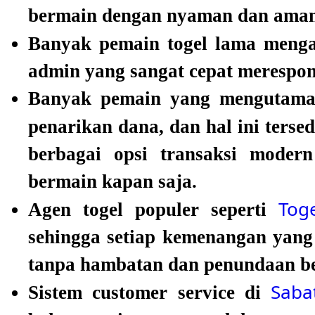
bermain dengan nyaman dan aman
Banyak pemain togel lama meng
admin yang sangat cepat merespon
Banyak pemain yang mengutamaka
penarikan dana, dan hal ini terse
berbagai opsi transaksi mode
bermain kapan saja.
Tog
Agen togel populer seperti
sehingga setiap kemenangan yang
tanpa hambatan dan penundaan be
Saba
Sistem customer service di