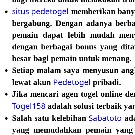
situs pedetogel
memberikan banya
bergabung. Dengan adanya berbag
pemain dapat lebih mudah meny
dengan berbagai bonus yang dita
besar bagi pemain untuk menang.
Setiap malam saya menyusun angk
Pedetogel
lewat akun
pribadi.
Jika mencari agen togel online d
Togel158
adalah solusi terbaik ya
Sabatoto
Salah satu kelebihan
ada
yang memudahkan pemain yang t