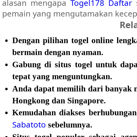
alasan mengapa
Togel178 Daftar
s
pemain yang mengutamakan kecepa
Rel
Dengan pilihan togel online leng
bermain dengan nyaman.
Gabung di situs togel untuk dap
tepat yang menguntungkan.
Anda dapat memilih dari banyak 
Hongkong dan Singapore.
Kemudahan diakses berhubungan d
Sabatoto
sebelumnya.
Situs togel populer sebagai age