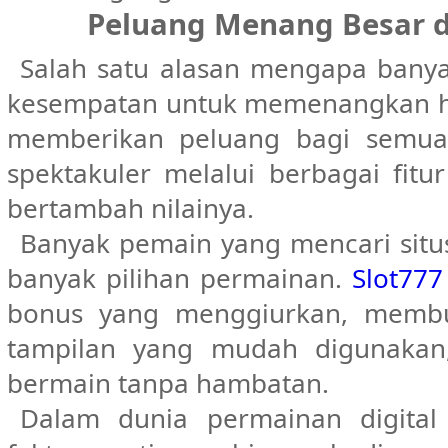
Peluang Menang Besar de
Salah satu alasan mengapa bany
kesempatan untuk memenangkan ha
memberikan peluang bagi semu
spektakuler melalui berbagai fitu
bertambah nilainya.
Banyak pemain yang mencari situs
banyak pilihan permainan.
Slot777
bonus yang menggiurkan, membua
tampilan yang mudah digunakan
bermain tanpa hambatan.
Dalam dunia permainan digital