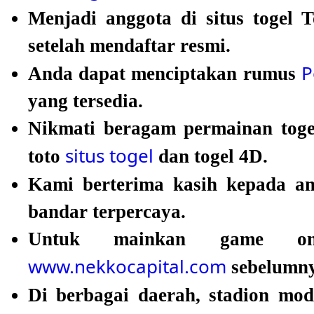
Menjadi anggota di situs togel 
setelah mendaftar resmi.
P
Anda dapat menciptakan rumus
yang tersedia.
Nikmati beragam permainan tog
situs togel
toto
dan togel 4D.
Kami berterima kasih kepada 
bandar terpercaya.
Untuk mainkan game onli
www.nekkocapital.com
sebelumny
Di berbagai daerah, stadion mo