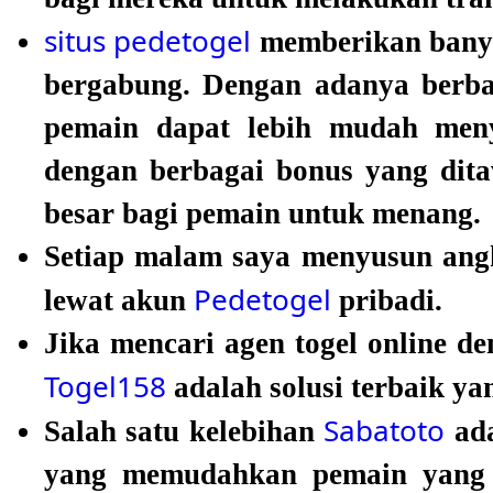
situs pedetogel
memberikan banya
bergabung. Dengan adanya berbag
pemain dapat lebih mudah meny
dengan berbagai bonus yang dita
besar bagi pemain untuk menang.
Setiap malam saya menyusun angk
Pedetogel
lewat akun
pribadi.
Jika mencari agen togel online d
Togel158
adalah solusi terbaik ya
Sabatoto
Salah satu kelebihan
ada
yang memudahkan pemain yang t