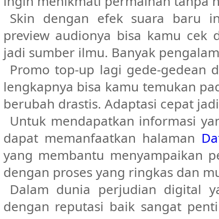
ingin menikmati permainan tanpa 
Skin dengan efek suara baru i
preview audionya bisa kamu cek 
jadi sumber ilmu. Banyak pengalama
Promo top-up lagi gede-gedean d
lengkapnya bisa kamu temukan p
berubah drastis. Adaptasi cepat jadi
Untuk mendapatkan informasi yan
dapat memanfaatkan halaman
Da
yang membantu menyampaikan pe
dengan proses yang ringkas dan mu
Dalam dunia perjudian digital 
dengan reputasi baik sangat penti