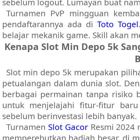
sebelum logout. Lumayan buat nam
Turnamen PvP mingguan kembali
pendaftarannya ada di
Toto Togel
belajar mekanik game. Skill akan m
Kenapa Slot Min Depo 5k San
B
Slot min depo 5k merupakan pili
petualangan dalam dunia slot. De
berbagai permainan tanpa risiko 
untuk menjelajahi fitur-fitur 
sebelum berinvestasi lebih banyak.
Turnamen
Slot Gacor
Resmi 2024 m
memperebutkan hadiah besar, di 