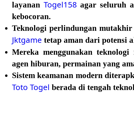
Togel158
layanan
agar seluruh a
kebocoran.
Teknologi perlindungan mutakhir
Jktgame
tetap aman dari potensi a
Mereka menggunakan teknologi
agen hiburan, permainan yang ama
Sistem keamanan modern diterapk
Toto Togel
berada di tengah tekno