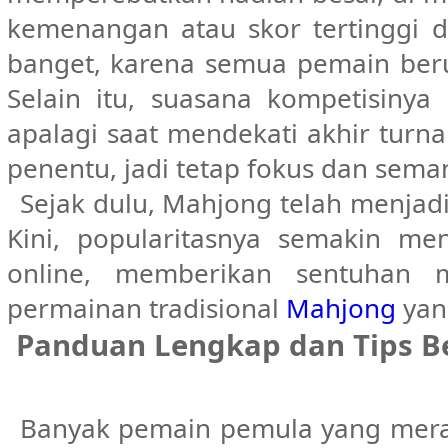
kemenangan atau skor tertinggi da
banget, karena semua pemain beru
Selain itu, suasana kompetisinya
apalagi saat mendekati akhir turna
penentu, jadi tetap fokus dan sema
Sejak dulu, Mahjong telah menjadi
Kini, popularitasnya semakin me
online, memberikan sentuhan 
permainan tradisional
Mahjong
yang
Panduan Lengkap dan Tips Be
Banyak pemain pemula yang mera