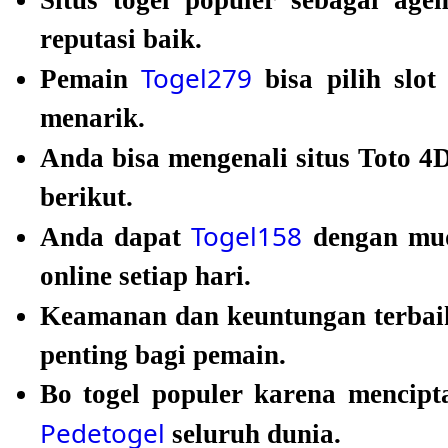
reputasi baik.
Togel279
Pemain
bisa pilih slot
menarik.
Anda bisa mengenali situs Toto 
berikut.
Togel158
Anda dapat
dengan mud
online setiap hari.
Keamanan dan keuntungan terbaik
penting bagi pemain.
Bo togel populer karena mencipt
Pedetogel
seluruh dunia.