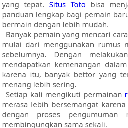
yang tepat.
Situs Toto
bisa menja
panduan lengkap bagi pemain bar
bermain dengan lebih mudah.
Banyak pemain yang mencari car
mulai dari menggunakan rumus m
sebelumnya. Dengan melakukan
mendapatkan kemenangan dalam p
karena itu, banyak bettor yang t
menang lebih sering.
Setiap kali mengikuti permainan
merasa lebih bersemangat karena
dengan proses pengumuman res
membingungkan sama sekali.