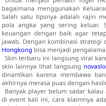
bagaimana menggunakan Keluaran 
Salah satu tipsnya adalah rajin 
pola angka yang sering keluar. 
keuangan dengan baik agar tetap
jawab. Dengan kombinasi strategi
Hongkong
bisa menjadi pengalam
Skin terbaru ini langsung viral k
skin lainnya lihat langsung
novaslo
dinantikan karena membawa ban
akhirnya merasa puas dengan hasil
Banyak player belum sadar kalau 
di event kali ini, cara klaimnya ad