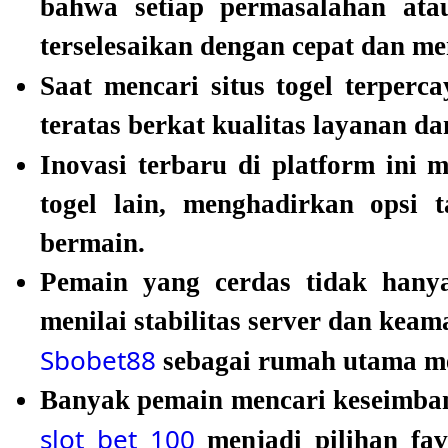
bahwa setiap permasalahan ata
terselesaikan dengan cepat dan 
Saat mencari situs togel terper
teratas berkat kualitas layanan dan
Inovasi terbaru di platform ini
togel lain, menghadirkan opsi
bermain.
Pemain yang cerdas tidak hanya
menilai stabilitas server dan ke
Sbobet88
sebagai rumah utama me
Banyak pemain mencari keseimbang
slot bet 100
menjadi pilihan fav