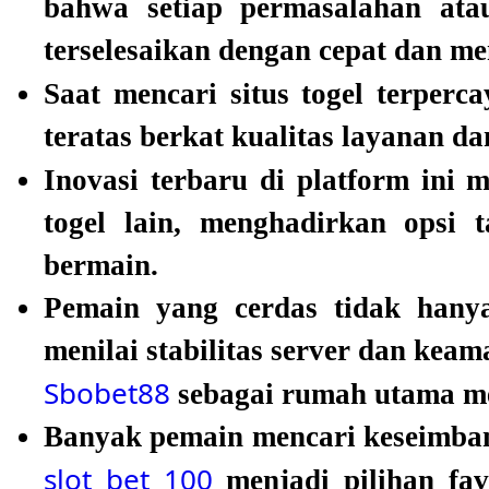
bahwa setiap permasalahan ata
terselesaikan dengan cepat dan 
Saat mencari situs togel terper
teratas berkat kualitas layanan dan
Inovasi terbaru di platform ini
togel lain, menghadirkan opsi
bermain.
Pemain yang cerdas tidak hanya
menilai stabilitas server dan ke
Sbobet88
sebagai rumah utama me
Banyak pemain mencari keseimbang
slot bet 100
menjadi pilihan fav