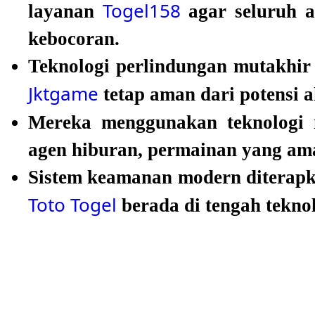
Togel158
layanan
agar seluruh a
kebocoran.
Teknologi perlindungan mutakhir
Jktgame
tetap aman dari potensi a
Mereka menggunakan teknologi
agen hiburan, permainan yang ama
Sistem keamanan modern diterapk
Toto Togel
berada di tengah tekno