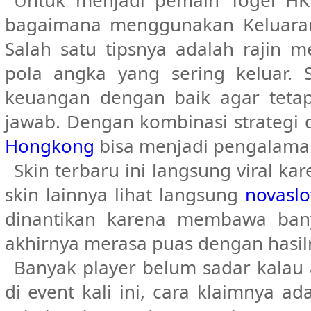
bagaimana menggunakan Keluaran 
Salah satu tipsnya adalah rajin 
pola angka yang sering keluar. 
keuangan dengan baik agar tetap
jawab. Dengan kombinasi strategi
Hongkong
bisa menjadi pengalam
Skin terbaru ini langsung viral k
skin lainnya lihat langsung
novaslo
dinantikan karena membawa ban
akhirnya merasa puas dengan hasil
Banyak player belum sadar kalau 
di event kali ini, cara klaimnya ad