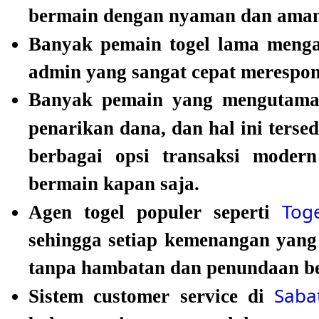
bermain dengan nyaman dan aman
Banyak pemain togel lama meng
admin yang sangat cepat merespon
Banyak pemain yang mengutamaka
penarikan dana, dan hal ini terse
berbagai opsi transaksi mode
bermain kapan saja.
Tog
Agen togel populer seperti
sehingga setiap kemenangan yang
tanpa hambatan dan penundaan be
Saba
Sistem customer service di