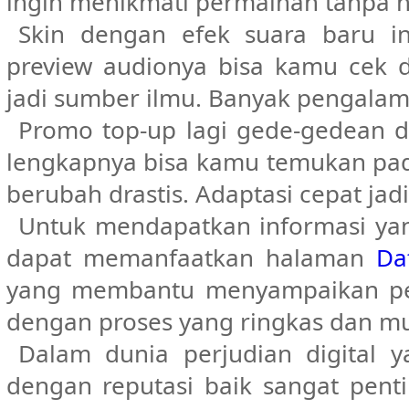
ingin menikmati permainan tanpa 
Skin dengan efek suara baru i
preview audionya bisa kamu cek 
jadi sumber ilmu. Banyak pengalama
Promo top-up lagi gede-gedean d
lengkapnya bisa kamu temukan p
berubah drastis. Adaptasi cepat jadi
Untuk mendapatkan informasi yan
dapat memanfaatkan halaman
Da
yang membantu menyampaikan pe
dengan proses yang ringkas dan mu
Dalam dunia perjudian digital 
dengan reputasi baik sangat penti