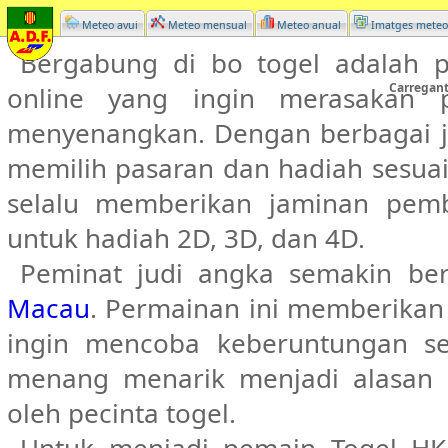
Main di Bo Togel untuk
Meteo avui
Meteo mensual
Meteo anual
Imatges meteo
Bergabung di bo togel adalah p
Carregant 
online yang ingin merasakan
menyenangkan. Dengan berbagai je
memilih pasaran dan hadiah sesuai 
selalu memberikan jaminan pem
untuk hadiah 2D, 3D, dan 4D.
Peminat judi angka semakin b
Macau
. Permainan ini memberika
ingin mencoba keberuntungan se
menang menarik menjadi alasan 
oleh pecinta togel.
Untuk menjadi pemain Togel HK