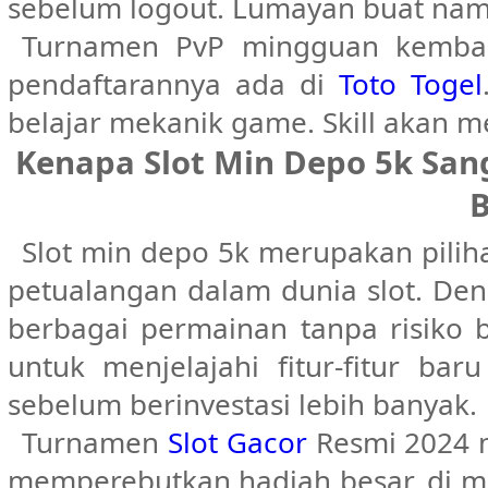
sebelum logout. Lumayan buat nam
Turnamen PvP mingguan kembali
pendaftarannya ada di
Toto Togel
belajar mekanik game. Skill akan m
Kenapa Slot Min Depo 5k San
B
Slot min depo 5k merupakan pili
petualangan dalam dunia slot. De
berbagai permainan tanpa risiko 
untuk menjelajahi fitur-fitur 
sebelum berinvestasi lebih banyak.
Turnamen
Slot Gacor
Resmi 2024 m
memperebutkan hadiah besar, di 