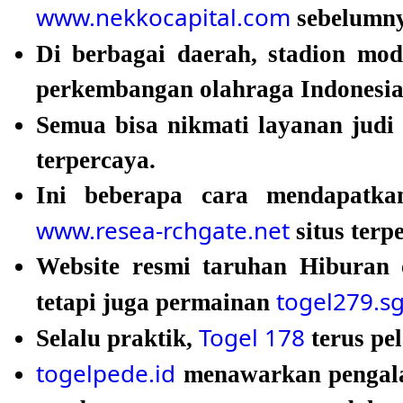
www.nekkocapital.com
sebelumny
Di berbagai daerah, stadion mo
perkembangan olahraga Indonesia
Semua bisa nikmati layanan judi
terpercaya.
Ini beberapa cara mendapatk
www.resea-rchgate.net
situs terp
Website resmi taruhan Hiburan 
togel279.s
tetapi juga permainan
Togel 178
Selalu praktik,
terus pel
togelpede.id
menawarkan pengala