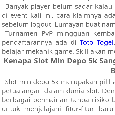
Banyak player belum sadar kalau 
di event kali ini, cara klaimnya ad
sebelum logout. Lumayan buat nam
Turnamen PvP mingguan kembali
pendaftarannya ada di
Toto Togel
belajar mekanik game. Skill akan m
Kenapa Slot Min Depo 5k San
B
Slot min depo 5k merupakan pili
petualangan dalam dunia slot. De
berbagai permainan tanpa risiko 
untuk menjelajahi fitur-fitur 