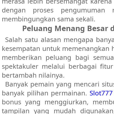
merasa lebih bersemangat karena
dengan proses pengumuman res
membingungkan sama sekali.
Peluang Menang Besar de
Salah satu alasan mengapa bany
kesempatan untuk memenangkan ha
memberikan peluang bagi semu
spektakuler melalui berbagai fitu
bertambah nilainya.
Banyak pemain yang mencari situs
banyak pilihan permainan.
Slot777
bonus yang menggiurkan, membua
tampilan yang mudah digunakan