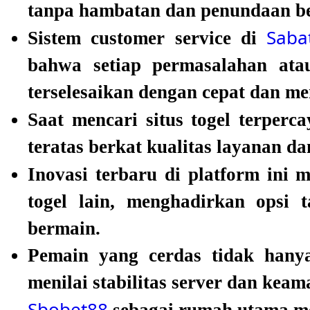
tanpa hambatan dan penundaan be
Saba
Sistem customer service di
bahwa setiap permasalahan ata
terselesaikan dengan cepat dan 
Saat mencari situs togel terper
teratas berkat kualitas layanan dan
Inovasi terbaru di platform ini
togel lain, menghadirkan opsi
bermain.
Pemain yang cerdas tidak hanya
menilai stabilitas server dan ke
Sbobet88
sebagai rumah utama me