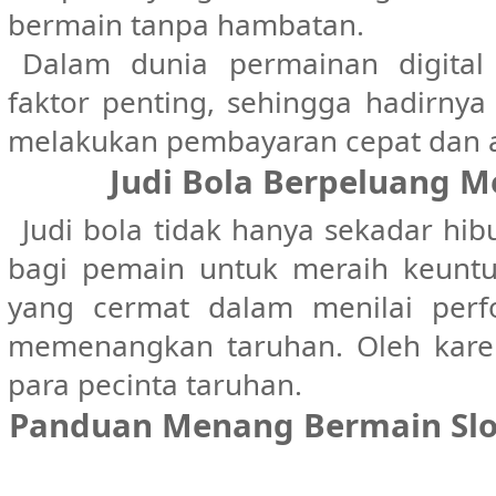
bermain tanpa hambatan.
Dalam dunia permainan digital
faktor penting, sehingga hadirny
melakukan pembayaran cepat dan a
Judi Bola Berpeluang 
Judi bola tidak hanya sekadar hi
bagi pemain untuk meraih keuntu
yang cermat dalam menilai perf
memenangkan taruhan. Oleh kare
para pecinta taruhan.
Panduan Menang Bermain Slo