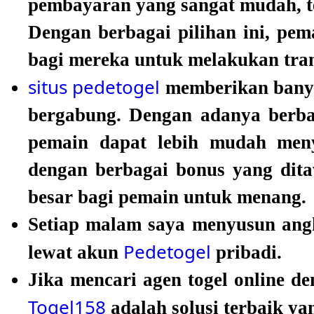
pembayaran yang sangat mudah, te
Dengan berbagai pilihan ini, pe
bagi mereka untuk melakukan tran
situs pedetogel
memberikan banya
bergabung. Dengan adanya berbag
pemain dapat lebih mudah meny
dengan berbagai bonus yang dita
besar bagi pemain untuk menang.
Setiap malam saya menyusun angk
Pedetogel
lewat akun
pribadi.
Jika mencari agen togel online d
Togel158
adalah solusi terbaik ya