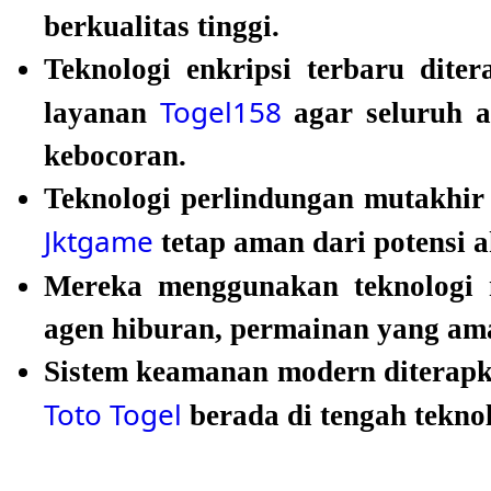
berkualitas tinggi.
Teknologi enkripsi terbaru dite
Togel158
layanan
agar seluruh a
kebocoran.
Teknologi perlindungan mutakhir
Jktgame
tetap aman dari potensi a
Mereka menggunakan teknologi
agen hiburan, permainan yang ama
Sistem keamanan modern diterapk
Toto Togel
berada di tengah tekno