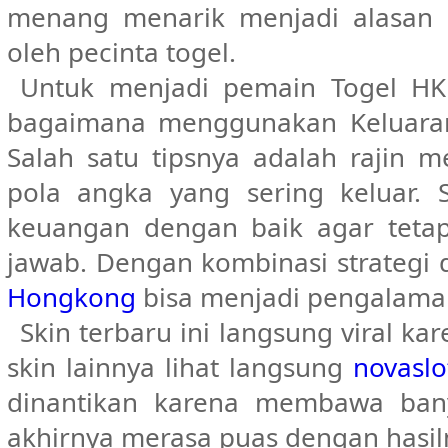
menang menarik menjadi alasan 
oleh pecinta togel.
Untuk menjadi pemain Togel HK
bagaimana menggunakan Keluaran 
Salah satu tipsnya adalah rajin 
pola angka yang sering keluar. 
keuangan dengan baik agar tetap
jawab. Dengan kombinasi strategi
Hongkong
bisa menjadi pengalam
Skin terbaru ini langsung viral k
skin lainnya lihat langsung
novaslo
dinantikan karena membawa ban
akhirnya merasa puas dengan hasil