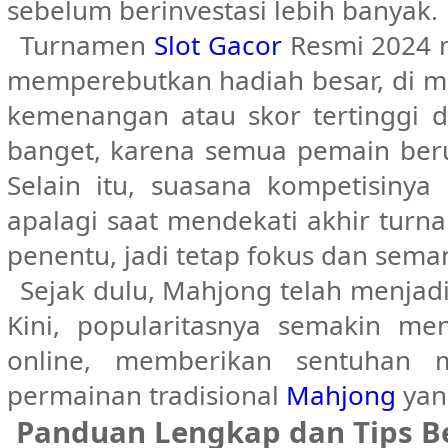
sebelum berinvestasi lebih banyak.
Turnamen
Slot Gacor
Resmi 2024 m
memperebutkan hadiah besar, di 
kemenangan atau skor tertinggi da
banget, karena semua pemain beru
Selain itu, suasana kompetisinya
apalagi saat mendekati akhir turna
penentu, jadi tetap fokus dan sema
Sejak dulu, Mahjong telah menjadi
Kini, popularitasnya semakin me
online, memberikan sentuhan 
permainan tradisional
Mahjong
yang
Panduan Lengkap dan Tips Be