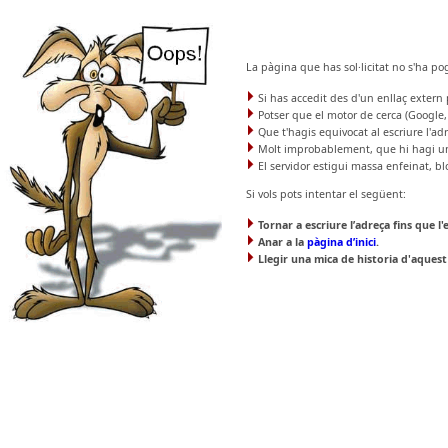
La pàgina que has sol·licitat no s'ha p
Si has accedit des d'un enllaç extern 
Potser que el motor de cerca (Google, Y
Que t'hagis equivocat al escriure l'ad
Molt improbablement, que hi hagi un er
El servidor estigui massa enfeinat, bl
Si vols pots intentar el següent:
Tornar a escriure l’adreça fins que l'
Anar a la
pàgina d’inici
.
Llegir una mica de historia d'aquest