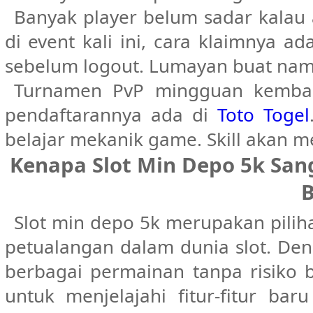
Banyak player belum sadar kalau 
di event kali ini, cara klaimnya ad
sebelum logout. Lumayan buat nam
Turnamen PvP mingguan kembali
pendaftarannya ada di
Toto Togel
belajar mekanik game. Skill akan m
Kenapa Slot Min Depo 5k San
B
Slot min depo 5k merupakan pili
petualangan dalam dunia slot. De
berbagai permainan tanpa risiko 
untuk menjelajahi fitur-fitur 