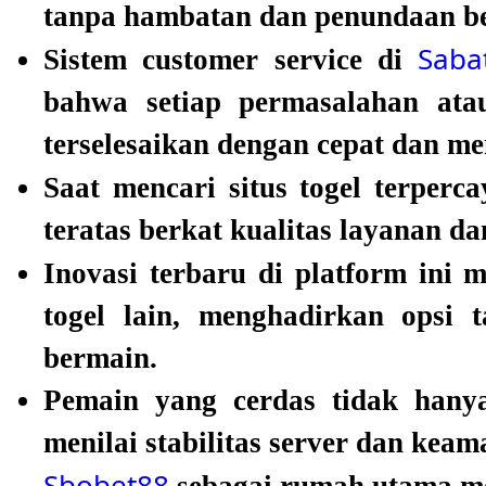
tanpa hambatan dan penundaan be
Saba
Sistem customer service di
bahwa setiap permasalahan ata
terselesaikan dengan cepat dan 
Saat mencari situs togel terper
teratas berkat kualitas layanan dan
Inovasi terbaru di platform ini
togel lain, menghadirkan opsi
bermain.
Pemain yang cerdas tidak hanya
menilai stabilitas server dan ke
Sbobet88
sebagai rumah utama me