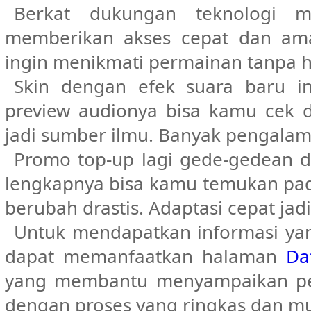
Berkat dukungan teknologi m
memberikan akses cepat dan ama
ingin menikmati permainan tanpa 
Skin dengan efek suara baru i
preview audionya bisa kamu cek 
jadi sumber ilmu. Banyak pengalama
Promo top-up lagi gede-gedean d
lengkapnya bisa kamu temukan p
berubah drastis. Adaptasi cepat jadi
Untuk mendapatkan informasi yan
dapat memanfaatkan halaman
Da
yang membantu menyampaikan pe
dengan proses yang ringkas dan mu