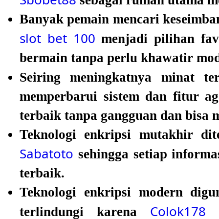
Banyak pemain mencari keseimbang
slot bet 100
menjadi pilihan fav
bermain tanpa perlu khawatir moda
Seiring meningkatnya minat te
memperbarui sistem dan fitur a
terbaik tanpa gangguan dan bisa 
Teknologi enkripsi mutakhir di
Sabatoto
sehingga setiap informa
terbaik.
Teknologi enkripsi modern digu
Colok178
terlindungi karena
m