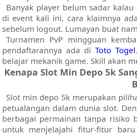
Banyak player belum sadar kalau 
di event kali ini, cara klaimnya ad
sebelum logout. Lumayan buat nam
Turnamen PvP mingguan kembali
pendaftarannya ada di
Toto Togel
belajar mekanik game. Skill akan m
Kenapa Slot Min Depo 5k San
B
Slot min depo 5k merupakan pili
petualangan dalam dunia slot. De
berbagai permainan tanpa risiko 
untuk menjelajahi fitur-fitur 