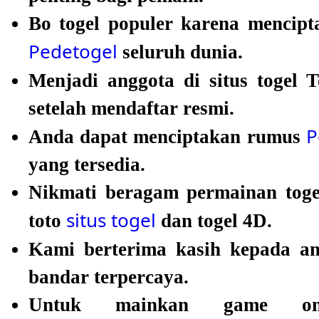
Bo togel populer karena mencipt
Pedetogel
seluruh dunia.
Menjadi anggota di situs togel 
setelah mendaftar resmi.
P
Anda dapat menciptakan rumus
yang tersedia.
Nikmati beragam permainan tog
situs togel
toto
dan togel 4D.
Kami berterima kasih kepada 
bandar terpercaya.
Untuk mainkan game onli