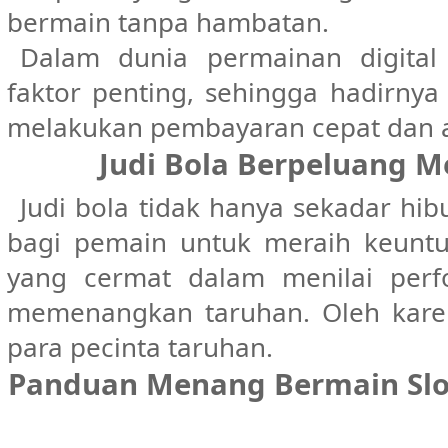
bermain tanpa hambatan.
Dalam dunia permainan digital
faktor penting, sehingga hadirny
melakukan pembayaran cepat dan a
Judi Bola Berpeluang 
Judi bola tidak hanya sekadar hi
bagi pemain untuk meraih keuntu
yang cermat dalam menilai perf
memenangkan taruhan. Oleh kare
para pecinta taruhan.
Panduan Menang Bermain Slo