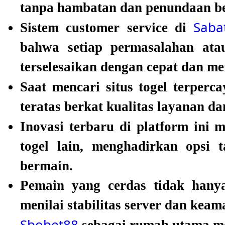
tanpa hambatan dan penundaan be
Saba
Sistem customer service di
bahwa setiap permasalahan ata
terselesaikan dengan cepat dan 
Saat mencari situs togel terper
teratas berkat kualitas layanan dan
Inovasi terbaru di platform ini
togel lain, menghadirkan opsi
bermain.
Pemain yang cerdas tidak hanya
menilai stabilitas server dan ke
Sbobet88
sebagai rumah utama me