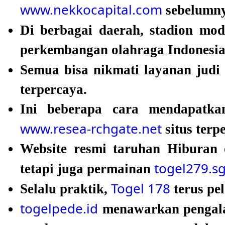
www.nekkocapital.com
sebelumny
Di berbagai daerah, stadion mo
perkembangan olahraga Indonesia
Semua bisa nikmati layanan judi
terpercaya.
Ini beberapa cara mendapatk
www.resea-rchgate.net
situs terp
Website resmi taruhan Hiburan 
togel279.s
tetapi juga permainan
Togel 178
Selalu praktik,
terus pel
togelpede.id
menawarkan pengala