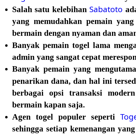
Sabatoto
Salah satu kelebihan
ada
yang memudahkan pemain yang t
bermain dengan nyaman dan aman
Banyak pemain togel lama meng
admin yang sangat cepat merespon
Banyak pemain yang mengutamaka
penarikan dana, dan hal ini terse
berbagai opsi transaksi mode
bermain kapan saja.
Tog
Agen togel populer seperti
sehingga setiap kemenangan yang