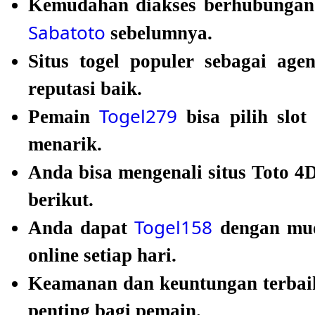
Kemudahan diakses berhubungan d
Sabatoto
sebelumnya.
Situs togel populer sebagai age
reputasi baik.
Togel279
Pemain
bisa pilih slot
menarik.
Anda bisa mengenali situs Toto 
berikut.
Togel158
Anda dapat
dengan mud
online setiap hari.
Keamanan dan keuntungan terbaik
penting bagi pemain.