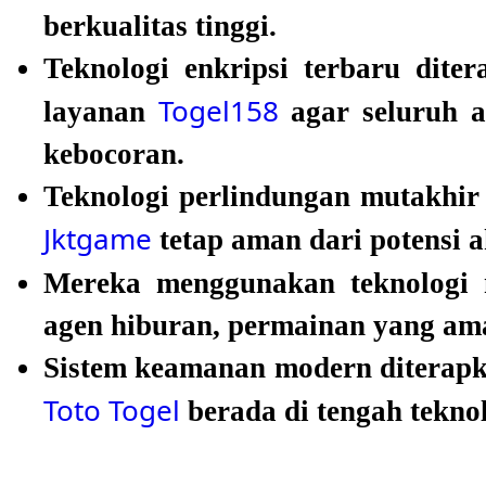
berkualitas tinggi.
Teknologi enkripsi terbaru dite
Togel158
layanan
agar seluruh a
kebocoran.
Teknologi perlindungan mutakhir
Jktgame
tetap aman dari potensi a
Mereka menggunakan teknologi
agen hiburan, permainan yang ama
Sistem keamanan modern diterapk
Toto Togel
berada di tengah tekno