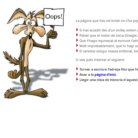
La pàgina que has sol·licitat no s'ha p
Si has accedit des d'un enllaç extern 
Potser que el motor de cerca (Google, Y
Que t'hagis equivocat al escriure l'ad
Molt improbablement, que hi hagi un er
El servidor estigui massa enfeinat, bl
Si vols pots intentar el següent:
Tornar a escriure l’adreça fins que l'
Anar a la
pàgina d’inici
.
Llegir una mica de historia d'aquest