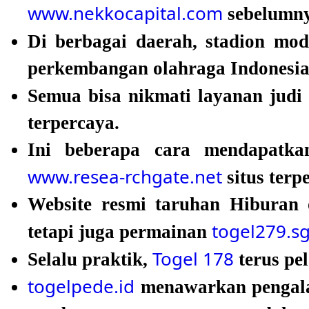
www.nekkocapital.com
sebelumny
Di berbagai daerah, stadion mo
perkembangan olahraga Indonesia
Semua bisa nikmati layanan judi
terpercaya.
Ini beberapa cara mendapatk
www.resea-rchgate.net
situs terp
Website resmi taruhan Hiburan 
togel279.s
tetapi juga permainan
Togel 178
Selalu praktik,
terus pel
togelpede.id
menawarkan pengala