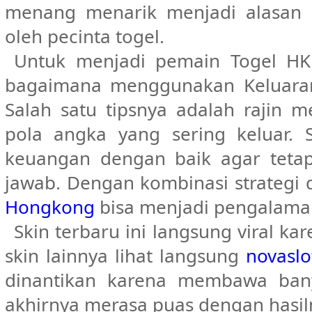
menang menarik menjadi alasan 
oleh pecinta togel.
Untuk menjadi pemain Togel HK
bagaimana menggunakan Keluaran 
Salah satu tipsnya adalah rajin 
pola angka yang sering keluar. 
keuangan dengan baik agar tetap
jawab. Dengan kombinasi strategi
Hongkong
bisa menjadi pengalam
Skin terbaru ini langsung viral k
skin lainnya lihat langsung
novaslo
dinantikan karena membawa ban
akhirnya merasa puas dengan hasil