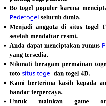
Bo togel populer karena mencipt
Pedetogel
seluruh dunia.
Menjadi anggota di situs togel 
setelah mendaftar resmi.
P
Anda dapat menciptakan rumus
yang tersedia.
Nikmati beragam permainan tog
situs togel
toto
dan togel 4D.
Kami berterima kasih kepada 
bandar terpercaya.
Untuk mainkan game onli