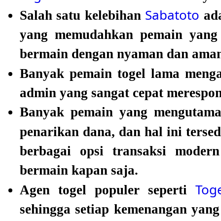
Sabatoto
Salah satu kelebihan
ada
yang memudahkan pemain yang t
bermain dengan nyaman dan aman
Banyak pemain togel lama meng
admin yang sangat cepat merespon
Banyak pemain yang mengutamaka
penarikan dana, dan hal ini terse
berbagai opsi transaksi mode
bermain kapan saja.
Tog
Agen togel populer seperti
sehingga setiap kemenangan yang