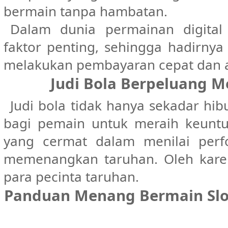
bermain tanpa hambatan.
Dalam dunia permainan digital
faktor penting, sehingga hadirny
melakukan pembayaran cepat dan a
Judi Bola Berpeluang 
Judi bola tidak hanya sekadar hi
bagi pemain untuk meraih keuntu
yang cermat dalam menilai perf
memenangkan taruhan. Oleh kare
para pecinta taruhan.
Panduan Menang Bermain Slo