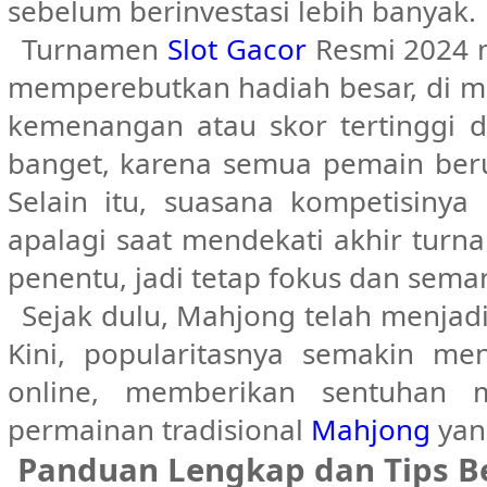
sebelum berinvestasi lebih banyak.
Turnamen
Slot Gacor
Resmi 2024 m
memperebutkan hadiah besar, di 
kemenangan atau skor tertinggi da
banget, karena semua pemain beru
Selain itu, suasana kompetisinya
apalagi saat mendekati akhir turna
penentu, jadi tetap fokus dan sema
Sejak dulu, Mahjong telah menjadi
Kini, popularitasnya semakin me
online, memberikan sentuhan 
permainan tradisional
Mahjong
yang
Panduan Lengkap dan Tips Be