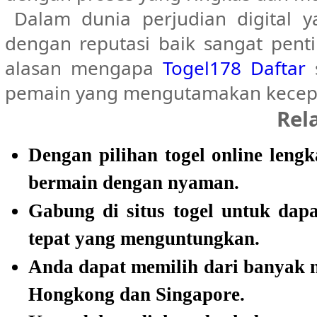
Dalam dunia perjudian digital 
dengan reputasi baik sangat penti
alasan mengapa
Togel178 Daftar
s
pemain yang mengutamakan kecepa
Rel
Dengan pilihan togel online leng
bermain dengan nyaman.
Gabung di situs togel untuk dap
tepat yang menguntungkan.
Anda dapat memilih dari banyak 
Hongkong dan Singapore.