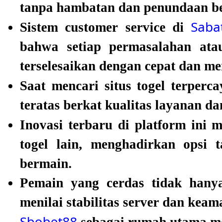
tanpa hambatan dan penundaan be
Saba
Sistem customer service di
bahwa setiap permasalahan ata
terselesaikan dengan cepat dan 
Saat mencari situs togel terper
teratas berkat kualitas layanan dan
Inovasi terbaru di platform ini
togel lain, menghadirkan opsi
bermain.
Pemain yang cerdas tidak hanya
menilai stabilitas server dan ke
Sbobet88
sebagai rumah utama me