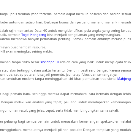
gai jenis taruhan yang tersedia, pemain dapat memilih pasaran dan hadiah sesuai
 keberuntungan setiap hari. Berbagai bonus dan peluang menang menarik menjadi
lah rajin memantau Data HK untuk mengidentifikasi pola angka yang sering keluar.
 baik, bermain
Togel Hongkong
bisa menjadi pengalaman yang menyenangkan.
an karena membawa banyak perubahan penting. Banyak pemain akhirnya merasa puas
Lumayan buat nambah resource.
kill akan meningkat seiring waktu.
ainan tanpa risiko besar.
slot depo 5k
adalah cara yang baik untuk menjelajahi fitur-
u skor tertinggi dalam waktu tertentu. Event ini pasti seru banget, karena semua
an lupa, setiap putaran bisa jadi penentu, jadi tetap fokus dan semangat ya!
rikan sentuhan modern tanpa meninggalkan ciri khas permainan tradisional
Mahjong
ap bagi pemain baru, sehingga mereka dapat memahami cara bermain dengan lebih
. Dengan melakukan analisis yang tepat, peluang untuk mendapatkan kemenangan
gumuman result yang jelas, cepat, serta tidak membingungkan sama sekali.
n peluang bagi semua pemain untuk merasakan kemenangan spektakuler melalui
g menggiurkan, membuatnya menjadi pilihan populer. Dengan tampilan yang mudah