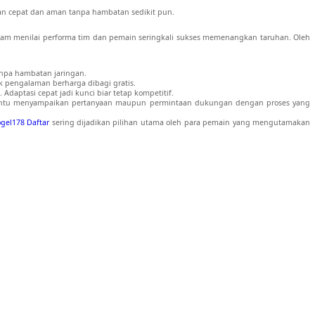
 cepat dan aman tanpa hambatan sedikit pun.
alam menilai performa tim dan pemain seringkali sukses memenangkan taruhan. Oleh
npa hambatan jaringan.
ak pengalaman berharga dibagi gratis.
 Adaptasi cepat jadi kunci biar tetap kompetitif.
ntu menyampaikan pertanyaan maupun permintaan dukungan dengan proses yang
ogel178 Daftar
sering dijadikan pilihan utama oleh para pemain yang mengutamakan