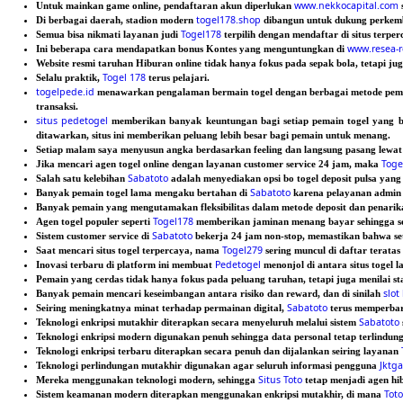
www.nekkocapital.com
Untuk mainkan game online, pendaftaran akun diperlukan
togel178.shop
Di berbagai daerah, stadion modern
dibangun untuk dukung perkemb
Togel178
Semua bisa nikmati layanan judi
terpilih dengan mendaftar di situs terper
www.resea-r
Ini beberapa cara mendapatkan bonus Kontes yang menguntungkan di
Website resmi taruhan Hiburan online tidak hanya fokus pada sepak bola, tetapi j
Togel 178
Selalu praktik,
terus pelajari.
togelpede.id
menawarkan pengalaman bermain togel dengan berbagai metode pembay
transaksi.
situs pedetogel
memberikan banyak keuntungan bagi setiap pemain togel yang b
ditawarkan, situs ini memberikan peluang lebih besar bagi pemain untuk menang.
Setiap malam saya menyusun angka berdasarkan feeling dan langsung pasang lewa
Toge
Jika mencari agen togel online dengan layanan customer service 24 jam, maka
Sabatoto
Salah satu kelebihan
adalah menyediakan opsi bo togel deposit pulsa ya
Sabatoto
Banyak pemain togel lama mengaku bertahan di
karena pelayanan admin y
Banyak pemain yang mengutamakan fleksibilitas dalam metode deposit dan penarikan
Togel178
Agen togel populer seperti
memberikan jaminan menang bayar sehingga se
Sabatoto
Sistem customer service di
bekerja 24 jam non-stop, memastikan bahwa se
Togel279
Saat mencari situs togel terpercaya, nama
sering muncul di daftar teratas 
Pedetogel
Inovasi terbaru di platform ini membuat
menonjol di antara situs togel 
Pemain yang cerdas tidak hanya fokus pada peluang taruhan, tetapi juga menilai s
slot
Banyak pemain mencari keseimbangan antara risiko dan reward, dan di sinilah
Sabatoto
Seiring meningkatnya minat terhadap permainan digital,
terus memperbaru
Sabatoto
Teknologi enkripsi mutakhir diterapkan secara menyeluruh melalui sistem
Teknologi enkripsi modern digunakan penuh sehingga data personal tetap terlindun
Teknologi enkripsi terbaru diterapkan secara penuh dan dijalankan seiring layanan
Jktg
Teknologi perlindungan mutakhir digunakan agar seluruh informasi pengguna
Situs Toto
Mereka menggunakan teknologi modern, sehingga
tetap menjadi agen hi
Toto
Sistem keamanan modern diterapkan menggunakan enkripsi mutakhir, di mana