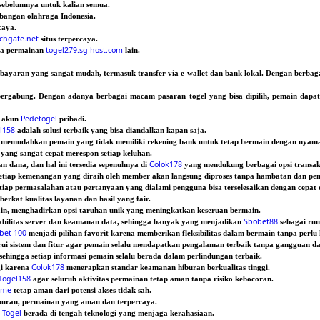
sebelumnya untuk kalian semua.
angan olahraga Indonesia.
caya.
chgate.net
situs terpercaya.
togel279.sg-host.com
uga permainan
lain.
aran yang sangat mudah, termasuk transfer via e-wallet dan bank lokal. Dengan berbagai
ergabung. Dengan adanya berbagai macam pasaran togel yang bisa dipilih, pemain dapa
Pedetogel
t akun
pribadi.
l158
adalah solusi terbaik yang bisa diandalkan kapan saja.
ng memudahkan pemain yang tidak memiliki rekening bank untuk tetap bermain dengan nyam
ang sangat cepat merespon setiap keluhan.
Colok178
 dana, dan hal ini tersedia sepenuhnya di
yang mendukung berbagai opsi transa
tiap kemenangan yang diraih oleh member akan langsung diproses tanpa hambatan dan pen
tiap permasalahan atau pertanyaan yang dialami pengguna bisa terselesaikan dengan cep
berkat kualitas layanan dan hasil yang fair.
lain, menghadirkan opsi taruhan unik yang meningkatkan keseruan bermain.
Sbobet88
tabilitas server dan keamanan data, sehingga banyak yang menjadikan
sebagai ru
 bet 100
menjadi pilihan favorit karena memberikan fleksibilitas dalam bermain tanpa perlu
i sistem dan fitur agar pemain selalu mendapatkan pengalaman terbaik tanpa gangguan d
sehingga setiap informasi pemain selalu berada dalam perlindungan terbaik.
Colok178
gi karena
menerapkan standar keamanan hiburan berkualitas tinggi.
Togel158
agar seluruh aktivitas permainan tetap aman tanpa risiko kebocoran.
ame
tetap aman dari potensi akses tidak sah.
buran, permainan yang aman dan terpercaya.
 Togel
berada di tengah teknologi yang menjaga kerahasiaan.