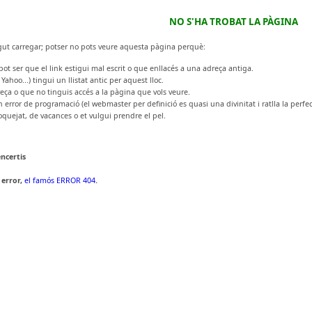
NO S'HA TROBAT LA PÀGINA
ogut carregar; potser no pots veure aquesta pàgina perquè:
pot ser que el link estigui mal escrit o que enllacés a una adreça antiga.
ahoo...) tingui un llistat antic per aquest lloc.
reça o que no tinguis accés a la pàgina que vols veure.
ror de programació (el webmaster per definició es quasi una divinitat i ratlla la perfec
oquejat, de vacances o et vulgui prendre el pel.
encertis
 error,
el famós ERROR 404
.