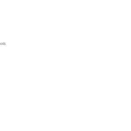
ció).