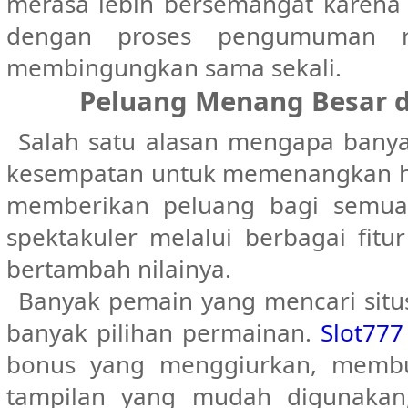
merasa lebih bersemangat karena
dengan proses pengumuman res
membingungkan sama sekali.
Peluang Menang Besar de
Salah satu alasan mengapa bany
kesempatan untuk memenangkan ha
memberikan peluang bagi semu
spektakuler melalui berbagai fitu
bertambah nilainya.
Banyak pemain yang mencari situs
banyak pilihan permainan.
Slot777
bonus yang menggiurkan, membua
tampilan yang mudah digunakan