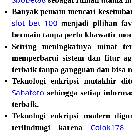
Banyak pemain mencari keseimbang
slot bet 100
menjadi pilihan fav
bermain tanpa perlu khawatir moda
Seiring meningkatnya minat te
memperbarui sistem dan fitur a
terbaik tanpa gangguan dan bisa 
Teknologi enkripsi mutakhir di
Sabatoto
sehingga setiap informa
terbaik.
Teknologi enkripsi modern digu
Colok178
terlindungi karena
m