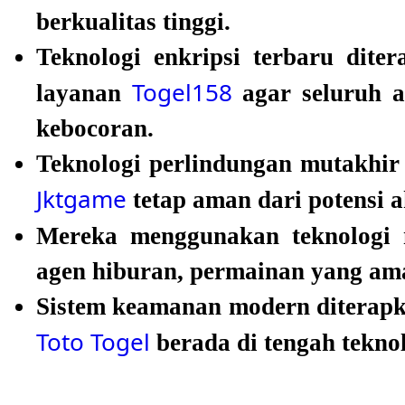
berkualitas tinggi.
Teknologi enkripsi terbaru dite
Togel158
layanan
agar seluruh a
kebocoran.
Teknologi perlindungan mutakhir
Jktgame
tetap aman dari potensi a
Mereka menggunakan teknologi
agen hiburan, permainan yang ama
Sistem keamanan modern diterapk
Toto Togel
berada di tengah tekno