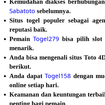
Kemudahan diakses berhubungan d
Sabatoto
sebelumnya.
Situs togel populer sebagai age
reputasi baik.
Togel279
Pemain
bisa pilih slot
menarik.
Anda bisa mengenali situs Toto 
berikut.
Togel158
Anda dapat
dengan mud
online setiap hari.
Keamanan dan keuntungan terbaik
penting bagi pemain.