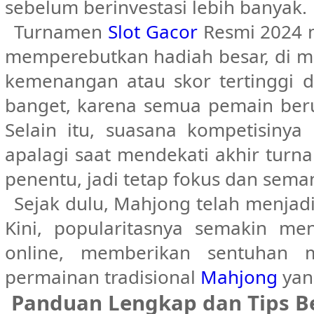
sebelum berinvestasi lebih banyak.
Turnamen
Slot Gacor
Resmi 2024 m
memperebutkan hadiah besar, di 
kemenangan atau skor tertinggi da
banget, karena semua pemain beru
Selain itu, suasana kompetisinya
apalagi saat mendekati akhir turna
penentu, jadi tetap fokus dan sema
Sejak dulu, Mahjong telah menjadi
Kini, popularitasnya semakin me
online, memberikan sentuhan 
permainan tradisional
Mahjong
yang
Panduan Lengkap dan Tips Be