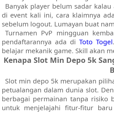
Banyak player belum sadar kalau 
di event kali ini, cara klaimnya ad
sebelum logout. Lumayan buat nam
Turnamen PvP mingguan kembali
pendaftarannya ada di
Toto Togel
belajar mekanik game. Skill akan m
Kenapa Slot Min Depo 5k San
B
Slot min depo 5k merupakan pili
petualangan dalam dunia slot. De
berbagai permainan tanpa risiko 
untuk menjelajahi fitur-fitur 