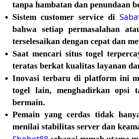
tanpa hambatan dan penundaan be
Saba
Sistem customer service di
bahwa setiap permasalahan ata
terselesaikan dengan cepat dan 
Saat mencari situs togel terper
teratas berkat kualitas layanan dan
Inovasi terbaru di platform ini
togel lain, menghadirkan opsi
bermain.
Pemain yang cerdas tidak hanya
menilai stabilitas server dan ke
Sbobet88
sebagai rumah utama me