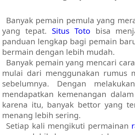
Banyak pemain pemula yang mera
yang tepat.
Situs Toto
bisa menja
panduan lengkap bagi pemain bar
bermain dengan lebih mudah.
Banyak pemain yang mencari car
mulai dari menggunakan rumus m
sebelumnya. Dengan melakukan
mendapatkan kemenangan dalam p
karena itu, banyak bettor yang t
menang lebih sering.
Setiap kali mengikuti permainan