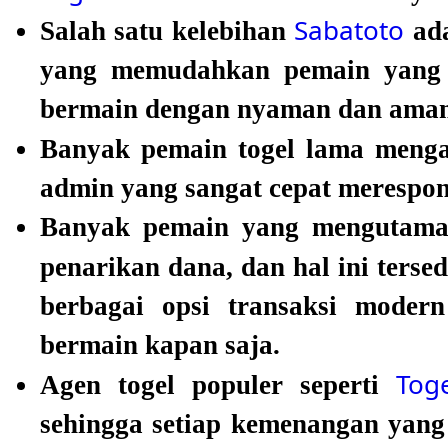
Sabatoto
Salah satu kelebihan
ada
yang memudahkan pemain yang t
bermain dengan nyaman dan aman
Banyak pemain togel lama meng
admin yang sangat cepat merespon
Banyak pemain yang mengutamaka
penarikan dana, dan hal ini terse
berbagai opsi transaksi mode
bermain kapan saja.
Tog
Agen togel populer seperti
sehingga setiap kemenangan yang