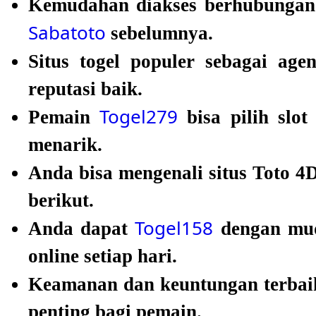
Kemudahan diakses berhubungan d
Sabatoto
sebelumnya.
Situs togel populer sebagai age
reputasi baik.
Togel279
Pemain
bisa pilih slot
menarik.
Anda bisa mengenali situs Toto 
berikut.
Togel158
Anda dapat
dengan mud
online setiap hari.
Keamanan dan keuntungan terbaik
penting bagi pemain.