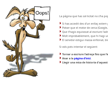
La pàgina que has sol·licitat no s'ha p
Si has accedit des d'un enllaç extern 
Potser que el motor de cerca (Google, Y
Que t'hagis equivocat al escriure l'ad
Molt improbablement, que hi hagi un er
El servidor estigui massa enfeinat, bl
Si vols pots intentar el següent:
Tornar a escriure l’adreça fins que l'
Anar a la
pàgina d’inici
.
Llegir una mica de historia d'aquest