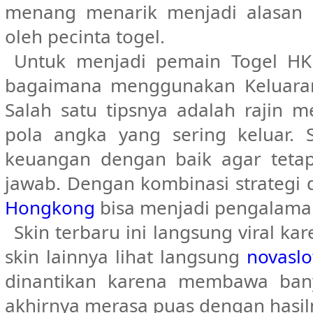
menang menarik menjadi alasan 
oleh pecinta togel.
Untuk menjadi pemain Togel HK
bagaimana menggunakan Keluaran 
Salah satu tipsnya adalah rajin 
pola angka yang sering keluar. 
keuangan dengan baik agar tetap
jawab. Dengan kombinasi strategi
Hongkong
bisa menjadi pengalam
Skin terbaru ini langsung viral k
skin lainnya lihat langsung
novaslo
dinantikan karena membawa ban
akhirnya merasa puas dengan hasil