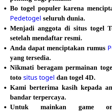
Bo togel populer karena mencipt
Pedetogel
seluruh dunia.
Menjadi anggota di situs togel 
setelah mendaftar resmi.
P
Anda dapat menciptakan rumus
yang tersedia.
Nikmati beragam permainan tog
situs togel
toto
dan togel 4D.
Kami berterima kasih kepada 
bandar terpercaya.
Untuk mainkan game onli