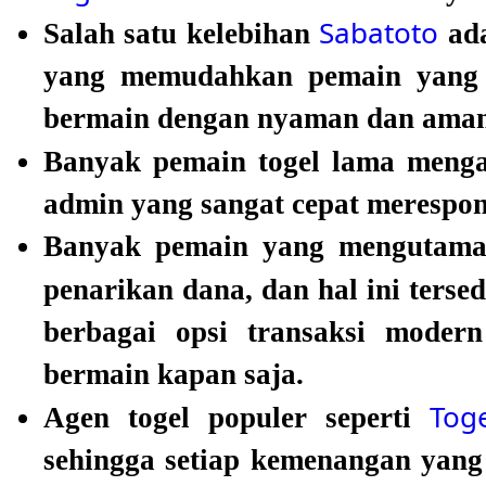
Sabatoto
Salah satu kelebihan
ada
yang memudahkan pemain yang t
bermain dengan nyaman dan aman
Banyak pemain togel lama meng
admin yang sangat cepat merespon
Banyak pemain yang mengutamaka
penarikan dana, dan hal ini terse
berbagai opsi transaksi mode
bermain kapan saja.
Tog
Agen togel populer seperti
sehingga setiap kemenangan yang