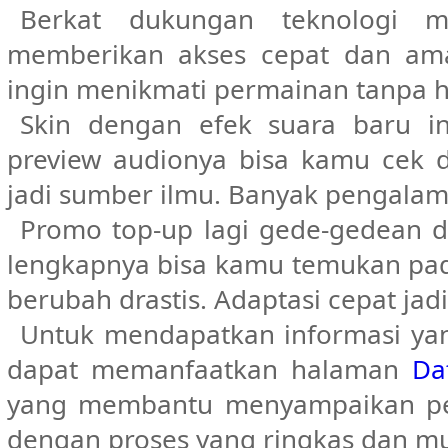
Berkat dukungan teknologi m
memberikan akses cepat dan ama
ingin menikmati permainan tanpa 
Skin dengan efek suara baru i
preview audionya bisa kamu cek 
jadi sumber ilmu. Banyak pengalama
Promo top-up lagi gede-gedean d
lengkapnya bisa kamu temukan p
berubah drastis. Adaptasi cepat jadi
Untuk mendapatkan informasi yan
dapat memanfaatkan halaman
Da
yang membantu menyampaikan pe
dengan proses yang ringkas dan mu