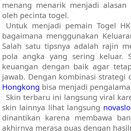
menang menarik menjadi alasan 
oleh pecinta togel.
Untuk menjadi pemain Togel HK
bagaimana menggunakan Keluaran 
Salah satu tipsnya adalah rajin 
pola angka yang sering keluar. 
keuangan dengan baik agar tetap
jawab. Dengan kombinasi strategi
Hongkong
bisa menjadi pengalam
Skin terbaru ini langsung viral k
skin lainnya lihat langsung
novaslo
dinantikan karena membawa ban
akhirnya merasa puas dengan hasil