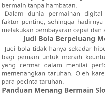
bermain tanpa hambatan.
Dalam dunia permainan digital
faktor penting, sehingga hadirny
melakukan pembayaran cepat dan a
Judi Bola Berpeluang 
Judi bola tidak hanya sekadar hi
bagi pemain untuk meraih keuntu
yang cermat dalam menilai perf
memenangkan taruhan. Oleh kare
para pecinta taruhan.
Panduan Menang Bermain Slo