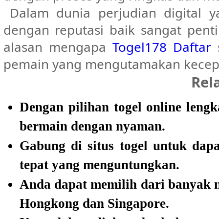
Dalam dunia perjudian digital 
dengan reputasi baik sangat penti
alasan mengapa
Togel178 Daftar
s
pemain yang mengutamakan kecepa
Rel
Dengan pilihan togel online leng
bermain dengan nyaman.
Gabung di situs togel untuk dap
tepat yang menguntungkan.
Anda dapat memilih dari banyak 
Hongkong dan Singapore.