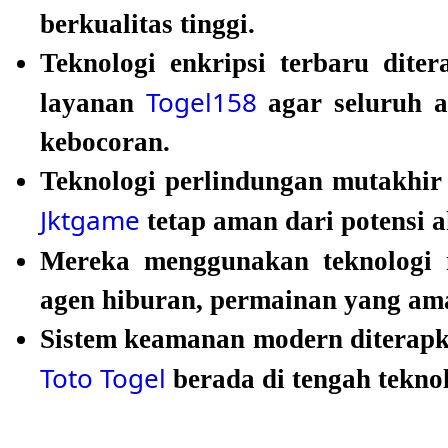
berkualitas tinggi.
Teknologi enkripsi terbaru dite
Togel158
layanan
agar seluruh a
kebocoran.
Teknologi perlindungan mutakhir
Jktgame
tetap aman dari potensi a
Mereka menggunakan teknologi
agen hiburan, permainan yang ama
Sistem keamanan modern diterapk
Toto Togel
berada di tengah tekno