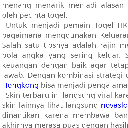
menang menarik menjadi alasan 
oleh pecinta togel.
Untuk menjadi pemain Togel HK
bagaimana menggunakan Keluaran 
Salah satu tipsnya adalah rajin 
pola angka yang sering keluar. 
keuangan dengan baik agar tetap
jawab. Dengan kombinasi strategi
Hongkong
bisa menjadi pengalam
Skin terbaru ini langsung viral k
skin lainnya lihat langsung
novaslo
dinantikan karena membawa ban
akhirnya merasa puas dengan hasil