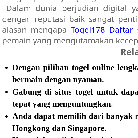
Dalam dunia perjudian digital 
dengan reputasi baik sangat penti
alasan mengapa
Togel178 Daftar
s
pemain yang mengutamakan kecepa
Rel
Dengan pilihan togel online leng
bermain dengan nyaman.
Gabung di situs togel untuk dap
tepat yang menguntungkan.
Anda dapat memilih dari banyak 
Hongkong dan Singapore.