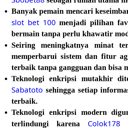
Banyak pemain mencari keseimbang
slot bet 100
menjadi pilihan fav
bermain tanpa perlu khawatir moda
Seiring meningkatnya minat te
memperbarui sistem dan fitur a
terbaik tanpa gangguan dan bisa 
Teknologi enkripsi mutakhir di
Sabatoto
sehingga setiap informa
terbaik.
Teknologi enkripsi modern digu
Colok178
terlindungi karena
m