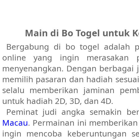
Main di Bo Togel untuk
Bergabung di bo togel adalah p
online yang ingin merasakan
menyenangkan. Dengan berbagai je
memilih pasaran dan hadiah sesuai 
selalu memberikan jaminan pem
untuk hadiah 2D, 3D, dan 4D.
Peminat judi angka semakin b
Macau
. Permainan ini memberika
ingin mencoba keberuntungan se