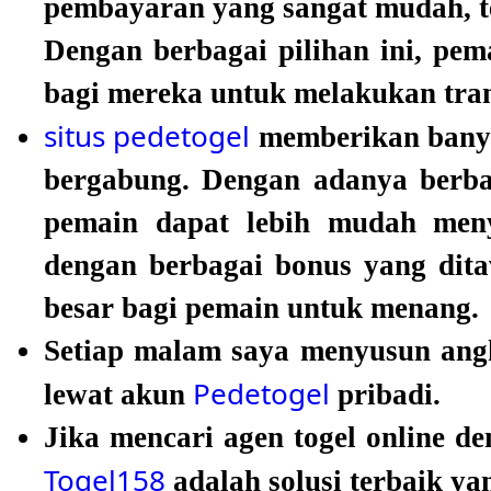
pembayaran yang sangat mudah, te
Dengan berbagai pilihan ini, pe
bagi mereka untuk melakukan tran
situs pedetogel
memberikan banya
bergabung. Dengan adanya berbag
pemain dapat lebih mudah meny
dengan berbagai bonus yang dita
besar bagi pemain untuk menang.
Setiap malam saya menyusun angk
Pedetogel
lewat akun
pribadi.
Jika mencari agen togel online d
Togel158
adalah solusi terbaik ya