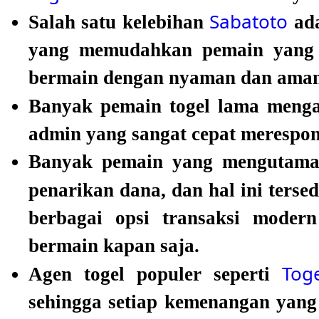
Sabatoto
Salah satu kelebihan
ada
yang memudahkan pemain yang t
bermain dengan nyaman dan aman
Banyak pemain togel lama meng
admin yang sangat cepat merespon
Banyak pemain yang mengutamaka
penarikan dana, dan hal ini terse
berbagai opsi transaksi mode
bermain kapan saja.
Tog
Agen togel populer seperti
sehingga setiap kemenangan yang