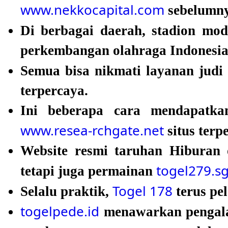
www.nekkocapital.com
sebelumny
Di berbagai daerah, stadion mo
perkembangan olahraga Indonesia
Semua bisa nikmati layanan judi
terpercaya.
Ini beberapa cara mendapatk
www.resea-rchgate.net
situs terp
Website resmi taruhan Hiburan 
togel279.s
tetapi juga permainan
Togel 178
Selalu praktik,
terus pel
togelpede.id
menawarkan pengala