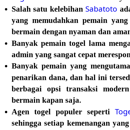
Sabatoto
Salah satu kelebihan
ada
yang memudahkan pemain yang t
bermain dengan nyaman dan aman
Banyak pemain togel lama meng
admin yang sangat cepat merespon
Banyak pemain yang mengutamaka
penarikan dana, dan hal ini terse
berbagai opsi transaksi mode
bermain kapan saja.
Tog
Agen togel populer seperti
sehingga setiap kemenangan yang