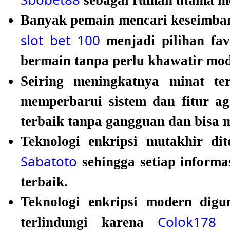
Banyak pemain mencari keseimbang
slot bet 100
menjadi pilihan fav
bermain tanpa perlu khawatir moda
Seiring meningkatnya minat te
memperbarui sistem dan fitur a
terbaik tanpa gangguan dan bisa 
Teknologi enkripsi mutakhir di
Sabatoto
sehingga setiap informa
terbaik.
Teknologi enkripsi modern digu
Colok178
terlindungi karena
m