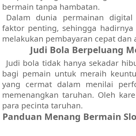
bermain tanpa hambatan.
Dalam dunia permainan digital
faktor penting, sehingga hadirny
melakukan pembayaran cepat dan a
Judi Bola Berpeluang 
Judi bola tidak hanya sekadar hi
bagi pemain untuk meraih keuntu
yang cermat dalam menilai perf
memenangkan taruhan. Oleh kare
para pecinta taruhan.
Panduan Menang Bermain Slo