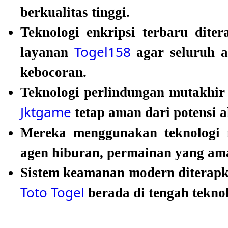
berkualitas tinggi.
Teknologi enkripsi terbaru dite
Togel158
layanan
agar seluruh a
kebocoran.
Teknologi perlindungan mutakhir
Jktgame
tetap aman dari potensi a
Mereka menggunakan teknologi
agen hiburan, permainan yang ama
Sistem keamanan modern diterapk
Toto Togel
berada di tengah tekno