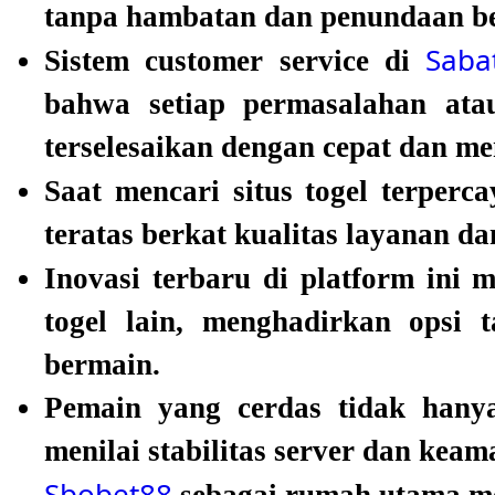
tanpa hambatan dan penundaan be
Saba
Sistem customer service di
bahwa setiap permasalahan ata
terselesaikan dengan cepat dan 
Saat mencari situs togel terper
teratas berkat kualitas layanan dan
Inovasi terbaru di platform ini
togel lain, menghadirkan opsi
bermain.
Pemain yang cerdas tidak hanya
menilai stabilitas server dan ke
Sbobet88
sebagai rumah utama me