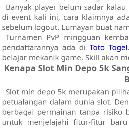
Banyak player belum sadar kalau 
di event kali ini, cara klaimnya ad
sebelum logout. Lumayan buat nam
Turnamen PvP mingguan kembali
pendaftarannya ada di
Toto Togel
belajar mekanik game. Skill akan m
Kenapa Slot Min Depo 5k San
B
Slot min depo 5k merupakan pili
petualangan dalam dunia slot. De
berbagai permainan tanpa risiko 
untuk menjelajahi fitur-fitur 