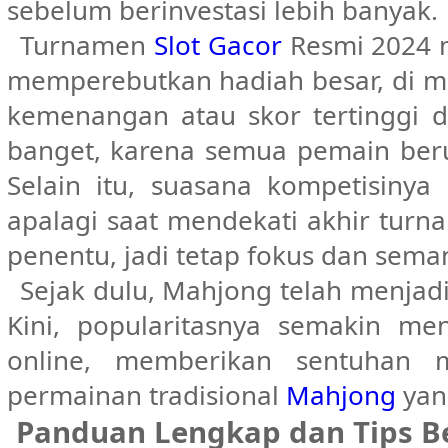
sebelum berinvestasi lebih banyak.
Turnamen
Slot Gacor
Resmi 2024 m
memperebutkan hadiah besar, di 
kemenangan atau skor tertinggi da
banget, karena semua pemain beru
Selain itu, suasana kompetisinya
apalagi saat mendekati akhir turna
penentu, jadi tetap fokus dan sema
Sejak dulu, Mahjong telah menjadi
Kini, popularitasnya semakin me
online, memberikan sentuhan 
permainan tradisional
Mahjong
yang
Panduan Lengkap dan Tips Be