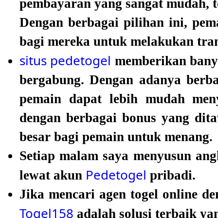
pembayaran yang sangat mudah, te
Dengan berbagai pilihan ini, pe
bagi mereka untuk melakukan tran
situs pedetogel
memberikan banya
bergabung. Dengan adanya berbag
pemain dapat lebih mudah meny
dengan berbagai bonus yang dita
besar bagi pemain untuk menang.
Setiap malam saya menyusun angk
Pedetogel
lewat akun
pribadi.
Jika mencari agen togel online d
Togel158
adalah solusi terbaik ya