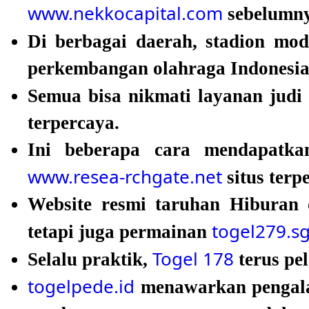
www.nekkocapital.com
sebelumny
Di berbagai daerah, stadion mo
perkembangan olahraga Indonesia
Semua bisa nikmati layanan judi
terpercaya.
Ini beberapa cara mendapatk
www.resea-rchgate.net
situs terp
Website resmi taruhan Hiburan 
togel279.s
tetapi juga permainan
Togel 178
Selalu praktik,
terus pel
togelpede.id
menawarkan pengala