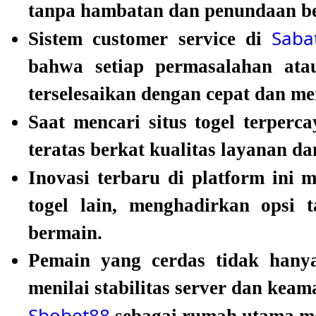
tanpa hambatan dan penundaan be
Saba
Sistem customer service di
bahwa setiap permasalahan ata
terselesaikan dengan cepat dan 
Saat mencari situs togel terper
teratas berkat kualitas layanan dan
Inovasi terbaru di platform ini
togel lain, menghadirkan opsi
bermain.
Pemain yang cerdas tidak hanya
menilai stabilitas server dan ke
Sbobet88
sebagai rumah utama me