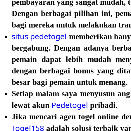
pembayaran yang sangat mudah, te
Dengan berbagai pilihan ini, pe
bagi mereka untuk melakukan tran
situs pedetogel
memberikan banya
bergabung. Dengan adanya berbag
pemain dapat lebih mudah meny
dengan berbagai bonus yang dita
besar bagi pemain untuk menang.
Setiap malam saya menyusun angk
Pedetogel
lewat akun
pribadi.
Jika mencari agen togel online d
Togel158
adalah solusi terbaik ya