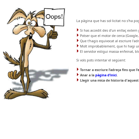
La pàgina que has sol·licitat no s'ha p
Si has accedit des d'un enllaç extern 
Potser que el motor de cerca (Google, Y
Que t'hagis equivocat al escriure l'ad
Molt improbablement, que hi hagi un er
El servidor estigui massa enfeinat, bl
Si vols pots intentar el següent:
Tornar a escriure l’adreça fins que l'
Anar a la
pàgina d’inici
.
Llegir una mica de historia d'aquest