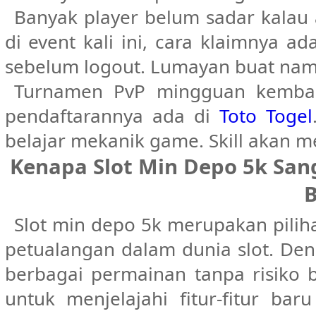
Banyak player belum sadar kalau 
di event kali ini, cara klaimnya ad
sebelum logout. Lumayan buat nam
Turnamen PvP mingguan kembali
pendaftarannya ada di
Toto Togel
belajar mekanik game. Skill akan m
Kenapa Slot Min Depo 5k San
B
Slot min depo 5k merupakan pili
petualangan dalam dunia slot. De
berbagai permainan tanpa risiko 
untuk menjelajahi fitur-fitur 