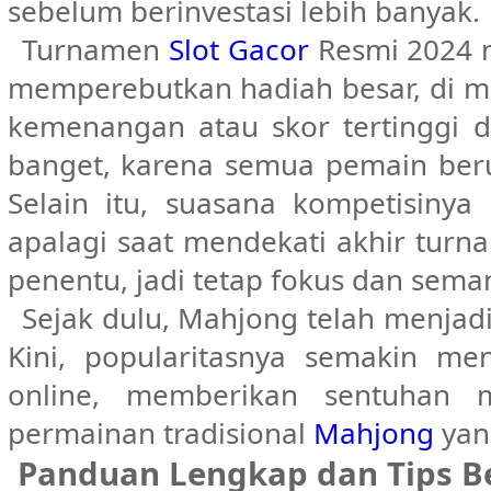
sebelum berinvestasi lebih banyak.
Turnamen
Slot Gacor
Resmi 2024 m
memperebutkan hadiah besar, di 
kemenangan atau skor tertinggi da
banget, karena semua pemain beru
Selain itu, suasana kompetisinya
apalagi saat mendekati akhir turna
penentu, jadi tetap fokus dan sema
Sejak dulu, Mahjong telah menjadi
Kini, popularitasnya semakin me
online, memberikan sentuhan 
permainan tradisional
Mahjong
yang
Panduan Lengkap dan Tips Be