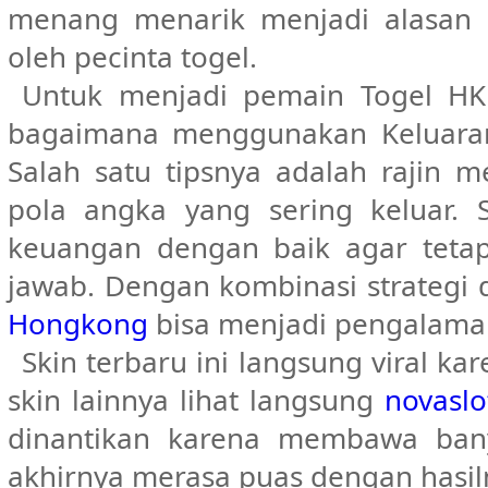
menang menarik menjadi alasan 
oleh pecinta togel.
Untuk menjadi pemain Togel HK
bagaimana menggunakan Keluaran 
Salah satu tipsnya adalah rajin 
pola angka yang sering keluar. 
keuangan dengan baik agar tetap
jawab. Dengan kombinasi strategi
Hongkong
bisa menjadi pengalam
Skin terbaru ini langsung viral k
skin lainnya lihat langsung
novaslo
dinantikan karena membawa ban
akhirnya merasa puas dengan hasil