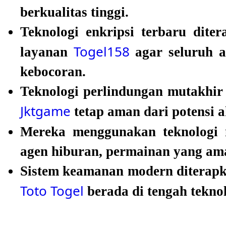
berkualitas tinggi.
Teknologi enkripsi terbaru dite
Togel158
layanan
agar seluruh a
kebocoran.
Teknologi perlindungan mutakhir
Jktgame
tetap aman dari potensi a
Mereka menggunakan teknologi
agen hiburan, permainan yang ama
Sistem keamanan modern diterapk
Toto Togel
berada di tengah tekno