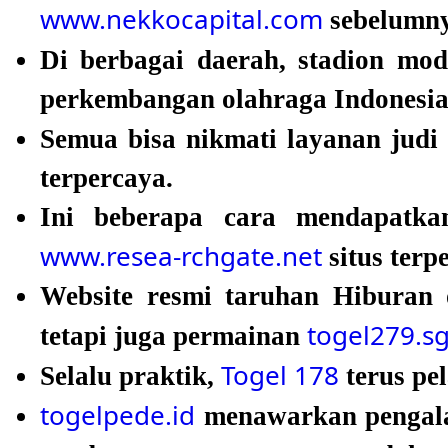
www.nekkocapital.com
sebelumny
Di berbagai daerah, stadion mo
perkembangan olahraga Indonesia
Semua bisa nikmati layanan judi
terpercaya.
Ini beberapa cara mendapatk
www.resea-rchgate.net
situs terp
Website resmi taruhan Hiburan 
togel279.s
tetapi juga permainan
Togel 178
Selalu praktik,
terus pel
togelpede.id
menawarkan pengala