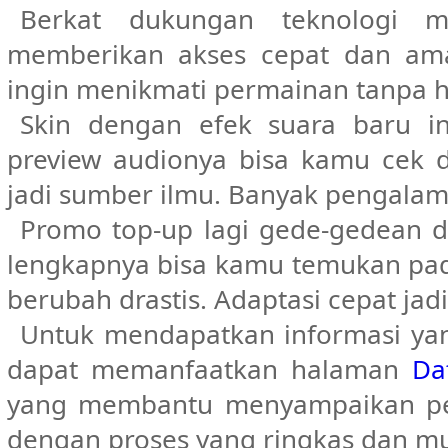
Berkat dukungan teknologi m
memberikan akses cepat dan ama
ingin menikmati permainan tanpa 
Skin dengan efek suara baru i
preview audionya bisa kamu cek 
jadi sumber ilmu. Banyak pengalama
Promo top-up lagi gede-gedean d
lengkapnya bisa kamu temukan p
berubah drastis. Adaptasi cepat jadi
Untuk mendapatkan informasi yan
dapat memanfaatkan halaman
Da
yang membantu menyampaikan pe
dengan proses yang ringkas dan mu