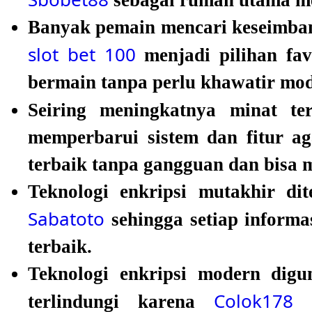
Banyak pemain mencari keseimbang
slot bet 100
menjadi pilihan fav
bermain tanpa perlu khawatir moda
Seiring meningkatnya minat te
memperbarui sistem dan fitur a
terbaik tanpa gangguan dan bisa 
Teknologi enkripsi mutakhir di
Sabatoto
sehingga setiap informa
terbaik.
Teknologi enkripsi modern digu
Colok178
terlindungi karena
m