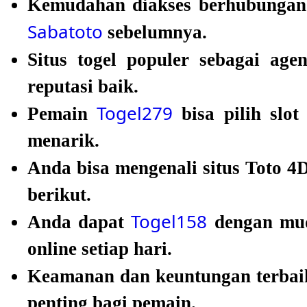
Kemudahan diakses berhubungan d
Sabatoto
sebelumnya.
Situs togel populer sebagai age
reputasi baik.
Togel279
Pemain
bisa pilih slot
menarik.
Anda bisa mengenali situs Toto 
berikut.
Togel158
Anda dapat
dengan mud
online setiap hari.
Keamanan dan keuntungan terbaik
penting bagi pemain.