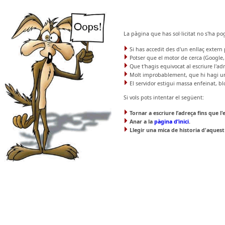
La pàgina que has sol·licitat no s'ha p
Si has accedit des d'un enllaç extern 
Potser que el motor de cerca (Google, Y
Que t'hagis equivocat al escriure l'ad
Molt improbablement, que hi hagi un er
El servidor estigui massa enfeinat, bl
Si vols pots intentar el següent:
Tornar a escriure l’adreça fins que l'
Anar a la
pàgina d’inici
.
Llegir una mica de historia d'aquest