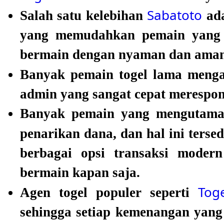
Sabatoto
Salah satu kelebihan
ada
yang memudahkan pemain yang t
bermain dengan nyaman dan aman
Banyak pemain togel lama meng
admin yang sangat cepat merespon
Banyak pemain yang mengutamaka
penarikan dana, dan hal ini terse
berbagai opsi transaksi mode
bermain kapan saja.
Tog
Agen togel populer seperti
sehingga setiap kemenangan yang