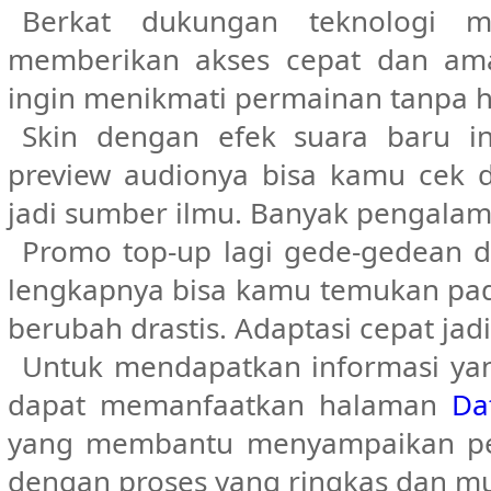
Berkat dukungan teknologi m
memberikan akses cepat dan ama
ingin menikmati permainan tanpa 
Skin dengan efek suara baru i
preview audionya bisa kamu cek 
jadi sumber ilmu. Banyak pengalama
Promo top-up lagi gede-gedean d
lengkapnya bisa kamu temukan p
berubah drastis. Adaptasi cepat jadi
Untuk mendapatkan informasi yan
dapat memanfaatkan halaman
Da
yang membantu menyampaikan pe
dengan proses yang ringkas dan mu