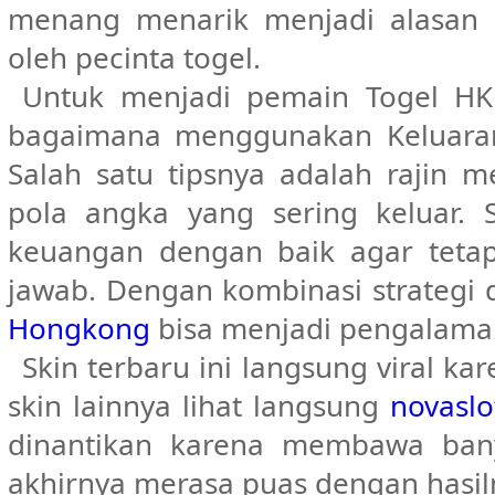
menang menarik menjadi alasan 
oleh pecinta togel.
Untuk menjadi pemain Togel HK
bagaimana menggunakan Keluaran 
Salah satu tipsnya adalah rajin 
pola angka yang sering keluar. 
keuangan dengan baik agar tetap
jawab. Dengan kombinasi strategi
Hongkong
bisa menjadi pengalam
Skin terbaru ini langsung viral k
skin lainnya lihat langsung
novaslo
dinantikan karena membawa ban
akhirnya merasa puas dengan hasil