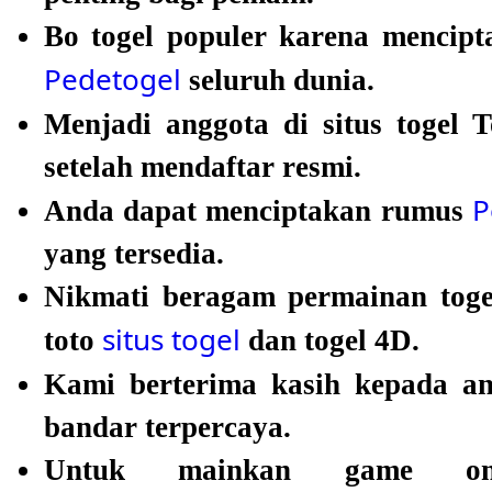
Bo togel populer karena mencipt
Pedetogel
seluruh dunia.
Menjadi anggota di situs togel 
setelah mendaftar resmi.
P
Anda dapat menciptakan rumus
yang tersedia.
Nikmati beragam permainan tog
situs togel
toto
dan togel 4D.
Kami berterima kasih kepada 
bandar terpercaya.
Untuk mainkan game onli