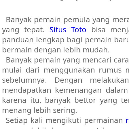
Banyak pemain pemula yang mera
yang tepat.
Situs Toto
bisa menja
panduan lengkap bagi pemain bar
bermain dengan lebih mudah.
Banyak pemain yang mencari car
mulai dari menggunakan rumus m
sebelumnya. Dengan melakukan
mendapatkan kemenangan dalam p
karena itu, banyak bettor yang t
menang lebih sering.
Setiap kali mengikuti permainan