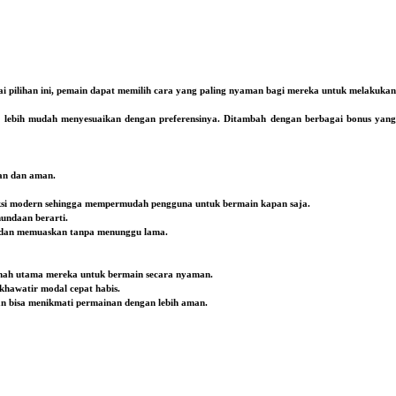
 pilihan ini, pemain dapat memilih cara yang paling nyaman bagi mereka untuk melakukan
t lebih mudah menyesuaikan dengan preferensinya. Ditambah dengan berbagai bonus yan
an dan aman.
ksi modern sehingga mempermudah pengguna untuk bermain kapan saja.
undaan berarti.
at dan memuaskan tanpa menunggu lama.
mah utama mereka untuk bermain secara nyaman.
 khawatir modal cepat habis.
an bisa menikmati permainan dengan lebih aman.