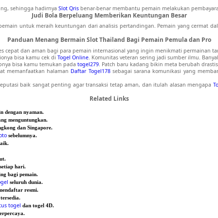
ing, sehingga hadirnya
Slot Qris
benar-benar membantu pemain melakukan pembayaran
Judi Bola Berpeluang Memberikan Keuntungan Besar
 pemain untuk meraih keuntungan dari analisis pertandingan. Pemain yang cermat d
Panduan Menang Bermain Slot Thailand Bagi Pemain Pemula dan Pro
cepat dan aman bagi para pemain internasional yang ingin menikmati permainan ta
ionya bisa kamu cek di
Togel Online
. Komunitas veteran sering jadi sumber ilmu. Bany
kapnya bisa kamu temukan pada
togel279
. Patch baru kadang bikin meta berubah drastis.
apat memanfaatkan halaman
Daftar Togel178
sebagai sarana komunikasi yang memba
eputasi baik sangat penting agar transaksi tetap aman, dan itulah alasan mengapa
T
Related Links
ain dengan nyaman.
 yang menguntungkan.
ngkong dan Singapore.
oto
sebelumnya.
aik.
ut.
etiap hari.
ng bagi pemain.
gel
seluruh dunia.
endaftar resmi.
tersedia.
tus togel
dan togel 4D.
erpercaya.