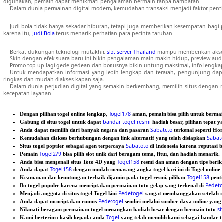
digunakan, pemain dapat menikmati pengalaman bermain tanpa hambatan.
Dalam dunia permainan digital modern, kemudahan transaksi menjadi faktor pent
Judi bola tidak hanya sekadar hiburan, tetapi juga memberikan kesempatan bagi
karena itu,
Judi Bola
terus menarik perhatian para pecinta taruhan.
Berkat dukungan teknologi mutakhir,
slot server Thailand
mampu memberikan akses 
Skin dengan efek suara baru ini bikin pengalaman main makin hidup, preview aud
Promo top-up lagi gede-gedean dan bonusnya bikin untung maksimal, info leng
Untuk mendapatkan informasi yang lebih lengkap dan terarah, pengunjung d
ringkas dan mudah diakses kapan saja.
Dalam dunia perjudian digital yang semakin berkembang, memilih situs dengan r
kecepatan layanan.
Togel178
Dengan pilihan togel online lengkap,
aman, pemain bisa pilih untuk berm
bandar togel resmi
Gabung di situs togel untuk dapat
hadiah besar, pilihan tepat
Sabatoto
Anda dapat memilih dari banyak negara dan pasaran
terkenal seperti Ho
Sabat
Kemudahan diakses berhubungan dengan link alternatif yang telah disiapkan
Sabatoto
Situs togel populer sebagai agen terpercaya
di Indonesia karena reputasi b
Togel279
Pemain
bisa pilih slot unik dari beragam tema, fitur, dan hadiah menarik.
Togel158
Anda bisa mengenali situs Toto 4D yang
resmi dan aman dengan tips berik
Togel158
Anda dapat
dengan mudah memasang angka togel hari ini di Togel online s
Togel158
Keamanan dan keuntungan terbaik dijamin pada togel resmi, pilihan
penti
Pedeto
Bo togel populer karena menciptakan permainan toto gelap yang terkenal di
Pedetogel
Menjadi anggota di situs togel Togel kini
sangat membanggakan setelah m
Pedetogel
Anda dapat menciptakan rumus
sendiri melalui sumber daya online yang 
si
Nikmati beragam permainan togel menangkan hadiah besar dengan bermain toto
Togel
Kami berterima kasih kepada anda
yang telah memilih kami sebagai bandar t