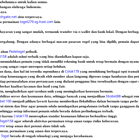
sebelumnya untuk kalian semua.
angan olahraga Indonesia.
caya.
chgate.net
situs terpercaya.
togel279.sg-host.com
uga permainan
lain.
aran yang sangat mudah, termasuk transfer via e-wallet dan bank lokal. Dengan berbagai
ergabung. Dengan adanya berbagai macam pasaran togel yang bisa dipilih, pemain dapa
Pedetogel
t akun
pribadi.
l158
adalah solusi terbaik yang bisa diandalkan kapan saja.
ng memudahkan pemain yang tidak memiliki rekening bank untuk tetap bermain dengan nyam
ang sangat cepat merespon setiap keluhan.
Colok178
 dana, dan hal ini tersedia sepenuhnya di
yang mendukung berbagai opsi transa
tiap kemenangan yang diraih oleh member akan langsung diproses tanpa hambatan dan pen
tiap permasalahan atau pertanyaan yang dialami pengguna bisa terselesaikan dengan cep
berkat kualitas layanan dan hasil yang fair.
lain, menghadirkan opsi taruhan unik yang meningkatkan keseruan bermain.
Sbobet88
tabilitas server dan keamanan data, sehingga banyak yang menjadikan
sebagai ru
 bet 100
menjadi pilihan favorit karena memberikan fleksibilitas dalam bermain tanpa perlu
i sistem dan fitur agar pemain selalu mendapatkan pengalaman terbaik tanpa gangguan d
sehingga setiap informasi pemain selalu berada dalam perlindungan terbaik.
Colok178
gi karena
menerapkan standar keamanan hiburan berkualitas tinggi.
Togel158
agar seluruh aktivitas permainan tetap aman tanpa risiko kebocoran.
ame
tetap aman dari potensi akses tidak sah.
buran, permainan yang aman dan terpercaya.
 Togel
berada di tengah teknologi yang menjaga kerahasiaan.