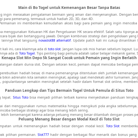
Main di Bo Togel untuk Kemenangan Besar Tanpa Batas
yang ingin merasakan pengalaman bermain yang aman dan menyenangkan. Dengan berba
gi para pemenang, termasuk untuk hadiah 2D, 3D, dan 4D.
 Permainan ini memberikan kemudahan akses bagi para pemain yang ingin mencoba
enggunakan Keluaran HK dan Pengeluaran HK secara efektif. Salah satu tipsnya ada
ecara bijak dan bertanggung jawab. Dengan kombinasi strategi dan pengelolaan yang
n lainnya lihat langsung
novaslot88 alternatif
. Update patch kali ini cukup dinantik
 kali ini, cara klaimnya ada di
toto slot
. Jangan lupa cek misi harian sebelum logout. 
annya ada di
Toto Togel
. Tips penting bagi pemula adalah sabar belajar mekanik game. S
Kenapa Slot Min Depo 5k Sangat Cocok untuk Pemain yang Ingin Berlatih
langan dalam dunia slot. Dengan setoran kecil, pemain dapat mencoba berbagai perm
rebutkan hadiah besar, di mana pemenangnya ditentukan oleh jumlah kemenangan ata
a bikin adrenalin kita semakin meningkat, apalagi saat mendekati akhir turnamen. Jang
ni, popularitasnya semakin meningkat setelah hadir dalam format slot online, membe
Panduan Lengkap dan Tips Bermain Togel Untuk Pemula di Situs Toto
g tepat.
Situs Toto
bisa menjadi pilihan terbaik karena menyediakan panduan lengk
lai dari menggunakan rumus matematika hingga mengikuti pola angka sebelumnya
encoba berbagai strategi agar bisa menang lebih sering.
a lebih bersemangat karena adanya peluang menang besar ditambah dengan proses pen
Peluang Menang Besar dengan Modal Kecil di Toto Slot
sempatan untuk memenangkan hadiah besar dengan modal kecil.
Toto Slot
memberika
yak pilihan permainan.
Slot777
hadir dengan berbagai fitur menarik dan bonus yan