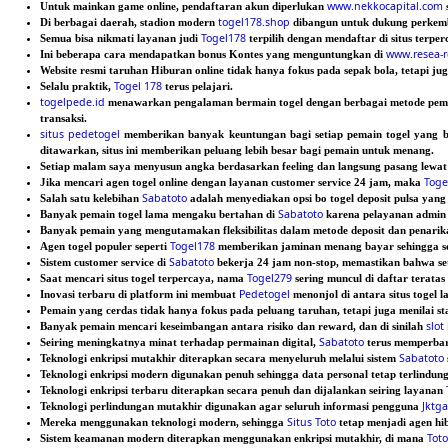
www.nekkocapital.com
Untuk mainkan game online, pendaftaran akun diperlukan
togel178.shop
Di berbagai daerah, stadion modern
dibangun untuk dukung perkemb
Togel178
Semua bisa nikmati layanan judi
terpilih dengan mendaftar di situs terper
www.resea-r
Ini beberapa cara mendapatkan bonus Kontes yang menguntungkan di
Website resmi taruhan Hiburan online tidak hanya fokus pada sepak bola, tetapi j
Togel 178
Selalu praktik,
terus pelajari.
togelpede.id
menawarkan pengalaman bermain togel dengan berbagai metode pembay
transaksi.
situs pedetogel
memberikan banyak keuntungan bagi setiap pemain togel yang b
ditawarkan, situs ini memberikan peluang lebih besar bagi pemain untuk menang.
Setiap malam saya menyusun angka berdasarkan feeling dan langsung pasang lewa
Toge
Jika mencari agen togel online dengan layanan customer service 24 jam, maka
Sabatoto
Salah satu kelebihan
adalah menyediakan opsi bo togel deposit pulsa ya
Sabatoto
Banyak pemain togel lama mengaku bertahan di
karena pelayanan admin y
Banyak pemain yang mengutamakan fleksibilitas dalam metode deposit dan penarikan
Togel178
Agen togel populer seperti
memberikan jaminan menang bayar sehingga se
Sabatoto
Sistem customer service di
bekerja 24 jam non-stop, memastikan bahwa se
Togel279
Saat mencari situs togel terpercaya, nama
sering muncul di daftar teratas 
Pedetogel
Inovasi terbaru di platform ini membuat
menonjol di antara situs togel 
Pemain yang cerdas tidak hanya fokus pada peluang taruhan, tetapi juga menilai s
slot
Banyak pemain mencari keseimbangan antara risiko dan reward, dan di sinilah
Sabatoto
Seiring meningkatnya minat terhadap permainan digital,
terus memperbaru
Sabatoto
Teknologi enkripsi mutakhir diterapkan secara menyeluruh melalui sistem
Teknologi enkripsi modern digunakan penuh sehingga data personal tetap terlindun
Teknologi enkripsi terbaru diterapkan secara penuh dan dijalankan seiring layanan
Jktg
Teknologi perlindungan mutakhir digunakan agar seluruh informasi pengguna
Situs Toto
Mereka menggunakan teknologi modern, sehingga
tetap menjadi agen hi
Toto
Sistem keamanan modern diterapkan menggunakan enkripsi mutakhir, di mana