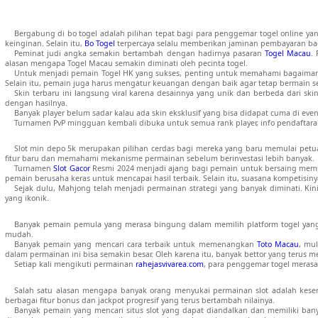
Bergabung di bo togel adalah pilihan tepat bagi para penggemar togel online 
keinginan. Selain itu,
Bo Togel
terpercaya selalu memberikan jaminan pembayaran ba
Peminat judi angka semakin bertambah dengan hadirnya pasaran
Togel Macau
.
alasan mengapa Togel Macau semakin diminati oleh pecinta togel.
Untuk menjadi pemain Togel HK yang sukses, penting untuk memahami bagaimana m
Selain itu, pemain juga harus mengatur keuangan dengan baik agar tetap bermain s
Skin terbaru ini langsung viral karena desainnya yang unik dan berbeda dari ski
dengan hasilnya.
Banyak player belum sadar kalau ada skin eksklusif yang bisa didapat cuma di event
Turnamen PvP mingguan kembali dibuka untuk semua rank player, info pendaftar
Slot min depo 5k merupakan pilihan cerdas bagi mereka yang baru memulai petua
fitur baru dan memahami mekanisme permainan sebelum berinvestasi lebih banyak.
Turnamen
Slot Gacor
Resmi 2024 menjadi ajang bagi pemain untuk bersaing mempe
pemain berusaha keras untuk mencapai hasil terbaik. Selain itu, suasana kompetisiny
Sejak dulu, Mahjong telah menjadi permainan strategi yang banyak diminati. Ki
yang ikonik.
Banyak pemain pemula yang merasa bingung dalam memilih platform togel yan
mudah.
Banyak pemain yang mencari cara terbaik untuk memenangkan
Toto Macau
, mu
dalam permainan ini bisa semakin besar. Oleh karena itu, banyak bettor yang terus m
Setiap kali mengikuti permainan
rahejasvivarea.com
, para penggemar togel meras
Salah satu alasan mengapa banyak orang menyukai permainan slot adalah ke
berbagai fitur bonus dan jackpot progresif yang terus bertambah nilainya.
Banyak pemain yang mencari situs slot yang dapat diandalkan dan memiliki ban