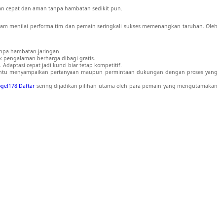
 cepat dan aman tanpa hambatan sedikit pun.
alam menilai performa tim dan pemain seringkali sukses memenangkan taruhan. Oleh
npa hambatan jaringan.
ak pengalaman berharga dibagi gratis.
 Adaptasi cepat jadi kunci biar tetap kompetitif.
ntu menyampaikan pertanyaan maupun permintaan dukungan dengan proses yang
ogel178 Daftar
sering dijadikan pilihan utama oleh para pemain yang mengutamakan