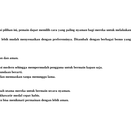
 pilihan ini, pemain dapat memilih cara yang paling nyaman bagi mereka untuk melakukan
t lebih mudah menyesuaikan dengan preferensinya. Ditambah dengan berbagai bonus yan
an dan aman.
ksi modern sehingga mempermudah pengguna untuk bermain kapan saja.
undaan berarti.
at dan memuaskan tanpa menunggu lama.
mah utama mereka untuk bermain secara nyaman.
 khawatir modal cepat habis.
an bisa menikmati permainan dengan lebih aman.