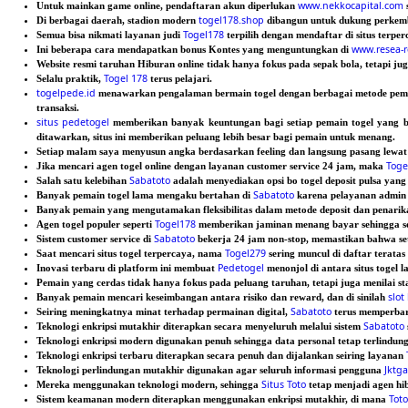
www.nekkocapital.com
Untuk mainkan game online, pendaftaran akun diperlukan
togel178.shop
Di berbagai daerah, stadion modern
dibangun untuk dukung perkemb
Togel178
Semua bisa nikmati layanan judi
terpilih dengan mendaftar di situs terper
www.resea-r
Ini beberapa cara mendapatkan bonus Kontes yang menguntungkan di
Website resmi taruhan Hiburan online tidak hanya fokus pada sepak bola, tetapi j
Togel 178
Selalu praktik,
terus pelajari.
togelpede.id
menawarkan pengalaman bermain togel dengan berbagai metode pembay
transaksi.
situs pedetogel
memberikan banyak keuntungan bagi setiap pemain togel yang b
ditawarkan, situs ini memberikan peluang lebih besar bagi pemain untuk menang.
Setiap malam saya menyusun angka berdasarkan feeling dan langsung pasang lewa
Toge
Jika mencari agen togel online dengan layanan customer service 24 jam, maka
Sabatoto
Salah satu kelebihan
adalah menyediakan opsi bo togel deposit pulsa ya
Sabatoto
Banyak pemain togel lama mengaku bertahan di
karena pelayanan admin y
Banyak pemain yang mengutamakan fleksibilitas dalam metode deposit dan penarikan
Togel178
Agen togel populer seperti
memberikan jaminan menang bayar sehingga se
Sabatoto
Sistem customer service di
bekerja 24 jam non-stop, memastikan bahwa se
Togel279
Saat mencari situs togel terpercaya, nama
sering muncul di daftar teratas 
Pedetogel
Inovasi terbaru di platform ini membuat
menonjol di antara situs togel 
Pemain yang cerdas tidak hanya fokus pada peluang taruhan, tetapi juga menilai s
slot
Banyak pemain mencari keseimbangan antara risiko dan reward, dan di sinilah
Sabatoto
Seiring meningkatnya minat terhadap permainan digital,
terus memperbaru
Sabatoto
Teknologi enkripsi mutakhir diterapkan secara menyeluruh melalui sistem
Teknologi enkripsi modern digunakan penuh sehingga data personal tetap terlindun
Teknologi enkripsi terbaru diterapkan secara penuh dan dijalankan seiring layanan
Jktg
Teknologi perlindungan mutakhir digunakan agar seluruh informasi pengguna
Situs Toto
Mereka menggunakan teknologi modern, sehingga
tetap menjadi agen hi
Toto
Sistem keamanan modern diterapkan menggunakan enkripsi mutakhir, di mana