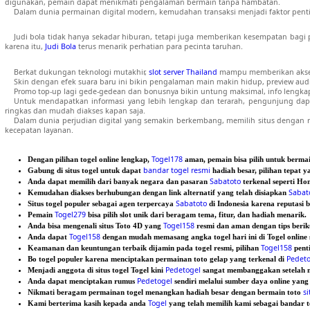
digunakan, pemain dapat menikmati pengalaman bermain tanpa hambatan.
Dalam dunia permainan digital modern, kemudahan transaksi menjadi faktor pent
Judi bola tidak hanya sekadar hiburan, tetapi juga memberikan kesempatan bagi
karena itu,
Judi Bola
terus menarik perhatian para pecinta taruhan.
Berkat dukungan teknologi mutakhir,
slot server Thailand
mampu memberikan akses 
Skin dengan efek suara baru ini bikin pengalaman main makin hidup, preview aud
Promo top-up lagi gede-gedean dan bonusnya bikin untung maksimal, info leng
Untuk mendapatkan informasi yang lebih lengkap dan terarah, pengunjung d
ringkas dan mudah diakses kapan saja.
Dalam dunia perjudian digital yang semakin berkembang, memilih situs dengan r
kecepatan layanan.
Togel178
Dengan pilihan togel online lengkap,
aman, pemain bisa pilih untuk berm
bandar togel resmi
Gabung di situs togel untuk dapat
hadiah besar, pilihan tepat
Sabatoto
Anda dapat memilih dari banyak negara dan pasaran
terkenal seperti Ho
Sabat
Kemudahan diakses berhubungan dengan link alternatif yang telah disiapkan
Sabatoto
Situs togel populer sebagai agen terpercaya
di Indonesia karena reputasi b
Togel279
Pemain
bisa pilih slot unik dari beragam tema, fitur, dan hadiah menarik.
Togel158
Anda bisa mengenali situs Toto 4D yang
resmi dan aman dengan tips berik
Togel158
Anda dapat
dengan mudah memasang angka togel hari ini di Togel online s
Togel158
Keamanan dan keuntungan terbaik dijamin pada togel resmi, pilihan
penti
Pedeto
Bo togel populer karena menciptakan permainan toto gelap yang terkenal di
Pedetogel
Menjadi anggota di situs togel Togel kini
sangat membanggakan setelah m
Pedetogel
Anda dapat menciptakan rumus
sendiri melalui sumber daya online yang 
si
Nikmati beragam permainan togel menangkan hadiah besar dengan bermain toto
Togel
Kami berterima kasih kepada anda
yang telah memilih kami sebagai bandar t