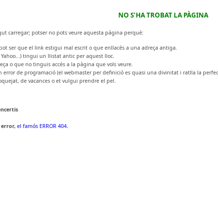
NO S'HA TROBAT LA PÀGINA
ogut carregar; potser no pots veure aquesta pàgina perquè:
pot ser que el link estigui mal escrit o que enllacés a una adreça antiga.
ahoo...) tingui un llistat antic per aquest lloc.
reça o que no tinguis accés a la pàgina que vols veure.
ror de programació (el webmaster per definició es quasi una divinitat i ratlla la perfec
oquejat, de vacances o et vulgui prendre el pel.
encertis
 error,
el famós ERROR 404
.