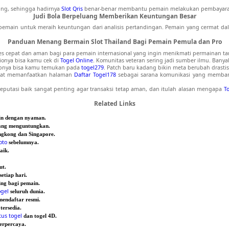
ing, sehingga hadirnya
Slot Qris
benar-benar membantu pemain melakukan pembayaran
Judi Bola Berpeluang Memberikan Keuntungan Besar
 pemain untuk meraih keuntungan dari analisis pertandingan. Pemain yang cermat d
Panduan Menang Bermain Slot Thailand Bagi Pemain Pemula dan Pro
cepat dan aman bagi para pemain internasional yang ingin menikmati permainan ta
ionya bisa kamu cek di
Togel Online
. Komunitas veteran sering jadi sumber ilmu. Bany
kapnya bisa kamu temukan pada
togel279
. Patch baru kadang bikin meta berubah drastis.
apat memanfaatkan halaman
Daftar Togel178
sebagai sarana komunikasi yang memba
eputasi baik sangat penting agar transaksi tetap aman, dan itulah alasan mengapa
T
Related Links
ain dengan nyaman.
 yang menguntungkan.
ngkong dan Singapore.
oto
sebelumnya.
aik.
ut.
etiap hari.
ng bagi pemain.
gel
seluruh dunia.
endaftar resmi.
tersedia.
tus togel
dan togel 4D.
erpercaya.