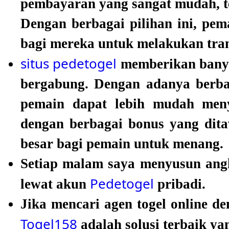
pembayaran yang sangat mudah, te
Dengan berbagai pilihan ini, pe
bagi mereka untuk melakukan tran
situs pedetogel
memberikan banya
bergabung. Dengan adanya berbag
pemain dapat lebih mudah meny
dengan berbagai bonus yang dita
besar bagi pemain untuk menang.
Setiap malam saya menyusun angk
Pedetogel
lewat akun
pribadi.
Jika mencari agen togel online d
Togel158
adalah solusi terbaik ya