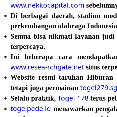
www.nekkocapital.com
sebelumny
Di berbagai daerah, stadion mo
perkembangan olahraga Indonesia
Semua bisa nikmati layanan judi
terpercaya.
Ini beberapa cara mendapatk
www.resea-rchgate.net
situs terp
Website resmi taruhan Hiburan 
togel279.s
tetapi juga permainan
Togel 178
Selalu praktik,
terus pel
togelpede.id
menawarkan pengala