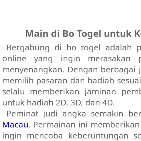
Main di Bo Togel untuk
Bergabung di bo togel adalah p
online yang ingin merasakan
menyenangkan. Dengan berbagai je
memilih pasaran dan hadiah sesuai 
selalu memberikan jaminan pem
untuk hadiah 2D, 3D, dan 4D.
Peminat judi angka semakin b
Macau
. Permainan ini memberika
ingin mencoba keberuntungan se