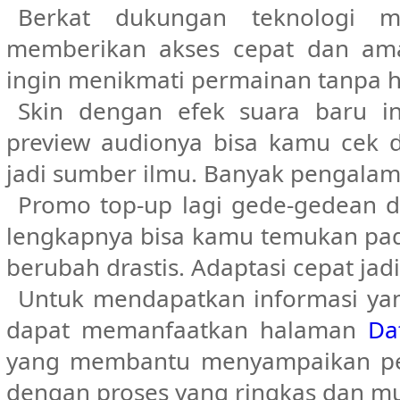
Berkat dukungan teknologi m
memberikan akses cepat dan ama
ingin menikmati permainan tanpa 
Skin dengan efek suara baru i
preview audionya bisa kamu cek 
jadi sumber ilmu. Banyak pengalama
Promo top-up lagi gede-gedean d
lengkapnya bisa kamu temukan p
berubah drastis. Adaptasi cepat jadi
Untuk mendapatkan informasi yan
dapat memanfaatkan halaman
Da
yang membantu menyampaikan pe
dengan proses yang ringkas dan mu