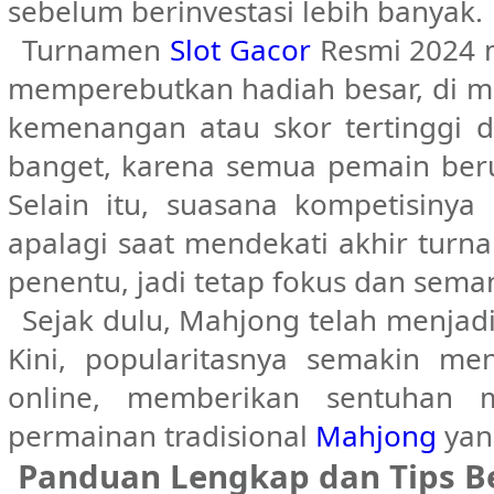
sebelum berinvestasi lebih banyak.
Turnamen
Slot Gacor
Resmi 2024 m
memperebutkan hadiah besar, di 
kemenangan atau skor tertinggi da
banget, karena semua pemain beru
Selain itu, suasana kompetisinya
apalagi saat mendekati akhir turna
penentu, jadi tetap fokus dan sema
Sejak dulu, Mahjong telah menjadi
Kini, popularitasnya semakin me
online, memberikan sentuhan 
permainan tradisional
Mahjong
yang
Panduan Lengkap dan Tips Be