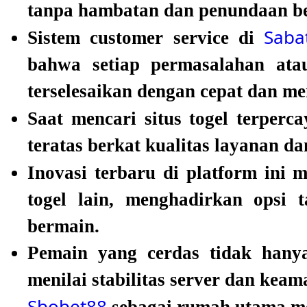
tanpa hambatan dan penundaan be
Saba
Sistem customer service di
bahwa setiap permasalahan ata
terselesaikan dengan cepat dan 
Saat mencari situs togel terper
teratas berkat kualitas layanan dan
Inovasi terbaru di platform ini
togel lain, menghadirkan opsi
bermain.
Pemain yang cerdas tidak hanya
menilai stabilitas server dan ke
Sbobet88
sebagai rumah utama me