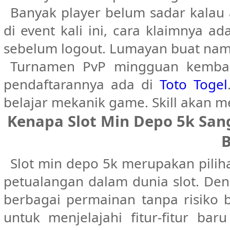
Banyak player belum sadar kalau 
di event kali ini, cara klaimnya ad
sebelum logout. Lumayan buat nam
Turnamen PvP mingguan kembali
pendaftarannya ada di
Toto Togel
belajar mekanik game. Skill akan m
Kenapa Slot Min Depo 5k San
B
Slot min depo 5k merupakan pili
petualangan dalam dunia slot. De
berbagai permainan tanpa risiko 
untuk menjelajahi fitur-fitur 