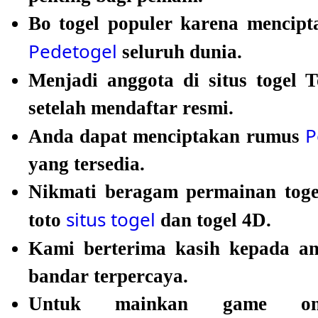
Bo togel populer karena mencipt
Pedetogel
seluruh dunia.
Menjadi anggota di situs togel 
setelah mendaftar resmi.
P
Anda dapat menciptakan rumus
yang tersedia.
Nikmati beragam permainan tog
situs togel
toto
dan togel 4D.
Kami berterima kasih kepada 
bandar terpercaya.
Untuk mainkan game onli