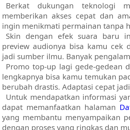
Berkat dukungan teknologi m
memberikan akses cepat dan ama
ingin menikmati permainan tanpa 
Skin dengan efek suara baru i
preview audionya bisa kamu cek 
jadi sumber ilmu. Banyak pengalama
Promo top-up lagi gede-gedean d
lengkapnya bisa kamu temukan p
berubah drastis. Adaptasi cepat jadi
Untuk mendapatkan informasi yan
dapat memanfaatkan halaman
Da
yang membantu menyampaikan pe
dengan proses yang ringkas dan mu