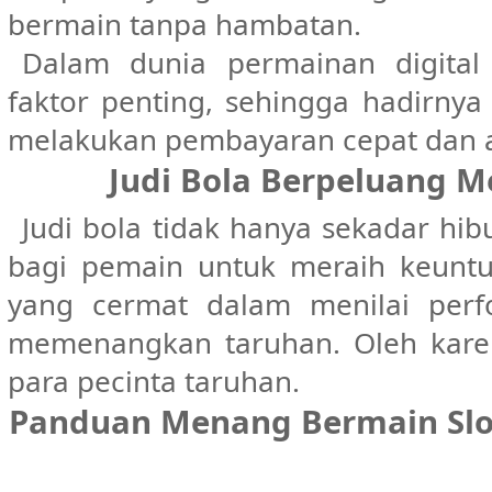
bermain tanpa hambatan.
Dalam dunia permainan digital
faktor penting, sehingga hadirny
melakukan pembayaran cepat dan a
Judi Bola Berpeluang 
Judi bola tidak hanya sekadar hi
bagi pemain untuk meraih keuntu
yang cermat dalam menilai perf
memenangkan taruhan. Oleh kare
para pecinta taruhan.
Panduan Menang Bermain Slo