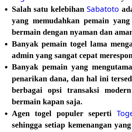
Sabatoto
Salah satu kelebihan
ada
yang memudahkan pemain yang t
bermain dengan nyaman dan aman
Banyak pemain togel lama meng
admin yang sangat cepat merespon
Banyak pemain yang mengutamaka
penarikan dana, dan hal ini terse
berbagai opsi transaksi mode
bermain kapan saja.
Tog
Agen togel populer seperti
sehingga setiap kemenangan yang