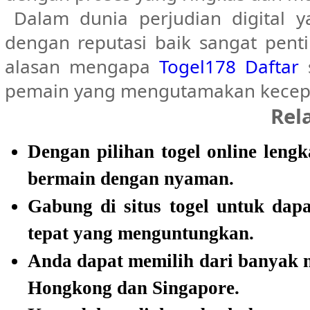
Dalam dunia perjudian digital 
dengan reputasi baik sangat penti
alasan mengapa
Togel178 Daftar
s
pemain yang mengutamakan kecepa
Rel
Dengan pilihan togel online leng
bermain dengan nyaman.
Gabung di situs togel untuk dap
tepat yang menguntungkan.
Anda dapat memilih dari banyak 
Hongkong dan Singapore.