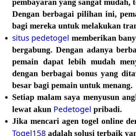
pembayaran yang sangat mudah, te
Dengan berbagai pilihan ini, pe
bagi mereka untuk melakukan tran
situs pedetogel
memberikan banya
bergabung. Dengan adanya berbag
pemain dapat lebih mudah meny
dengan berbagai bonus yang dita
besar bagi pemain untuk menang.
Setiap malam saya menyusun angk
Pedetogel
lewat akun
pribadi.
Jika mencari agen togel online d
Togel158
adalah solusi terbaik ya