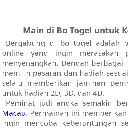
Main di Bo Togel untuk
Bergabung di bo togel adalah p
online yang ingin merasakan
menyenangkan. Dengan berbagai je
memilih pasaran dan hadiah sesuai 
selalu memberikan jaminan pem
untuk hadiah 2D, 3D, dan 4D.
Peminat judi angka semakin b
Macau
. Permainan ini memberika
ingin mencoba keberuntungan se