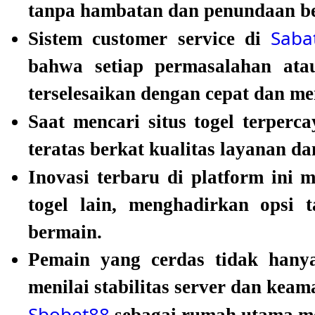
tanpa hambatan dan penundaan be
Saba
Sistem customer service di
bahwa setiap permasalahan ata
terselesaikan dengan cepat dan 
Saat mencari situs togel terper
teratas berkat kualitas layanan dan
Inovasi terbaru di platform ini
togel lain, menghadirkan opsi
bermain.
Pemain yang cerdas tidak hanya
menilai stabilitas server dan ke
Sbobet88
sebagai rumah utama me