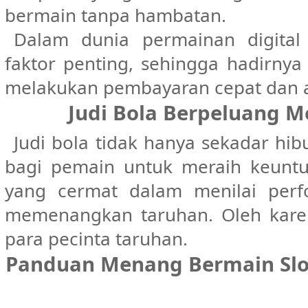
bermain tanpa hambatan.
Dalam dunia permainan digital
faktor penting, sehingga hadirny
melakukan pembayaran cepat dan a
Judi Bola Berpeluang 
Judi bola tidak hanya sekadar hi
bagi pemain untuk meraih keuntu
yang cermat dalam menilai perf
memenangkan taruhan. Oleh kare
para pecinta taruhan.
Panduan Menang Bermain Slo