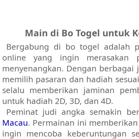
Main di Bo Togel untuk
Bergabung di bo togel adalah p
online yang ingin merasakan
menyenangkan. Dengan berbagai je
memilih pasaran dan hadiah sesuai 
selalu memberikan jaminan pem
untuk hadiah 2D, 3D, dan 4D.
Peminat judi angka semakin b
Macau
. Permainan ini memberika
ingin mencoba keberuntungan se