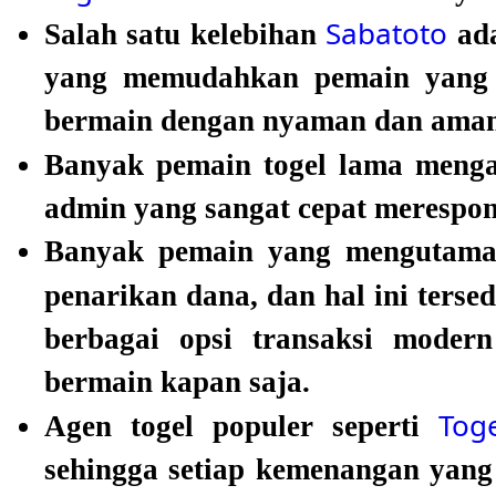
Sabatoto
Salah satu kelebihan
ada
yang memudahkan pemain yang t
bermain dengan nyaman dan aman
Banyak pemain togel lama meng
admin yang sangat cepat merespon
Banyak pemain yang mengutamaka
penarikan dana, dan hal ini terse
berbagai opsi transaksi mode
bermain kapan saja.
Tog
Agen togel populer seperti
sehingga setiap kemenangan yang