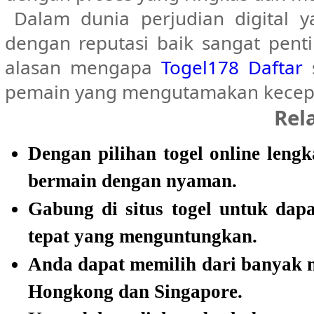
Dalam dunia perjudian digital 
dengan reputasi baik sangat penti
alasan mengapa
Togel178 Daftar
s
pemain yang mengutamakan kecepa
Rel
Dengan pilihan togel online leng
bermain dengan nyaman.
Gabung di situs togel untuk dap
tepat yang menguntungkan.
Anda dapat memilih dari banyak 
Hongkong dan Singapore.