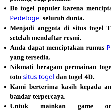
Bo togel populer karena mencipt
Pedetogel
seluruh dunia.
Menjadi anggota di situs togel 
setelah mendaftar resmi.
P
Anda dapat menciptakan rumus
yang tersedia.
Nikmati beragam permainan tog
situs togel
toto
dan togel 4D.
Kami berterima kasih kepada 
bandar terpercaya.
Untuk mainkan game onli