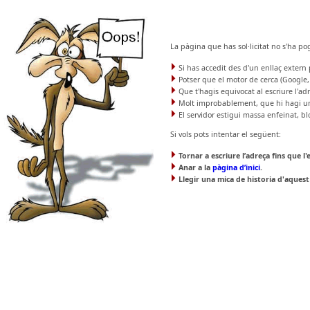
La pàgina que has sol·licitat no s'ha p
Si has accedit des d'un enllaç extern 
Potser que el motor de cerca (Google, Y
Que t'hagis equivocat al escriure l'ad
Molt improbablement, que hi hagi un er
El servidor estigui massa enfeinat, bl
Si vols pots intentar el següent:
Tornar a escriure l’adreça fins que l'
Anar a la
pàgina d’inici
.
Llegir una mica de historia d'aquest