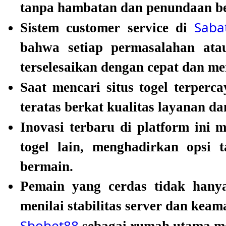
tanpa hambatan dan penundaan be
Saba
Sistem customer service di
bahwa setiap permasalahan ata
terselesaikan dengan cepat dan 
Saat mencari situs togel terper
teratas berkat kualitas layanan dan
Inovasi terbaru di platform ini
togel lain, menghadirkan opsi
bermain.
Pemain yang cerdas tidak hanya
menilai stabilitas server dan ke
Sbobet88
sebagai rumah utama me