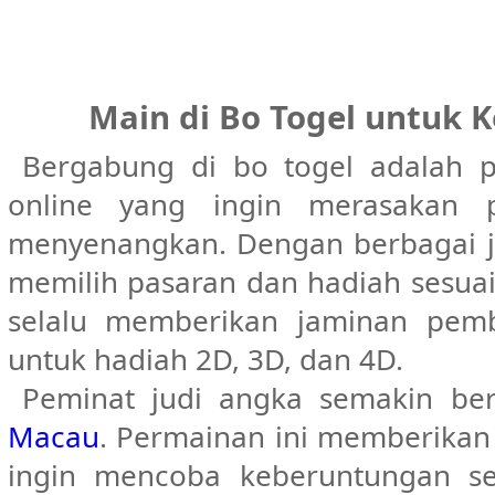
Main di Bo Togel untuk
Bergabung di bo togel adalah p
online yang ingin merasakan
menyenangkan. Dengan berbagai je
memilih pasaran dan hadiah sesuai 
selalu memberikan jaminan pem
untuk hadiah 2D, 3D, dan 4D.
Peminat judi angka semakin b
Macau
. Permainan ini memberika
ingin mencoba keberuntungan se