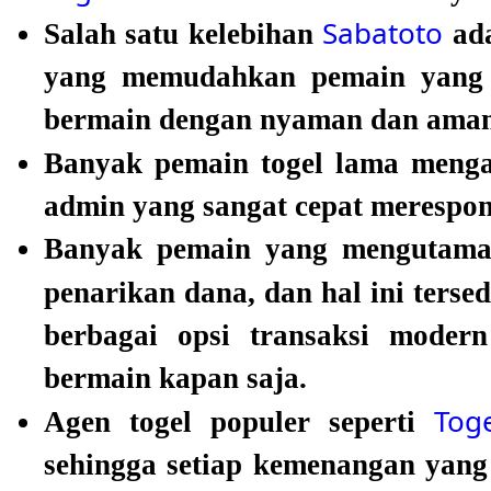
Sabatoto
Salah satu kelebihan
ada
yang memudahkan pemain yang t
bermain dengan nyaman dan aman
Banyak pemain togel lama meng
admin yang sangat cepat merespon
Banyak pemain yang mengutamaka
penarikan dana, dan hal ini terse
berbagai opsi transaksi mode
bermain kapan saja.
Tog
Agen togel populer seperti
sehingga setiap kemenangan yang