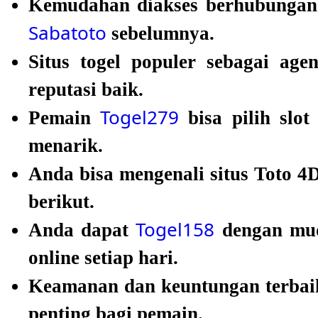
Kemudahan diakses berhubungan d
Sabatoto
sebelumnya.
Situs togel populer sebagai age
reputasi baik.
Togel279
Pemain
bisa pilih slot
menarik.
Anda bisa mengenali situs Toto 
berikut.
Togel158
Anda dapat
dengan mud
online setiap hari.
Keamanan dan keuntungan terbaik
penting bagi pemain.