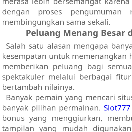
merasa lebih bersemangat karena
dengan proses pengumuman res
membingungkan sama sekali.
Peluang Menang Besar de
Salah satu alasan mengapa bany
kesempatan untuk memenangkan ha
memberikan peluang bagi semu
spektakuler melalui berbagai fitu
bertambah nilainya.
Banyak pemain yang mencari situs
banyak pilihan permainan.
Slot777
bonus yang menggiurkan, membua
tampilan yang mudah digunakan