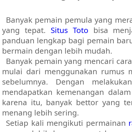
Banyak pemain pemula yang mera
yang tepat.
Situs Toto
bisa menja
panduan lengkap bagi pemain bar
bermain dengan lebih mudah.
Banyak pemain yang mencari car
mulai dari menggunakan rumus m
sebelumnya. Dengan melakukan
mendapatkan kemenangan dalam p
karena itu, banyak bettor yang t
menang lebih sering.
Setiap kali mengikuti permainan