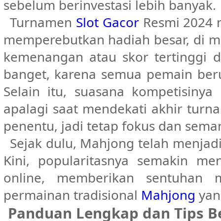
sebelum berinvestasi lebih banyak.
Turnamen
Slot Gacor
Resmi 2024 m
memperebutkan hadiah besar, di 
kemenangan atau skor tertinggi da
banget, karena semua pemain beru
Selain itu, suasana kompetisinya
apalagi saat mendekati akhir turna
penentu, jadi tetap fokus dan sema
Sejak dulu, Mahjong telah menjadi
Kini, popularitasnya semakin me
online, memberikan sentuhan 
permainan tradisional
Mahjong
yang
Panduan Lengkap dan Tips Be