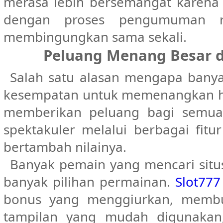
merasa lebih bersemangat karena
dengan proses pengumuman res
membingungkan sama sekali.
Peluang Menang Besar de
Salah satu alasan mengapa bany
kesempatan untuk memenangkan ha
memberikan peluang bagi semu
spektakuler melalui berbagai fitu
bertambah nilainya.
Banyak pemain yang mencari situs
banyak pilihan permainan.
Slot777
bonus yang menggiurkan, membua
tampilan yang mudah digunakan