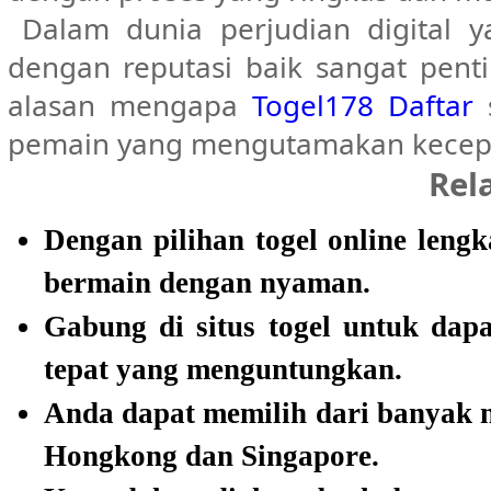
Dalam dunia perjudian digital 
dengan reputasi baik sangat penti
alasan mengapa
Togel178 Daftar
s
pemain yang mengutamakan kecepa
Rel
Dengan pilihan togel online leng
bermain dengan nyaman.
Gabung di situs togel untuk dap
tepat yang menguntungkan.
Anda dapat memilih dari banyak 
Hongkong dan Singapore.