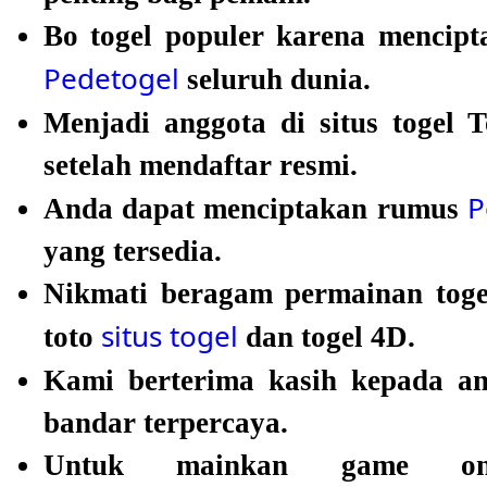
Bo togel populer karena mencipt
Pedetogel
seluruh dunia.
Menjadi anggota di situs togel 
setelah mendaftar resmi.
P
Anda dapat menciptakan rumus
yang tersedia.
Nikmati beragam permainan tog
situs togel
toto
dan togel 4D.
Kami berterima kasih kepada 
bandar terpercaya.
Untuk mainkan game onli