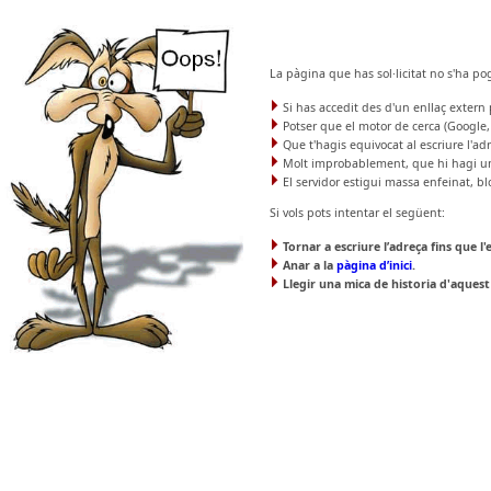
La pàgina que has sol·licitat no s'ha p
Si has accedit des d'un enllaç extern 
Potser que el motor de cerca (Google, Y
Que t'hagis equivocat al escriure l'ad
Molt improbablement, que hi hagi un er
El servidor estigui massa enfeinat, bl
Si vols pots intentar el següent:
Tornar a escriure l’adreça fins que l'
Anar a la
pàgina d’inici
.
Llegir una mica de historia d'aquest