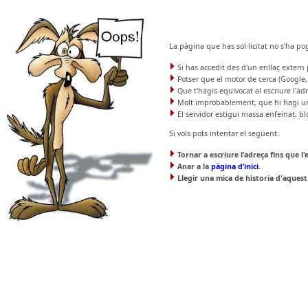
La pàgina que has sol·licitat no s'ha p
Si has accedit des d'un enllaç extern 
Potser que el motor de cerca (Google, Y
Que t'hagis equivocat al escriure l'ad
Molt improbablement, que hi hagi un er
El servidor estigui massa enfeinat, bl
Si vols pots intentar el següent:
Tornar a escriure l’adreça fins que l'
Anar a la
pàgina d’inici
.
Llegir una mica de historia d'aquest