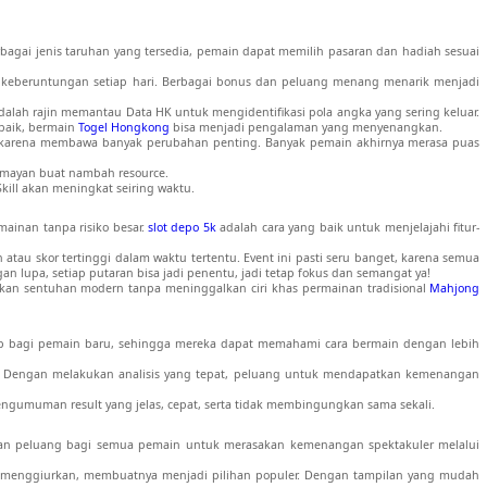
gai jenis taruhan yang tersedia, pemain dapat memilih pasaran dan hadiah sesuai
 keberuntungan setiap hari. Berbagai bonus dan peluang menang menarik menjadi
lah rajin memantau Data HK untuk mengidentifikasi pola angka yang sering keluar.
 baik, bermain
Togel Hongkong
bisa menjadi pengalaman yang menyenangkan.
an karena membawa banyak perubahan penting. Banyak pemain akhirnya merasa puas
Lumayan buat nambah resource.
kill akan meningkat seiring waktu.
ainan tanpa risiko besar.
slot depo 5k
adalah cara yang baik untuk menjelajahi fitur-
u skor tertinggi dalam waktu tertentu. Event ini pasti seru banget, karena semua
an lupa, setiap putaran bisa jadi penentu, jadi tetap fokus dan semangat ya!
rikan sentuhan modern tanpa meninggalkan ciri khas permainan tradisional
Mahjong
ap bagi pemain baru, sehingga mereka dapat memahami cara bermain dengan lebih
. Dengan melakukan analisis yang tepat, peluang untuk mendapatkan kemenangan
gumuman result yang jelas, cepat, serta tidak membingungkan sama sekali.
n peluang bagi semua pemain untuk merasakan kemenangan spektakuler melalui
g menggiurkan, membuatnya menjadi pilihan populer. Dengan tampilan yang mudah