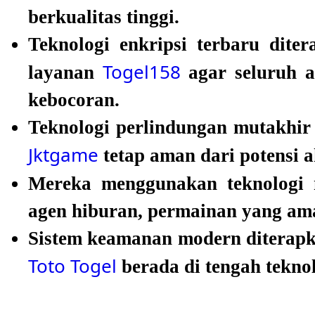
berkualitas tinggi.
Teknologi enkripsi terbaru dite
Togel158
layanan
agar seluruh a
kebocoran.
Teknologi perlindungan mutakhir
Jktgame
tetap aman dari potensi a
Mereka menggunakan teknologi
agen hiburan, permainan yang ama
Sistem keamanan modern diterapk
Toto Togel
berada di tengah tekno