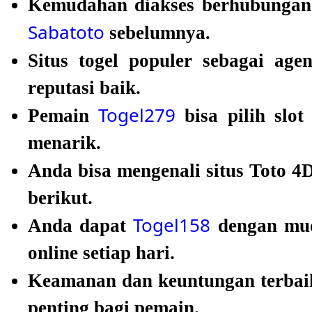
Kemudahan diakses berhubungan d
Sabatoto
sebelumnya.
Situs togel populer sebagai age
reputasi baik.
Togel279
Pemain
bisa pilih slot
menarik.
Anda bisa mengenali situs Toto 
berikut.
Togel158
Anda dapat
dengan mud
online setiap hari.
Keamanan dan keuntungan terbaik
penting bagi pemain.