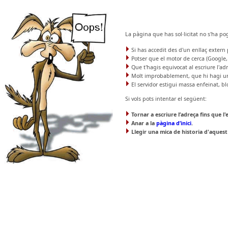
La pàgina que has sol·licitat no s'ha p
Si has accedit des d'un enllaç extern 
Potser que el motor de cerca (Google, Y
Que t'hagis equivocat al escriure l'ad
Molt improbablement, que hi hagi un er
El servidor estigui massa enfeinat, bl
Si vols pots intentar el següent:
Tornar a escriure l’adreça fins que l'
Anar a la
pàgina d’inici
.
Llegir una mica de historia d'aquest