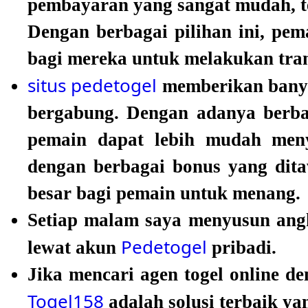
pembayaran yang sangat mudah, te
Dengan berbagai pilihan ini, pe
bagi mereka untuk melakukan tran
situs pedetogel
memberikan banya
bergabung. Dengan adanya berbag
pemain dapat lebih mudah meny
dengan berbagai bonus yang dita
besar bagi pemain untuk menang.
Setiap malam saya menyusun angk
Pedetogel
lewat akun
pribadi.
Jika mencari agen togel online d
Togel158
adalah solusi terbaik ya