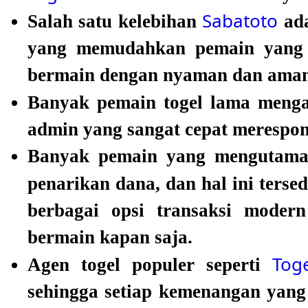
Sabatoto
Salah satu kelebihan
ada
yang memudahkan pemain yang t
bermain dengan nyaman dan aman
Banyak pemain togel lama meng
admin yang sangat cepat merespon
Banyak pemain yang mengutamaka
penarikan dana, dan hal ini terse
berbagai opsi transaksi mode
bermain kapan saja.
Tog
Agen togel populer seperti
sehingga setiap kemenangan yang