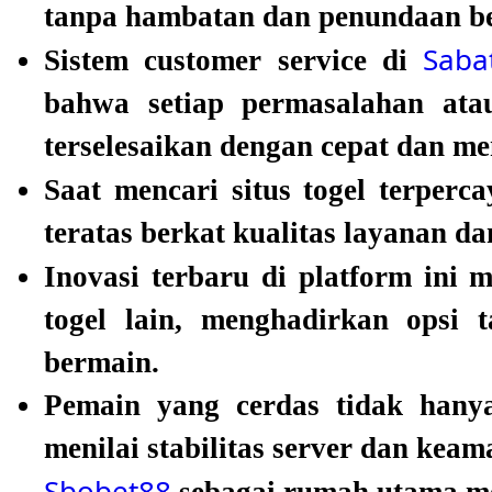
tanpa hambatan dan penundaan be
Saba
Sistem customer service di
bahwa setiap permasalahan ata
terselesaikan dengan cepat dan 
Saat mencari situs togel terper
teratas berkat kualitas layanan dan
Inovasi terbaru di platform ini
togel lain, menghadirkan opsi
bermain.
Pemain yang cerdas tidak hanya
menilai stabilitas server dan ke
Sbobet88
sebagai rumah utama me