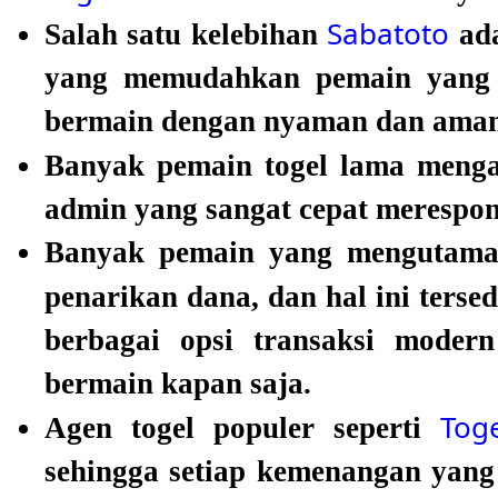
Sabatoto
Salah satu kelebihan
ada
yang memudahkan pemain yang t
bermain dengan nyaman dan aman
Banyak pemain togel lama meng
admin yang sangat cepat merespon
Banyak pemain yang mengutamaka
penarikan dana, dan hal ini terse
berbagai opsi transaksi mode
bermain kapan saja.
Tog
Agen togel populer seperti
sehingga setiap kemenangan yang