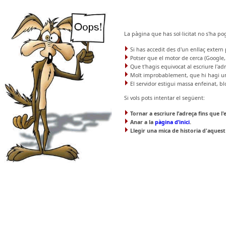
La pàgina que has sol·licitat no s'ha p
Si has accedit des d'un enllaç extern 
Potser que el motor de cerca (Google, Y
Que t'hagis equivocat al escriure l'ad
Molt improbablement, que hi hagi un er
El servidor estigui massa enfeinat, bl
Si vols pots intentar el següent:
Tornar a escriure l’adreça fins que l'
Anar a la
pàgina d’inici
.
Llegir una mica de historia d'aquest