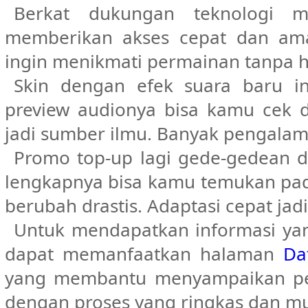
Berkat dukungan teknologi m
memberikan akses cepat dan ama
ingin menikmati permainan tanpa 
Skin dengan efek suara baru i
preview audionya bisa kamu cek 
jadi sumber ilmu. Banyak pengalama
Promo top-up lagi gede-gedean d
lengkapnya bisa kamu temukan p
berubah drastis. Adaptasi cepat jadi
Untuk mendapatkan informasi yan
dapat memanfaatkan halaman
Da
yang membantu menyampaikan pe
dengan proses yang ringkas dan mu