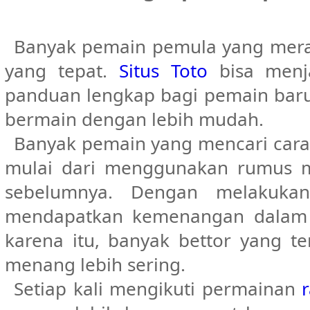
Banyak pemain pemula yang mera
yang tepat.
Situs Toto
bisa menja
panduan lengkap bagi pemain bar
bermain dengan lebih mudah.
Banyak pemain yang mencari car
mulai dari menggunakan rumus m
sebelumnya. Dengan melakukan
mendapatkan kemenangan dalam p
karena itu, banyak bettor yang t
menang lebih sering.
Setiap kali mengikuti permainan