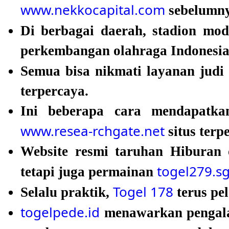
www.nekkocapital.com
sebelumny
Di berbagai daerah, stadion mo
perkembangan olahraga Indonesia
Semua bisa nikmati layanan judi
terpercaya.
Ini beberapa cara mendapatk
www.resea-rchgate.net
situs terp
Website resmi taruhan Hiburan 
togel279.s
tetapi juga permainan
Togel 178
Selalu praktik,
terus pel
togelpede.id
menawarkan pengala