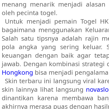
menang menarik menjadi alasan 
oleh pecinta togel.
Untuk menjadi pemain Togel HK
bagaimana menggunakan Keluaran 
Salah satu tipsnya adalah rajin 
pola angka yang sering keluar. 
keuangan dengan baik agar tetap
jawab. Dengan kombinasi strategi
Hongkong
bisa menjadi pengalam
Skin terbaru ini langsung viral k
skin lainnya lihat langsung
novaslo
dinantikan karena membawa ban
akhirnya merasa puas dengan hasil