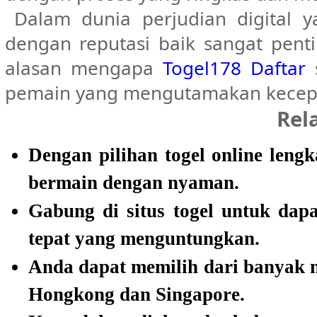
Dalam dunia perjudian digital 
dengan reputasi baik sangat penti
alasan mengapa
Togel178 Daftar
s
pemain yang mengutamakan kecepa
Rel
Dengan pilihan togel online leng
bermain dengan nyaman.
Gabung di situs togel untuk dap
tepat yang menguntungkan.
Anda dapat memilih dari banyak 
Hongkong dan Singapore.