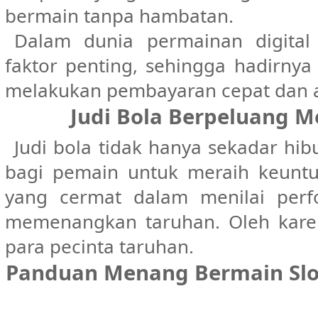
bermain tanpa hambatan.
Dalam dunia permainan digital
faktor penting, sehingga hadirny
melakukan pembayaran cepat dan a
Judi Bola Berpeluang 
Judi bola tidak hanya sekadar hi
bagi pemain untuk meraih keuntu
yang cermat dalam menilai perf
memenangkan taruhan. Oleh kare
para pecinta taruhan.
Panduan Menang Bermain Slo