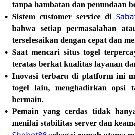
tanpa hambatan dan penundaan be
Saba
Sistem customer service di
bahwa setiap permasalahan ata
terselesaikan dengan cepat dan 
Saat mencari situs togel terper
teratas berkat kualitas layanan dan
Inovasi terbaru di platform ini
togel lain, menghadirkan opsi
bermain.
Pemain yang cerdas tidak hanya
menilai stabilitas server dan ke
Sbobet88
sebagai rumah utama me