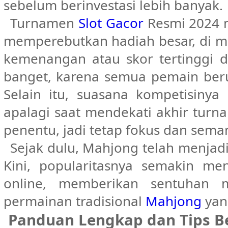
sebelum berinvestasi lebih banyak.
Turnamen
Slot Gacor
Resmi 2024 m
memperebutkan hadiah besar, di 
kemenangan atau skor tertinggi da
banget, karena semua pemain beru
Selain itu, suasana kompetisinya
apalagi saat mendekati akhir turna
penentu, jadi tetap fokus dan sema
Sejak dulu, Mahjong telah menjadi
Kini, popularitasnya semakin me
online, memberikan sentuhan 
permainan tradisional
Mahjong
yang
Panduan Lengkap dan Tips Be