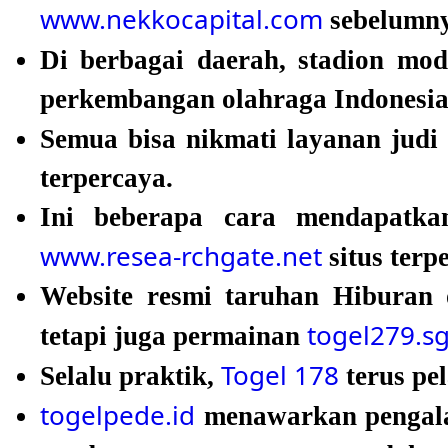
www.nekkocapital.com
sebelumny
Di berbagai daerah, stadion mo
perkembangan olahraga Indonesia
Semua bisa nikmati layanan judi
terpercaya.
Ini beberapa cara mendapatk
www.resea-rchgate.net
situs terp
Website resmi taruhan Hiburan 
togel279.s
tetapi juga permainan
Togel 178
Selalu praktik,
terus pel
togelpede.id
menawarkan pengala