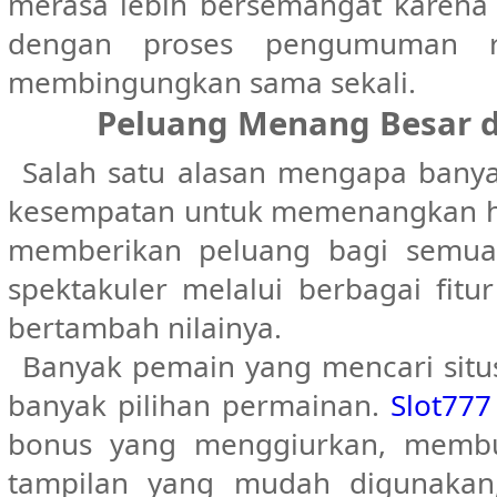
merasa lebih bersemangat karena
dengan proses pengumuman res
membingungkan sama sekali.
Peluang Menang Besar de
Salah satu alasan mengapa bany
kesempatan untuk memenangkan ha
memberikan peluang bagi semu
spektakuler melalui berbagai fitu
bertambah nilainya.
Banyak pemain yang mencari situs
banyak pilihan permainan.
Slot777
bonus yang menggiurkan, membua
tampilan yang mudah digunakan