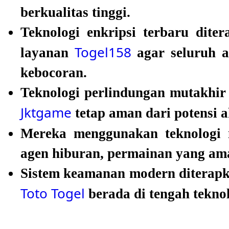
berkualitas tinggi.
Teknologi enkripsi terbaru dite
Togel158
layanan
agar seluruh a
kebocoran.
Teknologi perlindungan mutakhir
Jktgame
tetap aman dari potensi a
Mereka menggunakan teknologi
agen hiburan, permainan yang ama
Sistem keamanan modern diterapk
Toto Togel
berada di tengah tekno