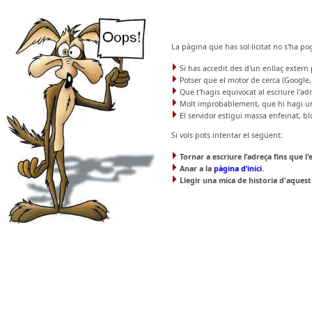
La pàgina que has sol·licitat no s'ha p
Si has accedit des d'un enllaç extern 
Potser que el motor de cerca (Google, Y
Que t'hagis equivocat al escriure l'ad
Molt improbablement, que hi hagi un er
El servidor estigui massa enfeinat, bl
Si vols pots intentar el següent:
Tornar a escriure l’adreça fins que l'
Anar a la
pàgina d’inici
.
Llegir una mica de historia d'aquest