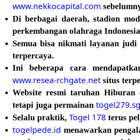
www.nekkocapital.com
sebelumny
Di berbagai daerah, stadion mo
perkembangan olahraga Indonesia
Semua bisa nikmati layanan judi
terpercaya.
Ini beberapa cara mendapatk
www.resea-rchgate.net
situs terp
Website resmi taruhan Hiburan 
togel279.s
tetapi juga permainan
Togel 178
Selalu praktik,
terus pel
togelpede.id
menawarkan pengala