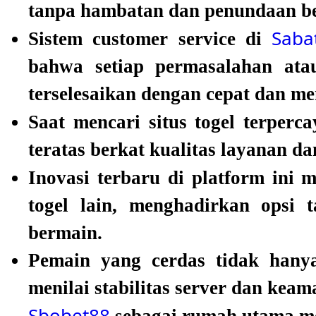
tanpa hambatan dan penundaan be
Saba
Sistem customer service di
bahwa setiap permasalahan ata
terselesaikan dengan cepat dan 
Saat mencari situs togel terper
teratas berkat kualitas layanan dan
Inovasi terbaru di platform ini
togel lain, menghadirkan opsi
bermain.
Pemain yang cerdas tidak hanya
menilai stabilitas server dan ke
Sbobet88
sebagai rumah utama me