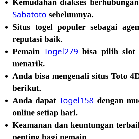
Kemudahan diakses berhubungan d
Sabatoto
sebelumnya.
Situs togel populer sebagai age
reputasi baik.
Togel279
Pemain
bisa pilih slot
menarik.
Anda bisa mengenali situs Toto 
berikut.
Togel158
Anda dapat
dengan mud
online setiap hari.
Keamanan dan keuntungan terbaik
penting bagi pemain.