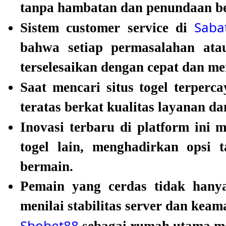
tanpa hambatan dan penundaan be
Saba
Sistem customer service di
bahwa setiap permasalahan ata
terselesaikan dengan cepat dan 
Saat mencari situs togel terper
teratas berkat kualitas layanan dan
Inovasi terbaru di platform ini
togel lain, menghadirkan opsi
bermain.
Pemain yang cerdas tidak hanya
menilai stabilitas server dan ke
Sbobet88
sebagai rumah utama me