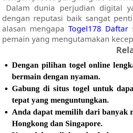
Dalam dunia perjudian digital 
dengan reputasi baik sangat penti
alasan mengapa
Togel178 Daftar
s
pemain yang mengutamakan kecepa
Rel
Dengan pilihan togel online leng
bermain dengan nyaman.
Gabung di situs togel untuk dap
tepat yang menguntungkan.
Anda dapat memilih dari banyak 
Hongkong dan Singapore.