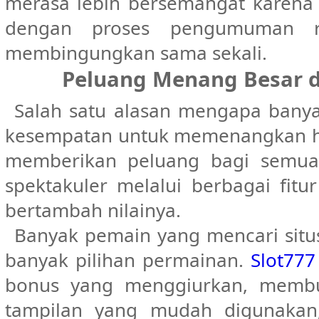
merasa lebih bersemangat karena
dengan proses pengumuman res
membingungkan sama sekali.
Peluang Menang Besar de
Salah satu alasan mengapa bany
kesempatan untuk memenangkan ha
memberikan peluang bagi semu
spektakuler melalui berbagai fitu
bertambah nilainya.
Banyak pemain yang mencari situs
banyak pilihan permainan.
Slot777
bonus yang menggiurkan, membua
tampilan yang mudah digunakan