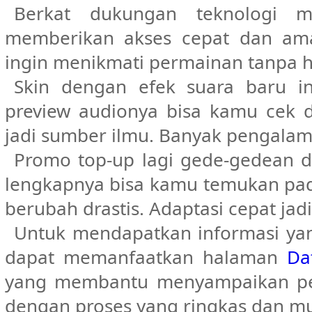
Berkat dukungan teknologi m
memberikan akses cepat dan ama
ingin menikmati permainan tanpa 
Skin dengan efek suara baru i
preview audionya bisa kamu cek 
jadi sumber ilmu. Banyak pengalama
Promo top-up lagi gede-gedean d
lengkapnya bisa kamu temukan p
berubah drastis. Adaptasi cepat jadi
Untuk mendapatkan informasi yan
dapat memanfaatkan halaman
Da
yang membantu menyampaikan pe
dengan proses yang ringkas dan mu