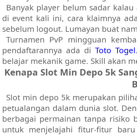
Banyak player belum sadar kalau 
di event kali ini, cara klaimnya ad
sebelum logout. Lumayan buat nam
Turnamen PvP mingguan kembali
pendaftarannya ada di
Toto Togel
belajar mekanik game. Skill akan m
Kenapa Slot Min Depo 5k San
B
Slot min depo 5k merupakan pili
petualangan dalam dunia slot. De
berbagai permainan tanpa risiko 
untuk menjelajahi fitur-fitur 