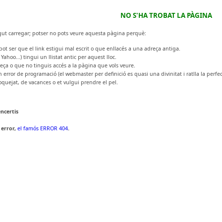
NO S'HA TROBAT LA PÀGINA
ogut carregar; potser no pots veure aquesta pàgina perquè:
pot ser que el link estigui mal escrit o que enllacés a una adreça antiga.
ahoo...) tingui un llistat antic per aquest lloc.
reça o que no tinguis accés a la pàgina que vols veure.
ror de programació (el webmaster per definició es quasi una divinitat i ratlla la perfec
oquejat, de vacances o et vulgui prendre el pel.
encertis
 error,
el famós ERROR 404
.