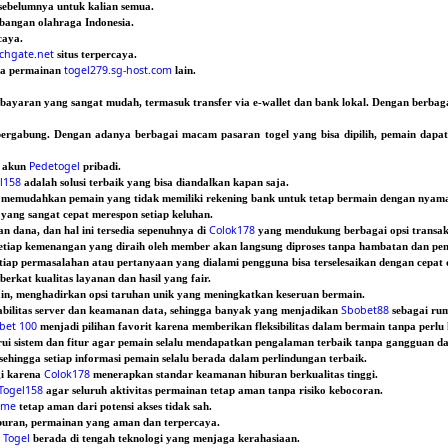
sebelumnya untuk kalian semua.
angan olahraga Indonesia.
caya.
chgate.net
situs terpercaya.
togel279.sg-host.com
uga permainan
lain.
aran yang sangat mudah, termasuk transfer via e-wallet dan bank lokal. Dengan berbagai
ergabung. Dengan adanya berbagai macam pasaran togel yang bisa dipilih, pemain dapa
Pedetogel
t akun
pribadi.
l158
adalah solusi terbaik yang bisa diandalkan kapan saja.
ng memudahkan pemain yang tidak memiliki rekening bank untuk tetap bermain dengan nyam
ang sangat cepat merespon setiap keluhan.
Colok178
 dana, dan hal ini tersedia sepenuhnya di
yang mendukung berbagai opsi transa
tiap kemenangan yang diraih oleh member akan langsung diproses tanpa hambatan dan pen
tiap permasalahan atau pertanyaan yang dialami pengguna bisa terselesaikan dengan cep
berkat kualitas layanan dan hasil yang fair.
lain, menghadirkan opsi taruhan unik yang meningkatkan keseruan bermain.
Sbobet88
tabilitas server dan keamanan data, sehingga banyak yang menjadikan
sebagai ru
 bet 100
menjadi pilihan favorit karena memberikan fleksibilitas dalam bermain tanpa perlu
i sistem dan fitur agar pemain selalu mendapatkan pengalaman terbaik tanpa gangguan d
sehingga setiap informasi pemain selalu berada dalam perlindungan terbaik.
Colok178
gi karena
menerapkan standar keamanan hiburan berkualitas tinggi.
Togel158
agar seluruh aktivitas permainan tetap aman tanpa risiko kebocoran.
ame
tetap aman dari potensi akses tidak sah.
buran, permainan yang aman dan terpercaya.
 Togel
berada di tengah teknologi yang menjaga kerahasiaan.