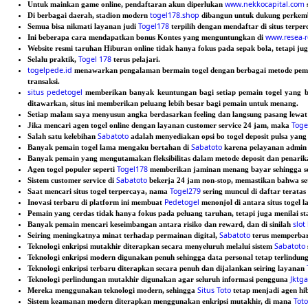
www.nekkocapital.com
Untuk mainkan game online, pendaftaran akun diperlukan
togel178.shop
Di berbagai daerah, stadion modern
dibangun untuk dukung perkemb
Togel178
Semua bisa nikmati layanan judi
terpilih dengan mendaftar di situs terper
www.resea-r
Ini beberapa cara mendapatkan bonus Kontes yang menguntungkan di
Website resmi taruhan Hiburan online tidak hanya fokus pada sepak bola, tetapi j
Togel 178
Selalu praktik,
terus pelajari.
togelpede.id
menawarkan pengalaman bermain togel dengan berbagai metode pembay
transaksi.
situs pedetogel
memberikan banyak keuntungan bagi setiap pemain togel yang b
ditawarkan, situs ini memberikan peluang lebih besar bagi pemain untuk menang.
Setiap malam saya menyusun angka berdasarkan feeling dan langsung pasang lewa
Toge
Jika mencari agen togel online dengan layanan customer service 24 jam, maka
Sabatoto
Salah satu kelebihan
adalah menyediakan opsi bo togel deposit pulsa ya
Sabatoto
Banyak pemain togel lama mengaku bertahan di
karena pelayanan admin y
Banyak pemain yang mengutamakan fleksibilitas dalam metode deposit dan penarikan
Togel178
Agen togel populer seperti
memberikan jaminan menang bayar sehingga se
Sabatoto
Sistem customer service di
bekerja 24 jam non-stop, memastikan bahwa se
Togel279
Saat mencari situs togel terpercaya, nama
sering muncul di daftar teratas 
Pedetogel
Inovasi terbaru di platform ini membuat
menonjol di antara situs togel 
Pemain yang cerdas tidak hanya fokus pada peluang taruhan, tetapi juga menilai s
slot
Banyak pemain mencari keseimbangan antara risiko dan reward, dan di sinilah
Sabatoto
Seiring meningkatnya minat terhadap permainan digital,
terus memperbaru
Sabatoto
Teknologi enkripsi mutakhir diterapkan secara menyeluruh melalui sistem
Teknologi enkripsi modern digunakan penuh sehingga data personal tetap terlindun
Teknologi enkripsi terbaru diterapkan secara penuh dan dijalankan seiring layanan
Jktg
Teknologi perlindungan mutakhir digunakan agar seluruh informasi pengguna
Situs Toto
Mereka menggunakan teknologi modern, sehingga
tetap menjadi agen hi
Toto
Sistem keamanan modern diterapkan menggunakan enkripsi mutakhir, di mana