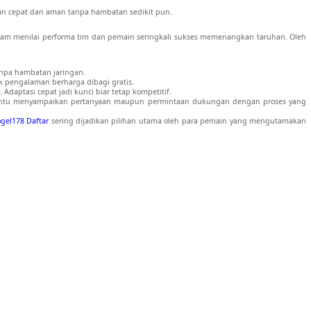
 cepat dan aman tanpa hambatan sedikit pun.
alam menilai performa tim dan pemain seringkali sukses memenangkan taruhan. Oleh
npa hambatan jaringan.
ak pengalaman berharga dibagi gratis.
 Adaptasi cepat jadi kunci biar tetap kompetitif.
ntu menyampaikan pertanyaan maupun permintaan dukungan dengan proses yang
ogel178 Daftar
sering dijadikan pilihan utama oleh para pemain yang mengutamakan