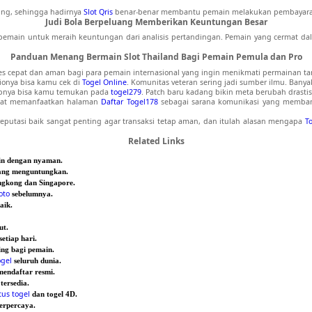
ing, sehingga hadirnya
Slot Qris
benar-benar membantu pemain melakukan pembayaran
Judi Bola Berpeluang Memberikan Keuntungan Besar
 pemain untuk meraih keuntungan dari analisis pertandingan. Pemain yang cermat d
Panduan Menang Bermain Slot Thailand Bagi Pemain Pemula dan Pro
cepat dan aman bagi para pemain internasional yang ingin menikmati permainan ta
ionya bisa kamu cek di
Togel Online
. Komunitas veteran sering jadi sumber ilmu. Bany
kapnya bisa kamu temukan pada
togel279
. Patch baru kadang bikin meta berubah drastis.
apat memanfaatkan halaman
Daftar Togel178
sebagai sarana komunikasi yang memba
eputasi baik sangat penting agar transaksi tetap aman, dan itulah alasan mengapa
T
Related Links
ain dengan nyaman.
 yang menguntungkan.
ngkong dan Singapore.
oto
sebelumnya.
aik.
ut.
etiap hari.
ng bagi pemain.
gel
seluruh dunia.
endaftar resmi.
tersedia.
tus togel
dan togel 4D.
erpercaya.