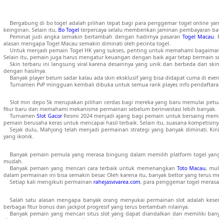
Bergabung di bo togel adalah pilihan tepat bagi para penggemar togel online 
keinginan. Selain itu,
Bo Togel
terpercaya selalu memberikan jaminan pembayaran ba
Peminat judi angka semakin bertambah dengan hadirnya pasaran
Togel Macau
.
alasan mengapa Togel Macau semakin diminati oleh pecinta togel.
Untuk menjadi pemain Togel HK yang sukses, penting untuk memahami bagaimana m
Selain itu, pemain juga harus mengatur keuangan dengan baik agar tetap bermain s
Skin terbaru ini langsung viral karena desainnya yang unik dan berbeda dari ski
dengan hasilnya.
Banyak player belum sadar kalau ada skin eksklusif yang bisa didapat cuma di event
Turnamen PvP mingguan kembali dibuka untuk semua rank player, info pendaftar
Slot min depo 5k merupakan pilihan cerdas bagi mereka yang baru memulai petua
fitur baru dan memahami mekanisme permainan sebelum berinvestasi lebih banyak.
Turnamen
Slot Gacor
Resmi 2024 menjadi ajang bagi pemain untuk bersaing mempe
pemain berusaha keras untuk mencapai hasil terbaik. Selain itu, suasana kompetisiny
Sejak dulu, Mahjong telah menjadi permainan strategi yang banyak diminati. Ki
yang ikonik.
Banyak pemain pemula yang merasa bingung dalam memilih platform togel yan
mudah.
Banyak pemain yang mencari cara terbaik untuk memenangkan
Toto Macau
, mu
dalam permainan ini bisa semakin besar. Oleh karena itu, banyak bettor yang terus m
Setiap kali mengikuti permainan
rahejasvivarea.com
, para penggemar togel meras
Salah satu alasan mengapa banyak orang menyukai permainan slot adalah ke
berbagai fitur bonus dan jackpot progresif yang terus bertambah nilainya.
Banyak pemain yang mencari situs slot yang dapat diandalkan dan memiliki ban