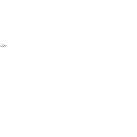
ció).