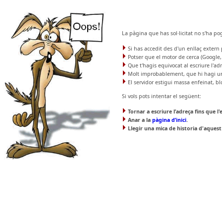
La pàgina que has sol·licitat no s'ha p
Si has accedit des d'un enllaç extern 
Potser que el motor de cerca (Google, Y
Que t'hagis equivocat al escriure l'ad
Molt improbablement, que hi hagi un er
El servidor estigui massa enfeinat, bl
Si vols pots intentar el següent:
Tornar a escriure l’adreça fins que l'
Anar a la
pàgina d’inici
.
Llegir una mica de historia d'aquest