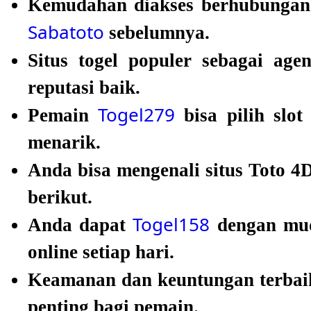
Kemudahan diakses berhubungan d
Sabatoto
sebelumnya.
Situs togel populer sebagai age
reputasi baik.
Togel279
Pemain
bisa pilih slot
menarik.
Anda bisa mengenali situs Toto 
berikut.
Togel158
Anda dapat
dengan mud
online setiap hari.
Keamanan dan keuntungan terbaik
penting bagi pemain.