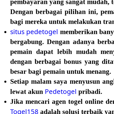
pembayaran yang sangat mudah, te
Dengan berbagai pilihan ini, pe
bagi mereka untuk melakukan tran
situs pedetogel
memberikan banya
bergabung. Dengan adanya berbag
pemain dapat lebih mudah meny
dengan berbagai bonus yang dita
besar bagi pemain untuk menang.
Setiap malam saya menyusun angk
Pedetogel
lewat akun
pribadi.
Jika mencari agen togel online d
Togel158
adalah solusi terbaik ya