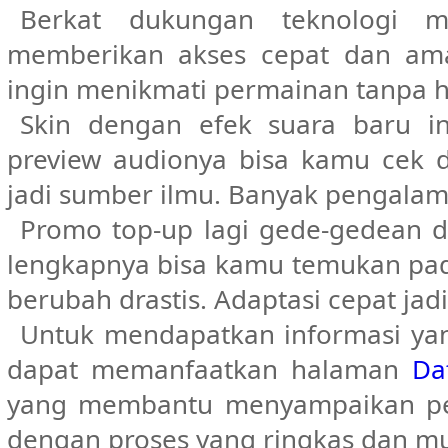
Berkat dukungan teknologi m
memberikan akses cepat dan ama
ingin menikmati permainan tanpa 
Skin dengan efek suara baru i
preview audionya bisa kamu cek 
jadi sumber ilmu. Banyak pengalama
Promo top-up lagi gede-gedean d
lengkapnya bisa kamu temukan p
berubah drastis. Adaptasi cepat jadi
Untuk mendapatkan informasi yan
dapat memanfaatkan halaman
Da
yang membantu menyampaikan pe
dengan proses yang ringkas dan mu