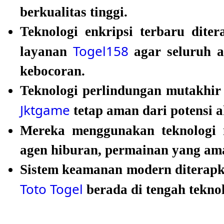
berkualitas tinggi.
Teknologi enkripsi terbaru dite
Togel158
layanan
agar seluruh a
kebocoran.
Teknologi perlindungan mutakhir
Jktgame
tetap aman dari potensi a
Mereka menggunakan teknologi
agen hiburan, permainan yang ama
Sistem keamanan modern diterapk
Toto Togel
berada di tengah tekno