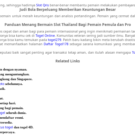
ing, sehingga hadirnya
Slot Qris
benar-benar membantu pemain melakukan pembayaran
Judi Bola Berpeluang Memberikan Keuntungan Besar
 pemain untuk meraih keuntungan dari analisis pertandingan. Pemain yang cermat d
Panduan Menang Bermain Slot Thailand Bagi Pemain Pemula dan Pro
cepat dan aman bagi para pemain internasional yang ingin menikmati permainan ta
ionya bisa kamu cek di
Togel Online
. Komunitas veteran sering jadi sumber ilmu. Bany
kapnya bisa kamu temukan pada
togel279
. Patch baru kadang bikin meta berubah drastis.
apat memanfaatkan halaman
Daftar Togel178
sebagai sarana komunikasi yang memba
eputasi baik sangat penting agar transaksi tetap aman, dan itulah alasan mengapa
T
Related Links
ain dengan nyaman.
 yang menguntungkan.
ngkong dan Singapore.
oto
sebelumnya.
aik.
ut.
etiap hari.
ng bagi pemain.
gel
seluruh dunia.
endaftar resmi.
tersedia.
tus togel
dan togel 4D.
erpercaya.