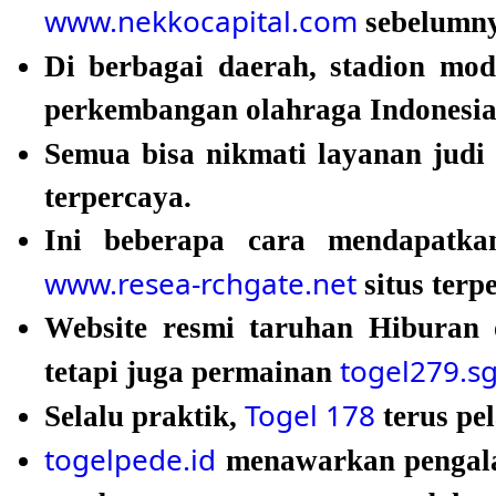
www.nekkocapital.com
sebelumny
Di berbagai daerah, stadion mo
perkembangan olahraga Indonesia
Semua bisa nikmati layanan judi
terpercaya.
Ini beberapa cara mendapatk
www.resea-rchgate.net
situs terp
Website resmi taruhan Hiburan 
togel279.s
tetapi juga permainan
Togel 178
Selalu praktik,
terus pel
togelpede.id
menawarkan pengala