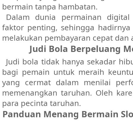
bermain tanpa hambatan.
Dalam dunia permainan digital
faktor penting, sehingga hadirny
melakukan pembayaran cepat dan a
Judi Bola Berpeluang 
Judi bola tidak hanya sekadar hi
bagi pemain untuk meraih keuntu
yang cermat dalam menilai perf
memenangkan taruhan. Oleh kare
para pecinta taruhan.
Panduan Menang Bermain Slo