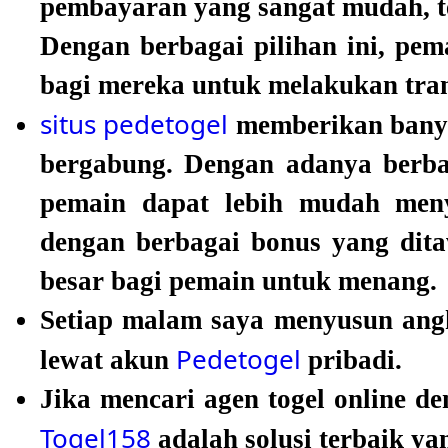
pembayaran yang sangat mudah, te
Dengan berbagai pilihan ini, pe
bagi mereka untuk melakukan tran
situs pedetogel
memberikan banya
bergabung. Dengan adanya berbag
pemain dapat lebih mudah meny
dengan berbagai bonus yang dita
besar bagi pemain untuk menang.
Setiap malam saya menyusun angk
Pedetogel
lewat akun
pribadi.
Jika mencari agen togel online d
Togel158
adalah solusi terbaik ya