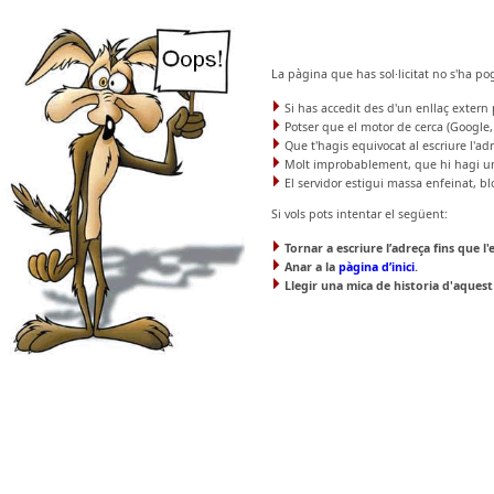
La pàgina que has sol·licitat no s'ha p
Si has accedit des d'un enllaç extern 
Potser que el motor de cerca (Google, Y
Que t'hagis equivocat al escriure l'ad
Molt improbablement, que hi hagi un er
El servidor estigui massa enfeinat, bl
Si vols pots intentar el següent:
Tornar a escriure l’adreça fins que l'
Anar a la
pàgina d’inici
.
Llegir una mica de historia d'aquest