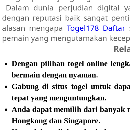
Dalam dunia perjudian digital 
dengan reputasi baik sangat penti
alasan mengapa
Togel178 Daftar
s
pemain yang mengutamakan kecepa
Rel
Dengan pilihan togel online leng
bermain dengan nyaman.
Gabung di situs togel untuk dap
tepat yang menguntungkan.
Anda dapat memilih dari banyak 
Hongkong dan Singapore.