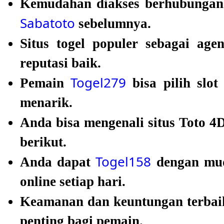
Kemudahan diakses berhubungan d
Sabatoto
sebelumnya.
Situs togel populer sebagai age
reputasi baik.
Togel279
Pemain
bisa pilih slot
menarik.
Anda bisa mengenali situs Toto 
berikut.
Togel158
Anda dapat
dengan mud
online setiap hari.
Keamanan dan keuntungan terbaik
penting bagi pemain.