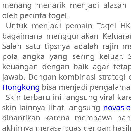
menang menarik menjadi alasan 
oleh pecinta togel.
Untuk menjadi pemain Togel HK
bagaimana menggunakan Keluaran 
Salah satu tipsnya adalah rajin 
pola angka yang sering keluar. 
keuangan dengan baik agar tetap
jawab. Dengan kombinasi strategi
Hongkong
bisa menjadi pengalam
Skin terbaru ini langsung viral k
skin lainnya lihat langsung
novaslo
dinantikan karena membawa ban
akhirnya merasa puas dengan hasil