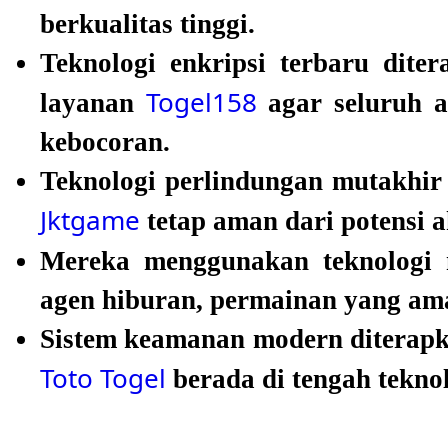
berkualitas tinggi.
Teknologi enkripsi terbaru dite
Togel158
layanan
agar seluruh a
kebocoran.
Teknologi perlindungan mutakhir
Jktgame
tetap aman dari potensi a
Mereka menggunakan teknologi
agen hiburan, permainan yang ama
Sistem keamanan modern diterapk
Toto Togel
berada di tengah tekno