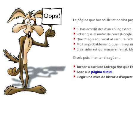
La pàgina que has sol·licitat no s'ha p
Si has accedit des d'un enllaç extern 
Potser que el motor de cerca (Google, Y
Que t'hagis equivocat al escriure l'ad
Molt improbablement, que hi hagi un er
El servidor estigui massa enfeinat, bl
Si vols pots intentar el següent:
Tornar a escriure l’adreça fins que l'
Anar a la
pàgina d’inici
.
Llegir una mica de historia d'aquest