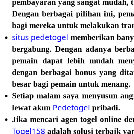
pembayaran yang sangat mudah, te
Dengan berbagai pilihan ini, pe
bagi mereka untuk melakukan tran
situs pedetogel
memberikan banya
bergabung. Dengan adanya berbag
pemain dapat lebih mudah meny
dengan berbagai bonus yang dita
besar bagi pemain untuk menang.
Setiap malam saya menyusun angk
Pedetogel
lewat akun
pribadi.
Jika mencari agen togel online d
Togel158
adalah solusi terbaik ya