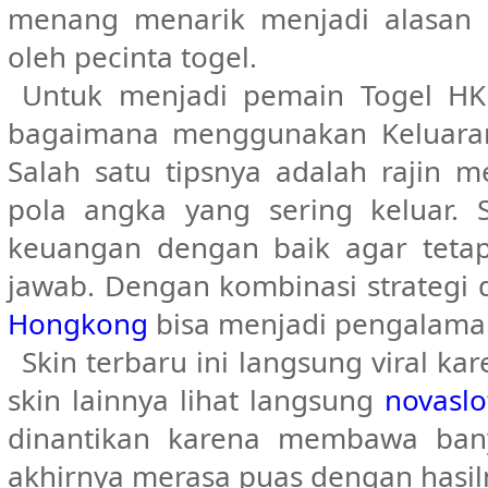
menang menarik menjadi alasan 
oleh pecinta togel.
Untuk menjadi pemain Togel HK
bagaimana menggunakan Keluaran 
Salah satu tipsnya adalah rajin 
pola angka yang sering keluar. 
keuangan dengan baik agar tetap
jawab. Dengan kombinasi strategi
Hongkong
bisa menjadi pengalam
Skin terbaru ini langsung viral k
skin lainnya lihat langsung
novaslo
dinantikan karena membawa ban
akhirnya merasa puas dengan hasil