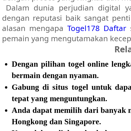
Dalam dunia perjudian digital 
dengan reputasi baik sangat penti
alasan mengapa
Togel178 Daftar
s
pemain yang mengutamakan kecepa
Rel
Dengan pilihan togel online leng
bermain dengan nyaman.
Gabung di situs togel untuk dap
tepat yang menguntungkan.
Anda dapat memilih dari banyak 
Hongkong dan Singapore.