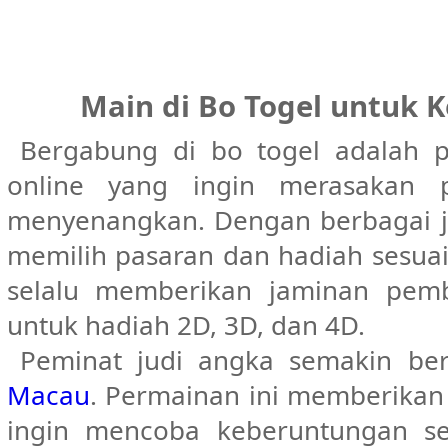
Main di Bo Togel untuk
Bergabung di bo togel adalah p
online yang ingin merasakan
menyenangkan. Dengan berbagai je
memilih pasaran dan hadiah sesuai 
selalu memberikan jaminan pem
untuk hadiah 2D, 3D, dan 4D.
Peminat judi angka semakin b
Macau
. Permainan ini memberika
ingin mencoba keberuntungan se