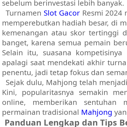
sebelum berinvestasi lebih banyak.
Turnamen
Slot Gacor
Resmi 2024 m
memperebutkan hadiah besar, di 
kemenangan atau skor tertinggi da
banget, karena semua pemain beru
Selain itu, suasana kompetisinya
apalagi saat mendekati akhir turna
penentu, jadi tetap fokus dan sema
Sejak dulu, Mahjong telah menjadi
Kini, popularitasnya semakin me
online, memberikan sentuhan 
permainan tradisional
Mahjong
yang
Panduan Lengkap dan Tips Be