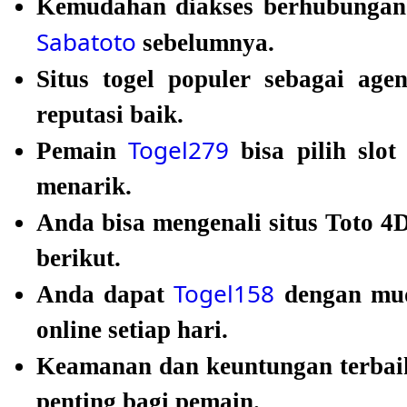
Kemudahan diakses berhubungan d
Sabatoto
sebelumnya.
Situs togel populer sebagai age
reputasi baik.
Togel279
Pemain
bisa pilih slot
menarik.
Anda bisa mengenali situs Toto 
berikut.
Togel158
Anda dapat
dengan mud
online setiap hari.
Keamanan dan keuntungan terbaik
penting bagi pemain.