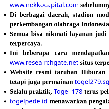
www.nekkocapital.com
sebelumny
Di berbagai daerah, stadion mo
perkembangan olahraga Indonesia
Semua bisa nikmati layanan judi
terpercaya.
Ini beberapa cara mendapatk
www.resea-rchgate.net
situs terp
Website resmi taruhan Hiburan 
togel279.s
tetapi juga permainan
Togel 178
Selalu praktik,
terus pel
togelpede.id
menawarkan pengala