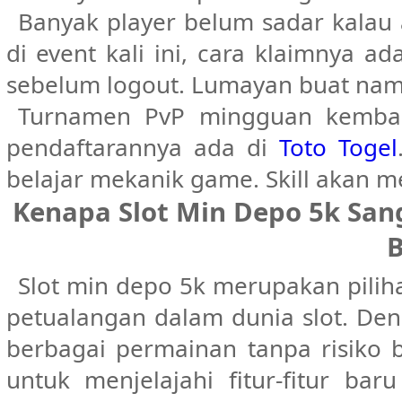
Banyak player belum sadar kalau 
di event kali ini, cara klaimnya ad
sebelum logout. Lumayan buat nam
Turnamen PvP mingguan kembali
pendaftarannya ada di
Toto Togel
belajar mekanik game. Skill akan m
Kenapa Slot Min Depo 5k San
B
Slot min depo 5k merupakan pili
petualangan dalam dunia slot. De
berbagai permainan tanpa risiko 
untuk menjelajahi fitur-fitur 