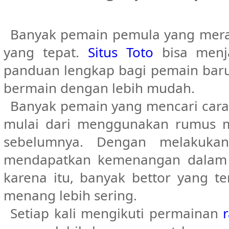
Banyak pemain pemula yang mera
yang tepat.
Situs Toto
bisa menja
panduan lengkap bagi pemain bar
bermain dengan lebih mudah.
Banyak pemain yang mencari car
mulai dari menggunakan rumus m
sebelumnya. Dengan melakukan
mendapatkan kemenangan dalam p
karena itu, banyak bettor yang t
menang lebih sering.
Setiap kali mengikuti permainan