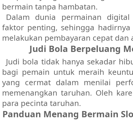
bermain tanpa hambatan.
Dalam dunia permainan digital
faktor penting, sehingga hadirny
melakukan pembayaran cepat dan a
Judi Bola Berpeluang 
Judi bola tidak hanya sekadar hi
bagi pemain untuk meraih keuntu
yang cermat dalam menilai perf
memenangkan taruhan. Oleh kare
para pecinta taruhan.
Panduan Menang Bermain Slo