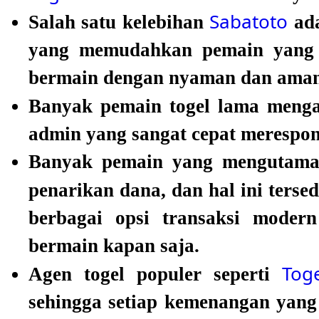
Sabatoto
Salah satu kelebihan
ada
yang memudahkan pemain yang t
bermain dengan nyaman dan aman
Banyak pemain togel lama meng
admin yang sangat cepat merespon
Banyak pemain yang mengutamaka
penarikan dana, dan hal ini terse
berbagai opsi transaksi mode
bermain kapan saja.
Tog
Agen togel populer seperti
sehingga setiap kemenangan yang