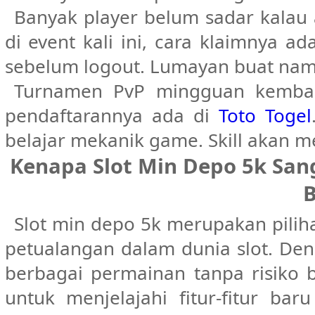
Banyak player belum sadar kalau 
di event kali ini, cara klaimnya ad
sebelum logout. Lumayan buat nam
Turnamen PvP mingguan kembali
pendaftarannya ada di
Toto Togel
belajar mekanik game. Skill akan m
Kenapa Slot Min Depo 5k San
B
Slot min depo 5k merupakan pili
petualangan dalam dunia slot. De
berbagai permainan tanpa risiko 
untuk menjelajahi fitur-fitur 