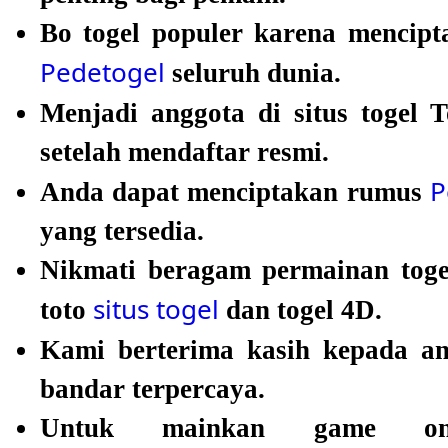
Bo togel populer karena mencipt
Pedetogel
seluruh dunia.
Menjadi anggota di situs togel 
setelah mendaftar resmi.
P
Anda dapat menciptakan rumus
yang tersedia.
Nikmati beragam permainan tog
situs togel
toto
dan togel 4D.
Kami berterima kasih kepada 
bandar terpercaya.
Untuk mainkan game onli