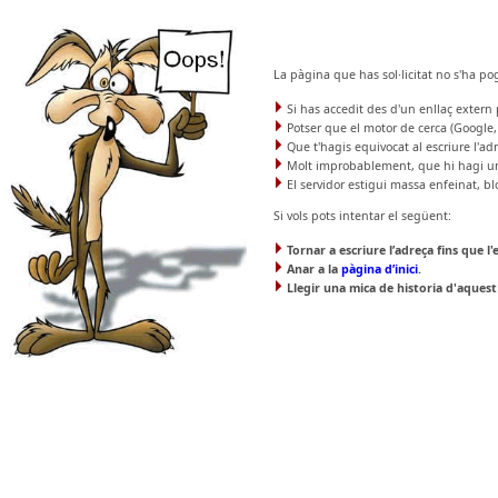
La pàgina que has sol·licitat no s'ha p
Si has accedit des d'un enllaç extern 
Potser que el motor de cerca (Google, Y
Que t'hagis equivocat al escriure l'ad
Molt improbablement, que hi hagi un er
El servidor estigui massa enfeinat, bl
Si vols pots intentar el següent:
Tornar a escriure l’adreça fins que l'
Anar a la
pàgina d’inici
.
Llegir una mica de historia d'aquest