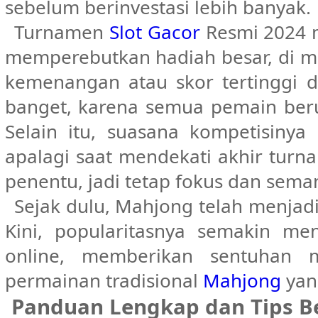
sebelum berinvestasi lebih banyak.
Turnamen
Slot Gacor
Resmi 2024 m
memperebutkan hadiah besar, di 
kemenangan atau skor tertinggi da
banget, karena semua pemain beru
Selain itu, suasana kompetisinya
apalagi saat mendekati akhir turna
penentu, jadi tetap fokus dan sema
Sejak dulu, Mahjong telah menjadi
Kini, popularitasnya semakin me
online, memberikan sentuhan 
permainan tradisional
Mahjong
yang
Panduan Lengkap dan Tips Be