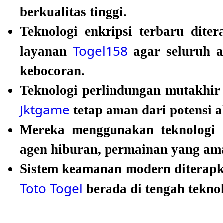
berkualitas tinggi.
Teknologi enkripsi terbaru dite
Togel158
layanan
agar seluruh a
kebocoran.
Teknologi perlindungan mutakhir
Jktgame
tetap aman dari potensi a
Mereka menggunakan teknologi
agen hiburan, permainan yang ama
Sistem keamanan modern diterapk
Toto Togel
berada di tengah tekno