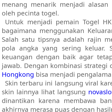
menang menarik menjadi alasan 
oleh pecinta togel.
Untuk menjadi pemain Togel HK
bagaimana menggunakan Keluaran 
Salah satu tipsnya adalah rajin 
pola angka yang sering keluar. 
keuangan dengan baik agar tetap
jawab. Dengan kombinasi strategi
Hongkong
bisa menjadi pengalam
Skin terbaru ini langsung viral k
skin lainnya lihat langsung
novaslo
dinantikan karena membawa ban
akhirnya merasa puas dengan hasil