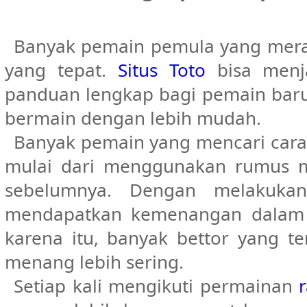
Banyak pemain pemula yang mera
yang tepat.
Situs Toto
bisa menja
panduan lengkap bagi pemain bar
bermain dengan lebih mudah.
Banyak pemain yang mencari car
mulai dari menggunakan rumus m
sebelumnya. Dengan melakukan
mendapatkan kemenangan dalam p
karena itu, banyak bettor yang t
menang lebih sering.
Setiap kali mengikuti permainan