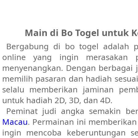
Main di Bo Togel untuk
Bergabung di bo togel adalah p
online yang ingin merasakan
menyenangkan. Dengan berbagai je
memilih pasaran dan hadiah sesuai 
selalu memberikan jaminan pem
untuk hadiah 2D, 3D, dan 4D.
Peminat judi angka semakin b
Macau
. Permainan ini memberika
ingin mencoba keberuntungan se