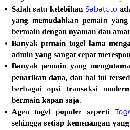
Sabatoto
Salah satu kelebihan
ada
yang memudahkan pemain yang t
bermain dengan nyaman dan aman
Banyak pemain togel lama meng
admin yang sangat cepat merespon
Banyak pemain yang mengutamaka
penarikan dana, dan hal ini terse
berbagai opsi transaksi mode
bermain kapan saja.
Tog
Agen togel populer seperti
sehingga setiap kemenangan yang