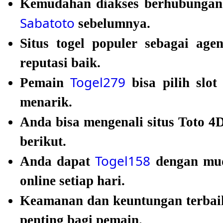
Kemudahan diakses berhubungan d
Sabatoto
sebelumnya.
Situs togel populer sebagai age
reputasi baik.
Togel279
Pemain
bisa pilih slot
menarik.
Anda bisa mengenali situs Toto 
berikut.
Togel158
Anda dapat
dengan mud
online setiap hari.
Keamanan dan keuntungan terbaik
penting bagi pemain.