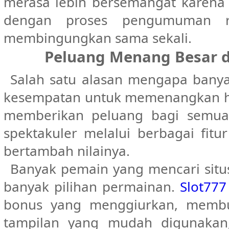
merasa lebih bersemangat karena
dengan proses pengumuman res
membingungkan sama sekali.
Peluang Menang Besar de
Salah satu alasan mengapa bany
kesempatan untuk memenangkan ha
memberikan peluang bagi semu
spektakuler melalui berbagai fitu
bertambah nilainya.
Banyak pemain yang mencari situs
banyak pilihan permainan.
Slot777
bonus yang menggiurkan, membua
tampilan yang mudah digunakan