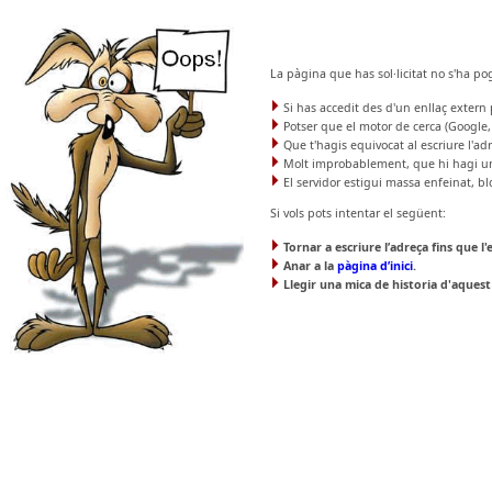
La pàgina que has sol·licitat no s'ha p
Si has accedit des d'un enllaç extern 
Potser que el motor de cerca (Google, Y
Que t'hagis equivocat al escriure l'ad
Molt improbablement, que hi hagi un er
El servidor estigui massa enfeinat, bl
Si vols pots intentar el següent:
Tornar a escriure l’adreça fins que l'
Anar a la
pàgina d’inici
.
Llegir una mica de historia d'aquest