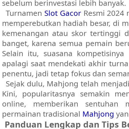
sebelum berinvestasi lebih banyak.
Turnamen
Slot Gacor
Resmi 2024 m
memperebutkan hadiah besar, di 
kemenangan atau skor tertinggi da
banget, karena semua pemain beru
Selain itu, suasana kompetisinya
apalagi saat mendekati akhir turna
penentu, jadi tetap fokus dan sema
Sejak dulu, Mahjong telah menjadi
Kini, popularitasnya semakin me
online, memberikan sentuhan 
permainan tradisional
Mahjong
yang
Panduan Lengkap dan Tips Be