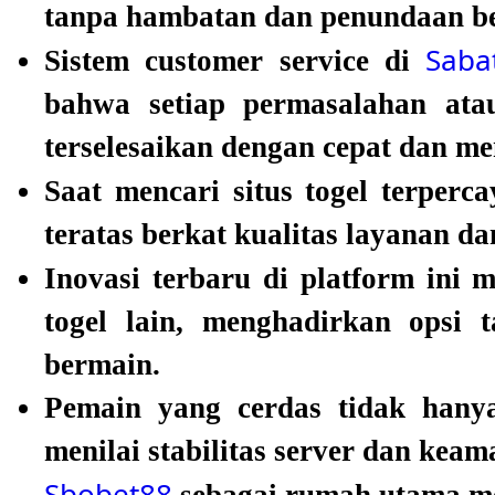
tanpa hambatan dan penundaan be
Saba
Sistem customer service di
bahwa setiap permasalahan ata
terselesaikan dengan cepat dan 
Saat mencari situs togel terper
teratas berkat kualitas layanan dan
Inovasi terbaru di platform ini
togel lain, menghadirkan opsi
bermain.
Pemain yang cerdas tidak hanya
menilai stabilitas server dan ke
Sbobet88
sebagai rumah utama me