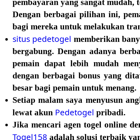
pembayaran yang sangat mudah, te
Dengan berbagai pilihan ini, pe
bagi mereka untuk melakukan tran
situs pedetogel
memberikan banya
bergabung. Dengan adanya berbag
pemain dapat lebih mudah meny
dengan berbagai bonus yang dita
besar bagi pemain untuk menang.
Setiap malam saya menyusun angk
Pedetogel
lewat akun
pribadi.
Jika mencari agen togel online d
Togel158
adalah solusi terbaik ya