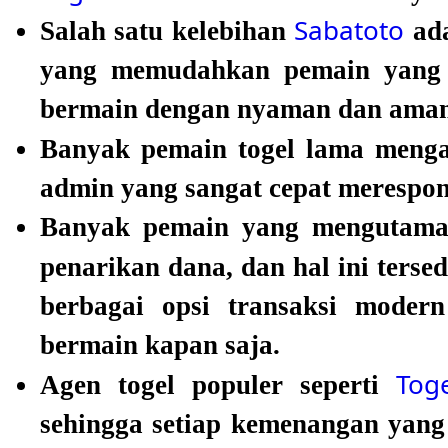
Sabatoto
Salah satu kelebihan
ada
yang memudahkan pemain yang t
bermain dengan nyaman dan aman
Banyak pemain togel lama meng
admin yang sangat cepat merespon
Banyak pemain yang mengutamaka
penarikan dana, dan hal ini terse
berbagai opsi transaksi mode
bermain kapan saja.
Tog
Agen togel populer seperti
sehingga setiap kemenangan yang