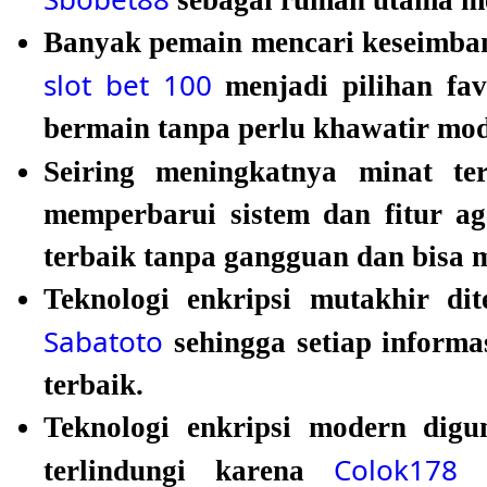
Banyak pemain mencari keseimbang
slot bet 100
menjadi pilihan fav
bermain tanpa perlu khawatir moda
Seiring meningkatnya minat te
memperbarui sistem dan fitur a
terbaik tanpa gangguan dan bisa 
Teknologi enkripsi mutakhir di
Sabatoto
sehingga setiap informa
terbaik.
Teknologi enkripsi modern digu
Colok178
terlindungi karena
m