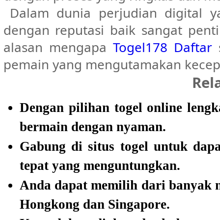
Dalam dunia perjudian digital 
dengan reputasi baik sangat penti
alasan mengapa
Togel178 Daftar
s
pemain yang mengutamakan kecepa
Rel
Dengan pilihan togel online leng
bermain dengan nyaman.
Gabung di situs togel untuk dap
tepat yang menguntungkan.
Anda dapat memilih dari banyak 
Hongkong dan Singapore.