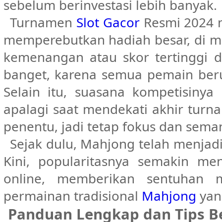
sebelum berinvestasi lebih banyak.
Turnamen
Slot Gacor
Resmi 2024 m
memperebutkan hadiah besar, di 
kemenangan atau skor tertinggi da
banget, karena semua pemain beru
Selain itu, suasana kompetisinya
apalagi saat mendekati akhir turna
penentu, jadi tetap fokus dan sema
Sejak dulu, Mahjong telah menjadi
Kini, popularitasnya semakin me
online, memberikan sentuhan 
permainan tradisional
Mahjong
yang
Panduan Lengkap dan Tips Be