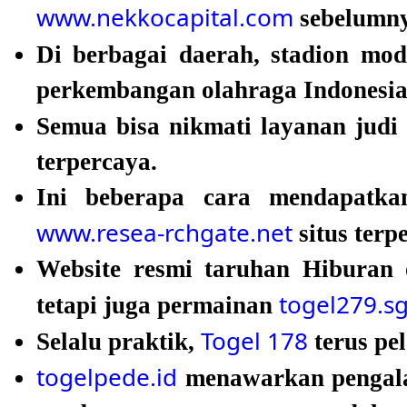
www.nekkocapital.com
sebelumny
Di berbagai daerah, stadion mo
perkembangan olahraga Indonesia
Semua bisa nikmati layanan judi
terpercaya.
Ini beberapa cara mendapatk
www.resea-rchgate.net
situs terp
Website resmi taruhan Hiburan 
togel279.s
tetapi juga permainan
Togel 178
Selalu praktik,
terus pel
togelpede.id
menawarkan pengala