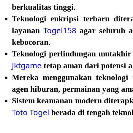
berkualitas tinggi.
Teknologi enkripsi terbaru dite
Togel158
layanan
agar seluruh a
kebocoran.
Teknologi perlindungan mutakhir
Jktgame
tetap aman dari potensi a
Mereka menggunakan teknologi
agen hiburan, permainan yang ama
Sistem keamanan modern diterapk
Toto Togel
berada di tengah tekno