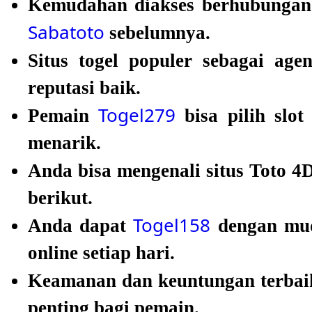
Kemudahan diakses berhubungan d
Sabatoto
sebelumnya.
Situs togel populer sebagai age
reputasi baik.
Togel279
Pemain
bisa pilih slot
menarik.
Anda bisa mengenali situs Toto 
berikut.
Togel158
Anda dapat
dengan mud
online setiap hari.
Keamanan dan keuntungan terbaik
penting bagi pemain.