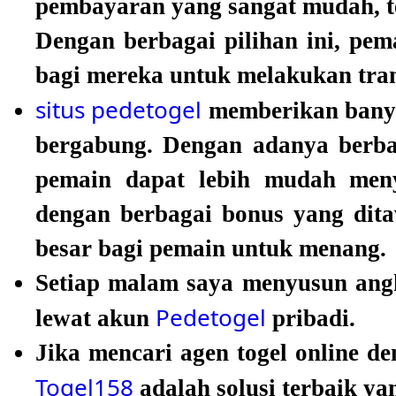
pembayaran yang sangat mudah, te
Dengan berbagai pilihan ini, pe
bagi mereka untuk melakukan tran
situs pedetogel
memberikan banya
bergabung. Dengan adanya berbag
pemain dapat lebih mudah meny
dengan berbagai bonus yang dita
besar bagi pemain untuk menang.
Setiap malam saya menyusun angk
Pedetogel
lewat akun
pribadi.
Jika mencari agen togel online d
Togel158
adalah solusi terbaik ya