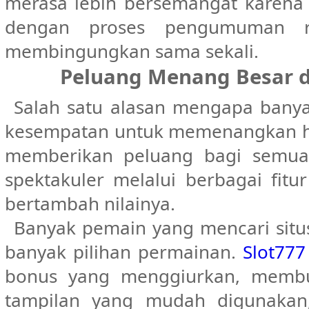
merasa lebih bersemangat karena
dengan proses pengumuman res
membingungkan sama sekali.
Peluang Menang Besar de
Salah satu alasan mengapa bany
kesempatan untuk memenangkan ha
memberikan peluang bagi semu
spektakuler melalui berbagai fitu
bertambah nilainya.
Banyak pemain yang mencari situs
banyak pilihan permainan.
Slot777
bonus yang menggiurkan, membua
tampilan yang mudah digunakan