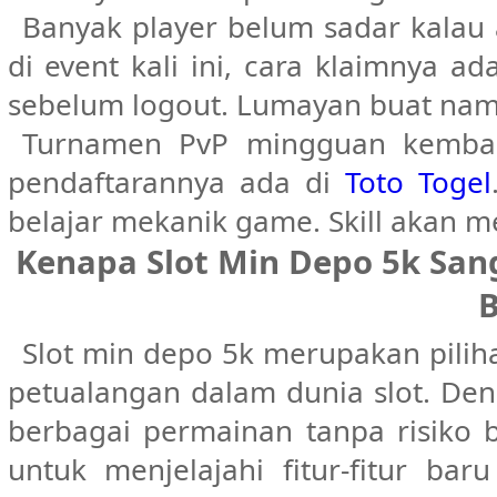
Banyak player belum sadar kalau 
di event kali ini, cara klaimnya ad
sebelum logout. Lumayan buat nam
Turnamen PvP mingguan kembali
pendaftarannya ada di
Toto Togel
belajar mekanik game. Skill akan m
Kenapa Slot Min Depo 5k San
B
Slot min depo 5k merupakan pili
petualangan dalam dunia slot. De
berbagai permainan tanpa risiko 
untuk menjelajahi fitur-fitur 