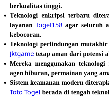
berkualitas tinggi.
Teknologi enkripsi terbaru dite
Togel158
layanan
agar seluruh a
kebocoran.
Teknologi perlindungan mutakhir
Jktgame
tetap aman dari potensi a
Mereka menggunakan teknologi
agen hiburan, permainan yang ama
Sistem keamanan modern diterapk
Toto Togel
berada di tengah tekno