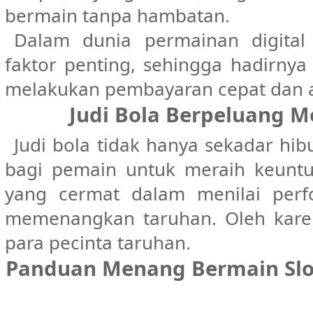
bermain tanpa hambatan.
Dalam dunia permainan digital
faktor penting, sehingga hadirny
melakukan pembayaran cepat dan a
Judi Bola Berpeluang 
Judi bola tidak hanya sekadar hi
bagi pemain untuk meraih keuntu
yang cermat dalam menilai perf
memenangkan taruhan. Oleh kare
para pecinta taruhan.
Panduan Menang Bermain Slo