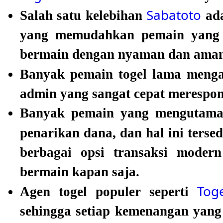
Sabatoto
Salah satu kelebihan
ada
yang memudahkan pemain yang t
bermain dengan nyaman dan aman
Banyak pemain togel lama meng
admin yang sangat cepat merespon
Banyak pemain yang mengutamaka
penarikan dana, dan hal ini terse
berbagai opsi transaksi mode
bermain kapan saja.
Tog
Agen togel populer seperti
sehingga setiap kemenangan yang