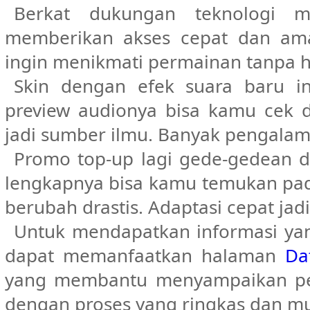
Berkat dukungan teknologi m
memberikan akses cepat dan ama
ingin menikmati permainan tanpa 
Skin dengan efek suara baru i
preview audionya bisa kamu cek 
jadi sumber ilmu. Banyak pengalama
Promo top-up lagi gede-gedean d
lengkapnya bisa kamu temukan p
berubah drastis. Adaptasi cepat jadi
Untuk mendapatkan informasi yan
dapat memanfaatkan halaman
Da
yang membantu menyampaikan pe
dengan proses yang ringkas dan mu