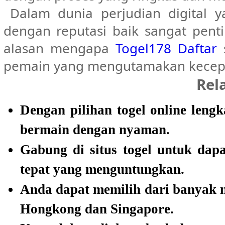
Dalam dunia perjudian digital 
dengan reputasi baik sangat penti
alasan mengapa
Togel178 Daftar
s
pemain yang mengutamakan kecepa
Rel
Dengan pilihan togel online leng
bermain dengan nyaman.
Gabung di situs togel untuk dap
tepat yang menguntungkan.
Anda dapat memilih dari banyak 
Hongkong dan Singapore.