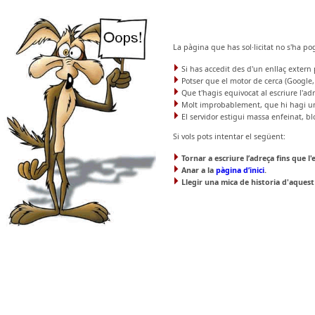
La pàgina que has sol·licitat no s'ha p
Si has accedit des d'un enllaç extern 
Potser que el motor de cerca (Google, Y
Que t'hagis equivocat al escriure l'ad
Molt improbablement, que hi hagi un er
El servidor estigui massa enfeinat, bl
Si vols pots intentar el següent:
Tornar a escriure l’adreça fins que l'
Anar a la
pàgina d’inici
.
Llegir una mica de historia d'aquest