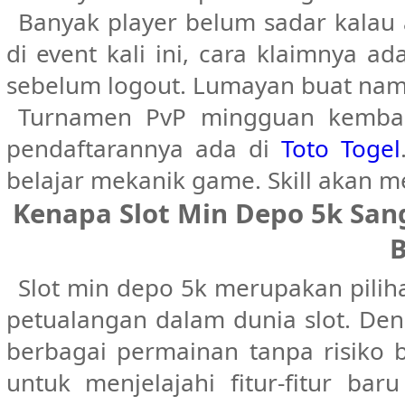
Banyak player belum sadar kalau 
di event kali ini, cara klaimnya ad
sebelum logout. Lumayan buat nam
Turnamen PvP mingguan kembali
pendaftarannya ada di
Toto Togel
belajar mekanik game. Skill akan m
Kenapa Slot Min Depo 5k San
B
Slot min depo 5k merupakan pili
petualangan dalam dunia slot. De
berbagai permainan tanpa risiko 
untuk menjelajahi fitur-fitur 