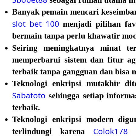
Banyak pemain mencari keseimbang
slot bet 100
menjadi pilihan fav
bermain tanpa perlu khawatir moda
Seiring meningkatnya minat te
memperbarui sistem dan fitur a
terbaik tanpa gangguan dan bisa 
Teknologi enkripsi mutakhir di
Sabatoto
sehingga setiap informa
terbaik.
Teknologi enkripsi modern digu
Colok178
terlindungi karena
m