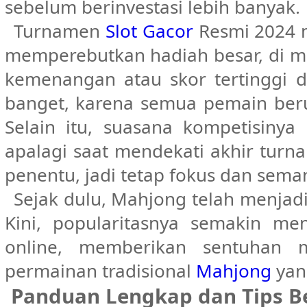
sebelum berinvestasi lebih banyak.
Turnamen
Slot Gacor
Resmi 2024 m
memperebutkan hadiah besar, di 
kemenangan atau skor tertinggi da
banget, karena semua pemain beru
Selain itu, suasana kompetisinya
apalagi saat mendekati akhir turna
penentu, jadi tetap fokus dan sema
Sejak dulu, Mahjong telah menjadi
Kini, popularitasnya semakin me
online, memberikan sentuhan 
permainan tradisional
Mahjong
yang
Panduan Lengkap dan Tips Be