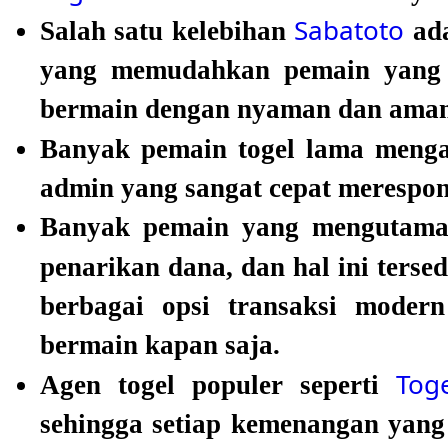
Sabatoto
Salah satu kelebihan
ada
yang memudahkan pemain yang t
bermain dengan nyaman dan aman
Banyak pemain togel lama meng
admin yang sangat cepat merespon
Banyak pemain yang mengutamaka
penarikan dana, dan hal ini terse
berbagai opsi transaksi mode
bermain kapan saja.
Tog
Agen togel populer seperti
sehingga setiap kemenangan yang