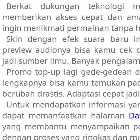
Berkat dukungan teknologi m
memberikan akses cepat dan ama
ingin menikmati permainan tanpa 
Skin dengan efek suara baru i
preview audionya bisa kamu cek 
jadi sumber ilmu. Banyak pengalama
Promo top-up lagi gede-gedean d
lengkapnya bisa kamu temukan p
berubah drastis. Adaptasi cepat jadi
Untuk mendapatkan informasi yan
dapat memanfaatkan halaman
Da
yang membantu menyampaikan pe
dengan proses yang ringkas dan mu