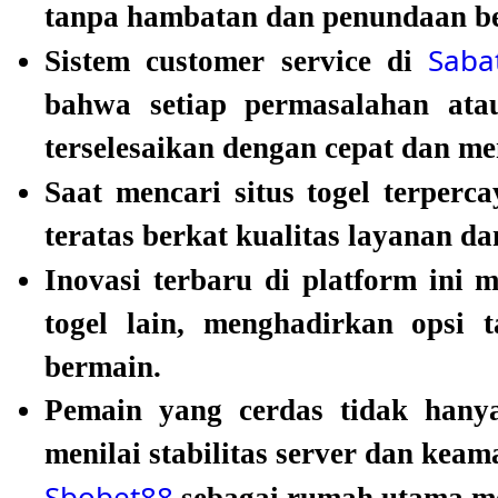
tanpa hambatan dan penundaan be
Saba
Sistem customer service di
bahwa setiap permasalahan ata
terselesaikan dengan cepat dan 
Saat mencari situs togel terper
teratas berkat kualitas layanan dan
Inovasi terbaru di platform ini
togel lain, menghadirkan opsi
bermain.
Pemain yang cerdas tidak hanya
menilai stabilitas server dan ke
Sbobet88
sebagai rumah utama me