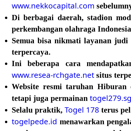
www.nekkocapital.com
sebelumny
Di berbagai daerah, stadion mo
perkembangan olahraga Indonesia
Semua bisa nikmati layanan judi
terpercaya.
Ini beberapa cara mendapatk
www.resea-rchgate.net
situs terp
Website resmi taruhan Hiburan 
togel279.s
tetapi juga permainan
Togel 178
Selalu praktik,
terus pel
togelpede.id
menawarkan pengala