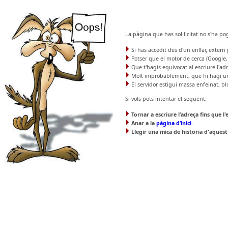
La pàgina que has sol·licitat no s'ha p
Si has accedit des d'un enllaç extern 
Potser que el motor de cerca (Google, Y
Que t'hagis equivocat al escriure l'ad
Molt improbablement, que hi hagi un er
El servidor estigui massa enfeinat, bl
Si vols pots intentar el següent:
Tornar a escriure l’adreça fins que l'
Anar a la
pàgina d’inici
.
Llegir una mica de historia d'aquest