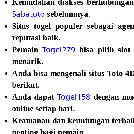
Kemudahan diakses berhubungan d
Sabatoto
sebelumnya.
Situs togel populer sebagai age
reputasi baik.
Togel279
Pemain
bisa pilih slot
menarik.
Anda bisa mengenali situs Toto 
berikut.
Togel158
Anda dapat
dengan mud
online setiap hari.
Keamanan dan keuntungan terbaik
penting bagi pemain.