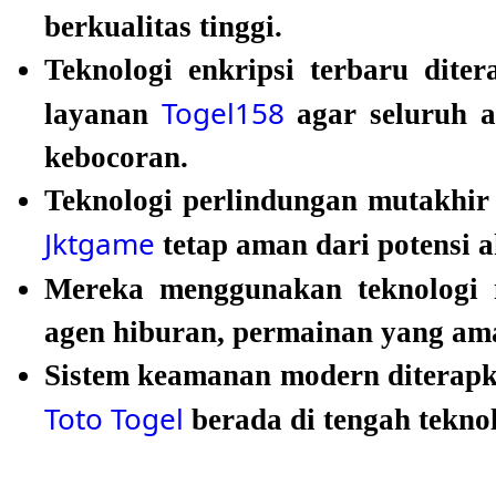
berkualitas tinggi.
Teknologi enkripsi terbaru dite
Togel158
layanan
agar seluruh a
kebocoran.
Teknologi perlindungan mutakhir
Jktgame
tetap aman dari potensi a
Mereka menggunakan teknologi
agen hiburan, permainan yang ama
Sistem keamanan modern diterapk
Toto Togel
berada di tengah tekno