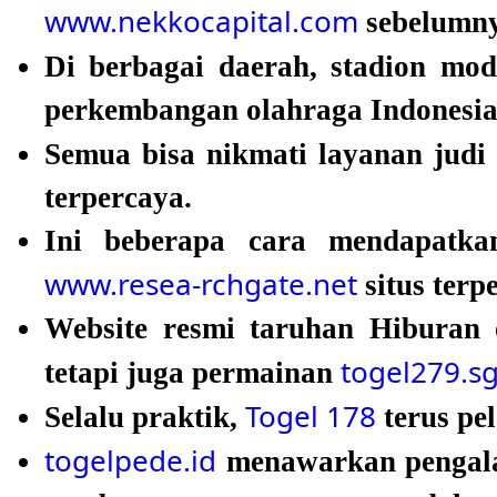
www.nekkocapital.com
sebelumny
Di berbagai daerah, stadion mo
perkembangan olahraga Indonesia
Semua bisa nikmati layanan judi
terpercaya.
Ini beberapa cara mendapatk
www.resea-rchgate.net
situs terp
Website resmi taruhan Hiburan 
togel279.s
tetapi juga permainan
Togel 178
Selalu praktik,
terus pel
togelpede.id
menawarkan pengala