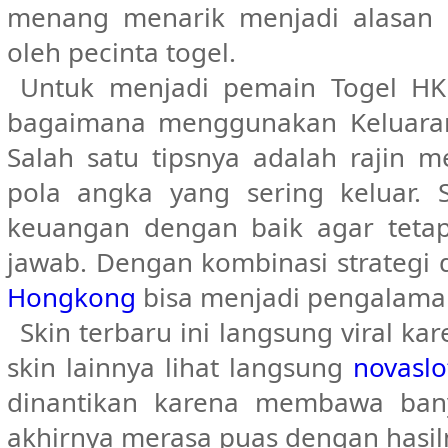
menang menarik menjadi alasan 
oleh pecinta togel.
Untuk menjadi pemain Togel HK
bagaimana menggunakan Keluaran 
Salah satu tipsnya adalah rajin 
pola angka yang sering keluar. 
keuangan dengan baik agar tetap
jawab. Dengan kombinasi strategi
Hongkong
bisa menjadi pengalam
Skin terbaru ini langsung viral k
skin lainnya lihat langsung
novaslo
dinantikan karena membawa ban
akhirnya merasa puas dengan hasil