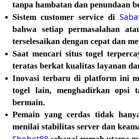
tanpa hambatan dan penundaan be
Saba
Sistem customer service di
bahwa setiap permasalahan ata
terselesaikan dengan cepat dan 
Saat mencari situs togel terper
teratas berkat kualitas layanan dan
Inovasi terbaru di platform ini
togel lain, menghadirkan opsi
bermain.
Pemain yang cerdas tidak hanya
menilai stabilitas server dan ke
Sbobet88
sebagai rumah utama me