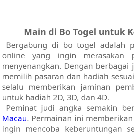
Main di Bo Togel untuk
Bergabung di bo togel adalah p
online yang ingin merasakan
menyenangkan. Dengan berbagai je
memilih pasaran dan hadiah sesuai 
selalu memberikan jaminan pem
untuk hadiah 2D, 3D, dan 4D.
Peminat judi angka semakin b
Macau
. Permainan ini memberika
ingin mencoba keberuntungan se