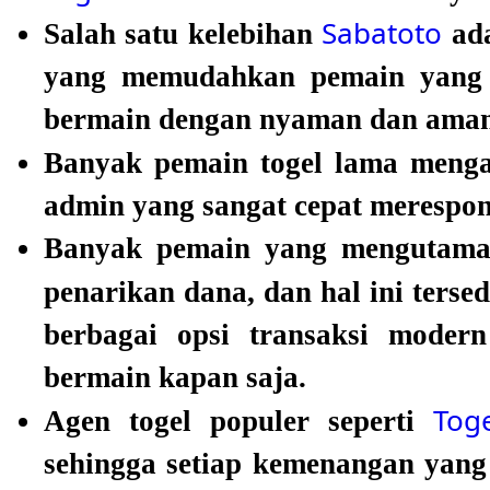
Sabatoto
Salah satu kelebihan
ada
yang memudahkan pemain yang t
bermain dengan nyaman dan aman
Banyak pemain togel lama meng
admin yang sangat cepat merespon
Banyak pemain yang mengutamaka
penarikan dana, dan hal ini terse
berbagai opsi transaksi mode
bermain kapan saja.
Tog
Agen togel populer seperti
sehingga setiap kemenangan yang