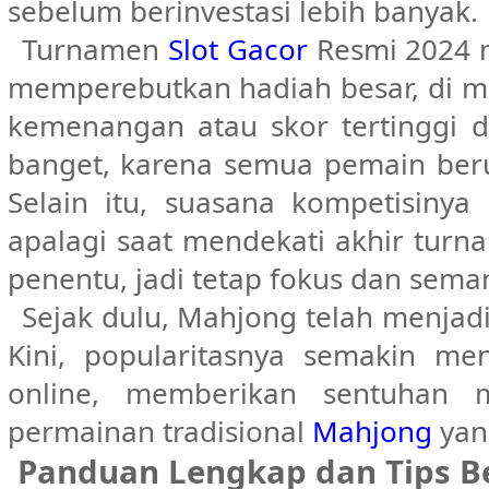
sebelum berinvestasi lebih banyak.
Turnamen
Slot Gacor
Resmi 2024 m
memperebutkan hadiah besar, di 
kemenangan atau skor tertinggi da
banget, karena semua pemain beru
Selain itu, suasana kompetisinya
apalagi saat mendekati akhir turna
penentu, jadi tetap fokus dan sema
Sejak dulu, Mahjong telah menjadi
Kini, popularitasnya semakin me
online, memberikan sentuhan 
permainan tradisional
Mahjong
yang
Panduan Lengkap dan Tips Be