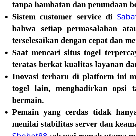
tanpa hambatan dan penundaan be
Saba
Sistem customer service di
bahwa setiap permasalahan ata
terselesaikan dengan cepat dan 
Saat mencari situs togel terper
teratas berkat kualitas layanan dan
Inovasi terbaru di platform ini
togel lain, menghadirkan opsi
bermain.
Pemain yang cerdas tidak hanya
menilai stabilitas server dan ke
Sbobet88
sebagai rumah utama me