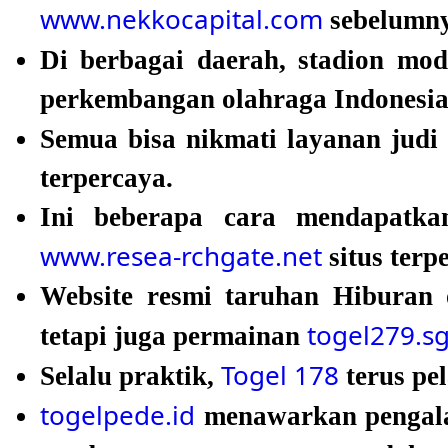
www.nekkocapital.com
sebelumny
Di berbagai daerah, stadion mo
perkembangan olahraga Indonesia
Semua bisa nikmati layanan judi
terpercaya.
Ini beberapa cara mendapatk
www.resea-rchgate.net
situs terp
Website resmi taruhan Hiburan 
togel279.s
tetapi juga permainan
Togel 178
Selalu praktik,
terus pel
togelpede.id
menawarkan pengala