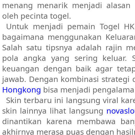
menang menarik menjadi alasan 
oleh pecinta togel.
Untuk menjadi pemain Togel HK
bagaimana menggunakan Keluaran 
Salah satu tipsnya adalah rajin 
pola angka yang sering keluar. 
keuangan dengan baik agar tetap
jawab. Dengan kombinasi strategi
Hongkong
bisa menjadi pengalam
Skin terbaru ini langsung viral k
skin lainnya lihat langsung
novaslo
dinantikan karena membawa ban
akhirnya merasa puas dengan hasil