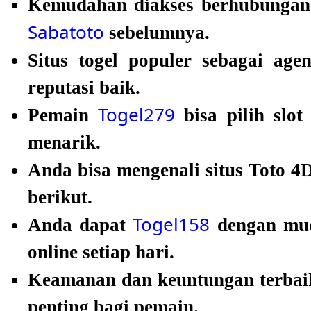
Kemudahan diakses berhubungan d
Sabatoto
sebelumnya.
Situs togel populer sebagai age
reputasi baik.
Togel279
Pemain
bisa pilih slot
menarik.
Anda bisa mengenali situs Toto 
berikut.
Togel158
Anda dapat
dengan mud
online setiap hari.
Keamanan dan keuntungan terbaik
penting bagi pemain.