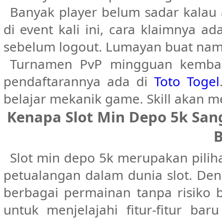
Banyak player belum sadar kalau 
di event kali ini, cara klaimnya ad
sebelum logout. Lumayan buat nam
Turnamen PvP mingguan kembali
pendaftarannya ada di
Toto Togel
belajar mekanik game. Skill akan m
Kenapa Slot Min Depo 5k San
B
Slot min depo 5k merupakan pili
petualangan dalam dunia slot. De
berbagai permainan tanpa risiko 
untuk menjelajahi fitur-fitur 