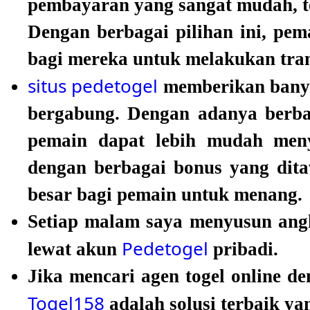
pembayaran yang sangat mudah, te
Dengan berbagai pilihan ini, pe
bagi mereka untuk melakukan tran
situs pedetogel
memberikan banya
bergabung. Dengan adanya berbag
pemain dapat lebih mudah meny
dengan berbagai bonus yang dita
besar bagi pemain untuk menang.
Setiap malam saya menyusun angk
Pedetogel
lewat akun
pribadi.
Jika mencari agen togel online d
Togel158
adalah solusi terbaik ya