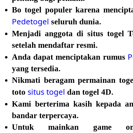
Bo togel populer karena mencipt
Pedetogel
seluruh dunia.
Menjadi anggota di situs togel 
setelah mendaftar resmi.
P
Anda dapat menciptakan rumus
yang tersedia.
Nikmati beragam permainan tog
situs togel
toto
dan togel 4D.
Kami berterima kasih kepada 
bandar terpercaya.
Untuk mainkan game onli