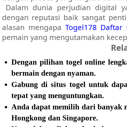
Dalam dunia perjudian digital 
dengan reputasi baik sangat penti
alasan mengapa
Togel178 Daftar
s
pemain yang mengutamakan kecepa
Rel
Dengan pilihan togel online leng
bermain dengan nyaman.
Gabung di situs togel untuk dap
tepat yang menguntungkan.
Anda dapat memilih dari banyak 
Hongkong dan Singapore.