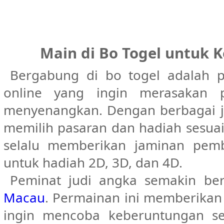
Main di Bo Togel untuk
Bergabung di bo togel adalah p
online yang ingin merasakan
menyenangkan. Dengan berbagai je
memilih pasaran dan hadiah sesuai 
selalu memberikan jaminan pem
untuk hadiah 2D, 3D, dan 4D.
Peminat judi angka semakin b
Macau
. Permainan ini memberika
ingin mencoba keberuntungan se