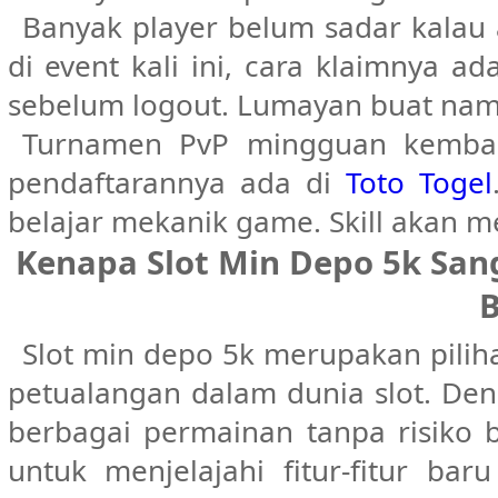
Banyak player belum sadar kalau 
di event kali ini, cara klaimnya ad
sebelum logout. Lumayan buat nam
Turnamen PvP mingguan kembali
pendaftarannya ada di
Toto Togel
belajar mekanik game. Skill akan m
Kenapa Slot Min Depo 5k San
B
Slot min depo 5k merupakan pili
petualangan dalam dunia slot. De
berbagai permainan tanpa risiko 
untuk menjelajahi fitur-fitur 