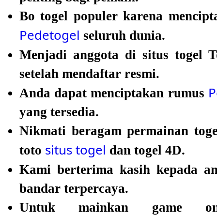
Bo togel populer karena mencipt
Pedetogel
seluruh dunia.
Menjadi anggota di situs togel 
setelah mendaftar resmi.
P
Anda dapat menciptakan rumus
yang tersedia.
Nikmati beragam permainan tog
situs togel
toto
dan togel 4D.
Kami berterima kasih kepada 
bandar terpercaya.
Untuk mainkan game onli