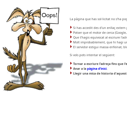
La pàgina que has sol·licitat no s'ha p
Si has accedit des d'un enllaç extern 
Potser que el motor de cerca (Google, Y
Que t'hagis equivocat al escriure l'ad
Molt improbablement, que hi hagi un er
El servidor estigui massa enfeinat, bl
Si vols pots intentar el següent:
Tornar a escriure l’adreça fins que l'
Anar a la
pàgina d’inici
.
Llegir una mica de historia d'aquest