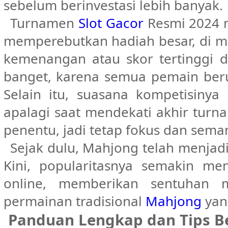
sebelum berinvestasi lebih banyak.
Turnamen
Slot Gacor
Resmi 2024 m
memperebutkan hadiah besar, di 
kemenangan atau skor tertinggi da
banget, karena semua pemain beru
Selain itu, suasana kompetisinya
apalagi saat mendekati akhir turna
penentu, jadi tetap fokus dan sema
Sejak dulu, Mahjong telah menjadi
Kini, popularitasnya semakin me
online, memberikan sentuhan 
permainan tradisional
Mahjong
yang
Panduan Lengkap dan Tips Be