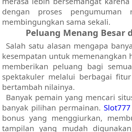
merasa lebih bersemangat karena
dengan proses pengumuman res
membingungkan sama sekali.
Peluang Menang Besar de
Salah satu alasan mengapa bany
kesempatan untuk memenangkan ha
memberikan peluang bagi semu
spektakuler melalui berbagai fitu
bertambah nilainya.
Banyak pemain yang mencari situs
banyak pilihan permainan.
Slot777
bonus yang menggiurkan, membua
tampilan yang mudah digunakan