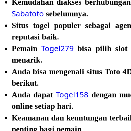
Kemudahan diakses berhubungan d
Sabatoto
sebelumnya.
Situs togel populer sebagai age
reputasi baik.
Togel279
Pemain
bisa pilih slot
menarik.
Anda bisa mengenali situs Toto 
berikut.
Togel158
Anda dapat
dengan mud
online setiap hari.
Keamanan dan keuntungan terbaik
penting bagi pemain.