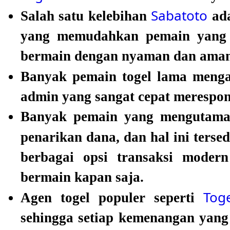
Sabatoto
Salah satu kelebihan
ada
yang memudahkan pemain yang t
bermain dengan nyaman dan aman
Banyak pemain togel lama meng
admin yang sangat cepat merespon
Banyak pemain yang mengutamaka
penarikan dana, dan hal ini terse
berbagai opsi transaksi mode
bermain kapan saja.
Tog
Agen togel populer seperti
sehingga setiap kemenangan yang