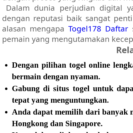
Dalam dunia perjudian digital 
dengan reputasi baik sangat penti
alasan mengapa
Togel178 Daftar
s
pemain yang mengutamakan kecepa
Rel
Dengan pilihan togel online leng
bermain dengan nyaman.
Gabung di situs togel untuk dap
tepat yang menguntungkan.
Anda dapat memilih dari banyak 
Hongkong dan Singapore.