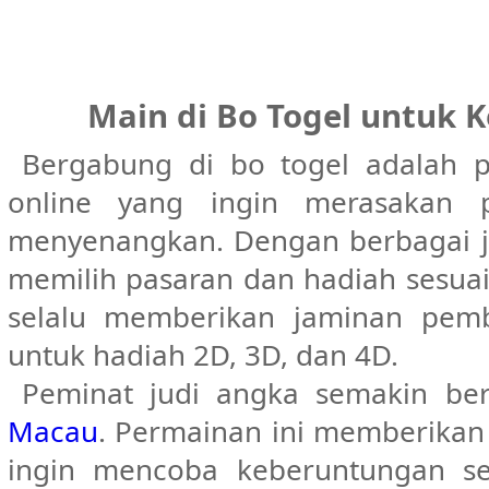
Main di Bo Togel untuk
Bergabung di bo togel adalah p
online yang ingin merasakan
menyenangkan. Dengan berbagai je
memilih pasaran dan hadiah sesuai 
selalu memberikan jaminan pem
untuk hadiah 2D, 3D, dan 4D.
Peminat judi angka semakin b
Macau
. Permainan ini memberika
ingin mencoba keberuntungan se