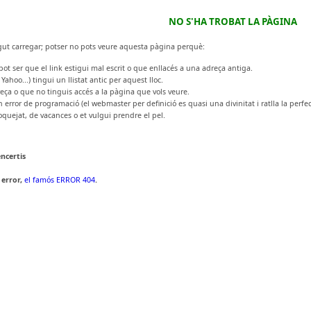
NO S'HA TROBAT LA PÀGINA
ogut carregar; potser no pots veure aquesta pàgina perquè:
pot ser que el link estigui mal escrit o que enllacés a una adreça antiga.
ahoo...) tingui un llistat antic per aquest lloc.
reça o que no tinguis accés a la pàgina que vols veure.
ror de programació (el webmaster per definició es quasi una divinitat i ratlla la perfec
oquejat, de vacances o et vulgui prendre el pel.
encertis
 error,
el famós ERROR 404
.