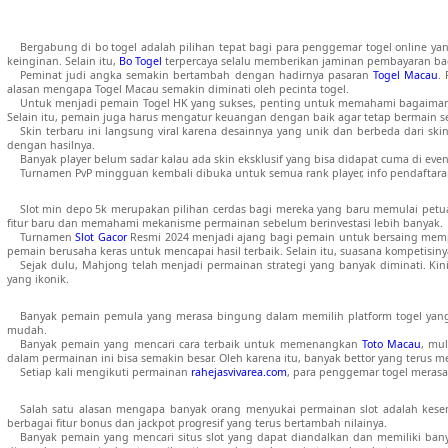
Bergabung di bo togel adalah pilihan tepat bagi para penggemar togel online 
keinginan. Selain itu,
Bo Togel
terpercaya selalu memberikan jaminan pembayaran ba
Peminat judi angka semakin bertambah dengan hadirnya pasaran
Togel Macau
.
alasan mengapa Togel Macau semakin diminati oleh pecinta togel.
Untuk menjadi pemain Togel HK yang sukses, penting untuk memahami bagaimana m
Selain itu, pemain juga harus mengatur keuangan dengan baik agar tetap bermain s
Skin terbaru ini langsung viral karena desainnya yang unik dan berbeda dari ski
dengan hasilnya.
Banyak player belum sadar kalau ada skin eksklusif yang bisa didapat cuma di event
Turnamen PvP mingguan kembali dibuka untuk semua rank player, info pendaftar
Slot min depo 5k merupakan pilihan cerdas bagi mereka yang baru memulai petua
fitur baru dan memahami mekanisme permainan sebelum berinvestasi lebih banyak.
Turnamen
Slot Gacor
Resmi 2024 menjadi ajang bagi pemain untuk bersaing mempe
pemain berusaha keras untuk mencapai hasil terbaik. Selain itu, suasana kompetisiny
Sejak dulu, Mahjong telah menjadi permainan strategi yang banyak diminati. Ki
yang ikonik.
Banyak pemain pemula yang merasa bingung dalam memilih platform togel yan
mudah.
Banyak pemain yang mencari cara terbaik untuk memenangkan
Toto Macau
, mu
dalam permainan ini bisa semakin besar. Oleh karena itu, banyak bettor yang terus m
Setiap kali mengikuti permainan
rahejasvivarea.com
, para penggemar togel meras
Salah satu alasan mengapa banyak orang menyukai permainan slot adalah ke
berbagai fitur bonus dan jackpot progresif yang terus bertambah nilainya.
Banyak pemain yang mencari situs slot yang dapat diandalkan dan memiliki ban