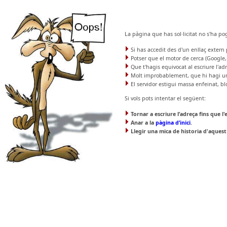
La pàgina que has sol·licitat no s'ha p
Si has accedit des d'un enllaç extern 
Potser que el motor de cerca (Google, Y
Que t'hagis equivocat al escriure l'ad
Molt improbablement, que hi hagi un er
El servidor estigui massa enfeinat, bl
Si vols pots intentar el següent:
Tornar a escriure l’adreça fins que l'
Anar a la
pàgina d’inici
.
Llegir una mica de historia d'aquest