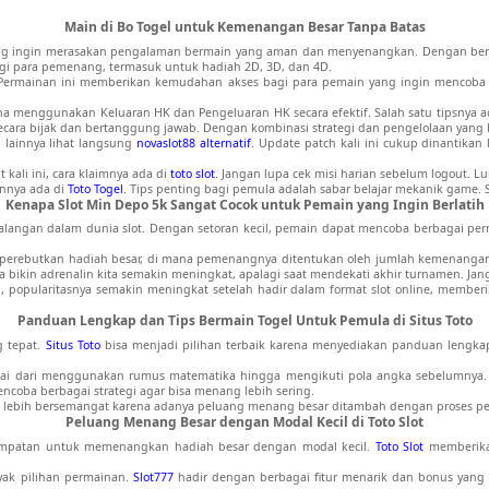
Main di Bo Togel untuk Kemenangan Besar Tanpa Batas
yang ingin merasakan pengalaman bermain yang aman dan menyenangkan. Dengan berba
gi para pemenang, termasuk untuk hadiah 2D, 3D, dan 4D.
 Permainan ini memberikan kemudahan akses bagi para pemain yang ingin mencoba
enggunakan Keluaran HK dan Pengeluaran HK secara efektif. Salah satu tipsnya ada
ecara bijak dan bertanggung jawab. Dengan kombinasi strategi dan pengelolaan yang
n lainnya lihat langsung
novaslot88 alternatif
. Update patch kali ini cukup dinantik
 kali ini, cara klaimnya ada di
toto slot
. Jangan lupa cek misi harian sebelum logout. 
annya ada di
Toto Togel
. Tips penting bagi pemula adalah sabar belajar mekanik game. S
Kenapa Slot Min Depo 5k Sangat Cocok untuk Pemain yang Ingin Berlatih
langan dalam dunia slot. Dengan setoran kecil, pemain dapat mencoba berbagai perm
rebutkan hadiah besar, di mana pemenangnya ditentukan oleh jumlah kemenangan ata
a bikin adrenalin kita semakin meningkat, apalagi saat mendekati akhir turnamen. Jang
ni, popularitasnya semakin meningkat setelah hadir dalam format slot online, membe
Panduan Lengkap dan Tips Bermain Togel Untuk Pemula di Situs Toto
g tepat.
Situs Toto
bisa menjadi pilihan terbaik karena menyediakan panduan lengk
lai dari menggunakan rumus matematika hingga mengikuti pola angka sebelumnya
encoba berbagai strategi agar bisa menang lebih sering.
a lebih bersemangat karena adanya peluang menang besar ditambah dengan proses pen
Peluang Menang Besar dengan Modal Kecil di Toto Slot
sempatan untuk memenangkan hadiah besar dengan modal kecil.
Toto Slot
memberika
yak pilihan permainan.
Slot777
hadir dengan berbagai fitur menarik dan bonus yan