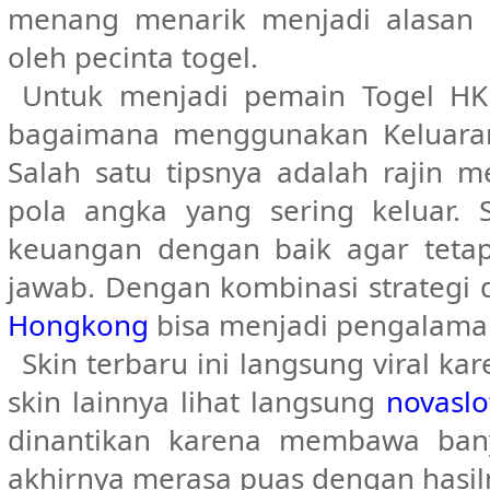
menang menarik menjadi alasan 
oleh pecinta togel.
Untuk menjadi pemain Togel HK
bagaimana menggunakan Keluaran 
Salah satu tipsnya adalah rajin 
pola angka yang sering keluar. 
keuangan dengan baik agar tetap
jawab. Dengan kombinasi strategi
Hongkong
bisa menjadi pengalam
Skin terbaru ini langsung viral k
skin lainnya lihat langsung
novaslo
dinantikan karena membawa ban
akhirnya merasa puas dengan hasil