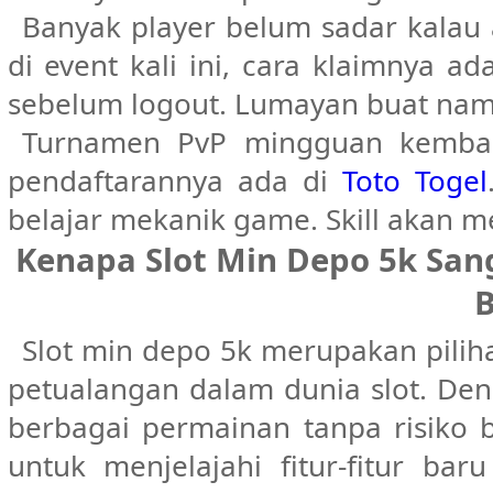
Banyak player belum sadar kalau 
di event kali ini, cara klaimnya ad
sebelum logout. Lumayan buat nam
Turnamen PvP mingguan kembali
pendaftarannya ada di
Toto Togel
belajar mekanik game. Skill akan m
Kenapa Slot Min Depo 5k San
B
Slot min depo 5k merupakan pili
petualangan dalam dunia slot. De
berbagai permainan tanpa risiko 
untuk menjelajahi fitur-fitur 