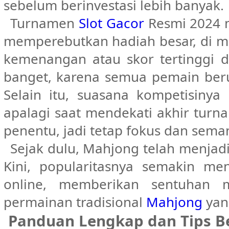
sebelum berinvestasi lebih banyak.
Turnamen
Slot Gacor
Resmi 2024 m
memperebutkan hadiah besar, di 
kemenangan atau skor tertinggi da
banget, karena semua pemain beru
Selain itu, suasana kompetisinya
apalagi saat mendekati akhir turna
penentu, jadi tetap fokus dan sema
Sejak dulu, Mahjong telah menjadi
Kini, popularitasnya semakin me
online, memberikan sentuhan 
permainan tradisional
Mahjong
yang
Panduan Lengkap dan Tips Be