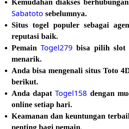
Kemudahan diakses berhubungan d
Sabatoto
sebelumnya.
Situs togel populer sebagai age
reputasi baik.
Togel279
Pemain
bisa pilih slot
menarik.
Anda bisa mengenali situs Toto 
berikut.
Togel158
Anda dapat
dengan mud
online setiap hari.
Keamanan dan keuntungan terbaik
penting bagi pemain.