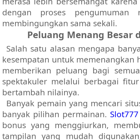
merasa lebih bersemangat karena
dengan proses pengumuman res
membingungkan sama sekali.
Peluang Menang Besar de
Salah satu alasan mengapa bany
kesempatan untuk memenangkan ha
memberikan peluang bagi semu
spektakuler melalui berbagai fitu
bertambah nilainya.
Banyak pemain yang mencari situs
banyak pilihan permainan.
Slot777
bonus yang menggiurkan, membua
tampilan yang mudah digunakan