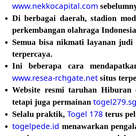
www.nekkocapital.com
sebelumny
Di berbagai daerah, stadion mo
perkembangan olahraga Indonesia
Semua bisa nikmati layanan judi
terpercaya.
Ini beberapa cara mendapatk
www.resea-rchgate.net
situs terp
Website resmi taruhan Hiburan 
togel279.s
tetapi juga permainan
Togel 178
Selalu praktik,
terus pel
togelpede.id
menawarkan pengala