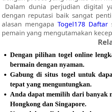
Dalam dunia perjudian digital 
dengan reputasi baik sangat penti
alasan mengapa
Togel178 Daftar
s
pemain yang mengutamakan kecepa
Rel
Dengan pilihan togel online leng
bermain dengan nyaman.
Gabung di situs togel untuk dap
tepat yang menguntungkan.
Anda dapat memilih dari banyak 
Hongkong dan Singapore.