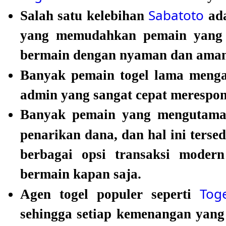
Sabatoto
Salah satu kelebihan
ada
yang memudahkan pemain yang t
bermain dengan nyaman dan aman
Banyak pemain togel lama meng
admin yang sangat cepat merespon
Banyak pemain yang mengutamaka
penarikan dana, dan hal ini terse
berbagai opsi transaksi mode
bermain kapan saja.
Tog
Agen togel populer seperti
sehingga setiap kemenangan yang