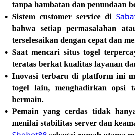
tanpa hambatan dan penundaan be
Saba
Sistem customer service di
bahwa setiap permasalahan ata
terselesaikan dengan cepat dan 
Saat mencari situs togel terper
teratas berkat kualitas layanan dan
Inovasi terbaru di platform ini
togel lain, menghadirkan opsi
bermain.
Pemain yang cerdas tidak hanya
menilai stabilitas server dan ke
Sbobet88
sebagai rumah utama me