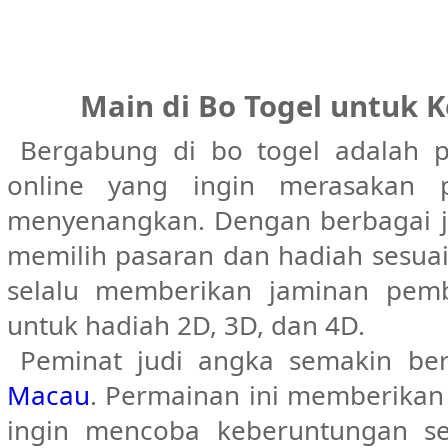
Main di Bo Togel untuk
Bergabung di bo togel adalah p
online yang ingin merasakan
menyenangkan. Dengan berbagai je
memilih pasaran dan hadiah sesuai 
selalu memberikan jaminan pem
untuk hadiah 2D, 3D, dan 4D.
Peminat judi angka semakin b
Macau
. Permainan ini memberika
ingin mencoba keberuntungan se