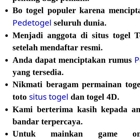
Bo togel populer karena mencipt
Pedetogel
seluruh dunia.
Menjadi anggota di situs togel 
setelah mendaftar resmi.
P
Anda dapat menciptakan rumus
yang tersedia.
Nikmati beragam permainan tog
situs togel
toto
dan togel 4D.
Kami berterima kasih kepada 
bandar terpercaya.
Untuk mainkan game onli