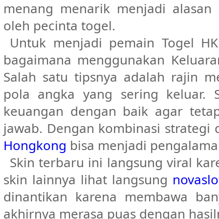
menang menarik menjadi alasan 
oleh pecinta togel.
Untuk menjadi pemain Togel HK
bagaimana menggunakan Keluaran 
Salah satu tipsnya adalah rajin 
pola angka yang sering keluar. 
keuangan dengan baik agar tetap
jawab. Dengan kombinasi strategi
Hongkong
bisa menjadi pengalam
Skin terbaru ini langsung viral k
skin lainnya lihat langsung
novaslo
dinantikan karena membawa ban
akhirnya merasa puas dengan hasil