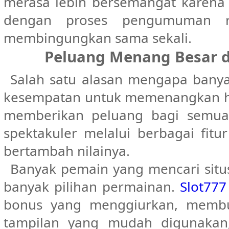
merasa lebih bersemangat karena
dengan proses pengumuman res
membingungkan sama sekali.
Peluang Menang Besar de
Salah satu alasan mengapa bany
kesempatan untuk memenangkan ha
memberikan peluang bagi semu
spektakuler melalui berbagai fitu
bertambah nilainya.
Banyak pemain yang mencari situs
banyak pilihan permainan.
Slot777
bonus yang menggiurkan, membua
tampilan yang mudah digunakan