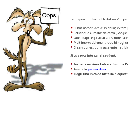
La pàgina que has sol·licitat no s'ha p
Si has accedit des d'un enllaç extern 
Potser que el motor de cerca (Google, Y
Que t'hagis equivocat al escriure l'ad
Molt improbablement, que hi hagi un er
El servidor estigui massa enfeinat, bl
Si vols pots intentar el següent:
Tornar a escriure l’adreça fins que l'
Anar a la
pàgina d’inici
.
Llegir una mica de historia d'aquest