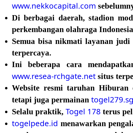
www.nekkocapital.com
sebelumny
Di berbagai daerah, stadion mo
perkembangan olahraga Indonesia
Semua bisa nikmati layanan judi
terpercaya.
Ini beberapa cara mendapatk
www.resea-rchgate.net
situs terp
Website resmi taruhan Hiburan 
togel279.s
tetapi juga permainan
Togel 178
Selalu praktik,
terus pel
togelpede.id
menawarkan pengala