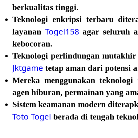
berkualitas tinggi.
Teknologi enkripsi terbaru dite
Togel158
layanan
agar seluruh a
kebocoran.
Teknologi perlindungan mutakhir
Jktgame
tetap aman dari potensi a
Mereka menggunakan teknologi
agen hiburan, permainan yang ama
Sistem keamanan modern diterapk
Toto Togel
berada di tengah tekno