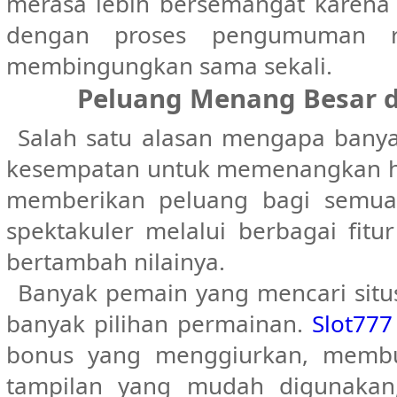
merasa lebih bersemangat karena
dengan proses pengumuman res
membingungkan sama sekali.
Peluang Menang Besar de
Salah satu alasan mengapa bany
kesempatan untuk memenangkan ha
memberikan peluang bagi semu
spektakuler melalui berbagai fitu
bertambah nilainya.
Banyak pemain yang mencari situs
banyak pilihan permainan.
Slot777
bonus yang menggiurkan, membua
tampilan yang mudah digunakan