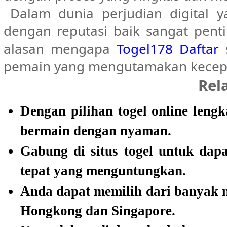
Dalam dunia perjudian digital 
dengan reputasi baik sangat penti
alasan mengapa
Togel178 Daftar
s
pemain yang mengutamakan kecepa
Rel
Dengan pilihan togel online leng
bermain dengan nyaman.
Gabung di situs togel untuk dap
tepat yang menguntungkan.
Anda dapat memilih dari banyak 
Hongkong dan Singapore.