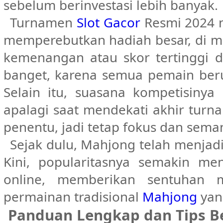
sebelum berinvestasi lebih banyak.
Turnamen
Slot Gacor
Resmi 2024 m
memperebutkan hadiah besar, di 
kemenangan atau skor tertinggi da
banget, karena semua pemain beru
Selain itu, suasana kompetisinya
apalagi saat mendekati akhir turna
penentu, jadi tetap fokus dan sema
Sejak dulu, Mahjong telah menjadi
Kini, popularitasnya semakin me
online, memberikan sentuhan 
permainan tradisional
Mahjong
yang
Panduan Lengkap dan Tips Be