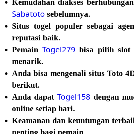
Kemudahan diakses berhubungan d
Sabatoto
sebelumnya.
Situs togel populer sebagai age
reputasi baik.
Togel279
Pemain
bisa pilih slot
menarik.
Anda bisa mengenali situs Toto 
berikut.
Togel158
Anda dapat
dengan mud
online setiap hari.
Keamanan dan keuntungan terbaik
penting bagi pemain.